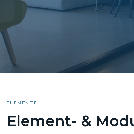
ELEMENTE
Element- & Modu