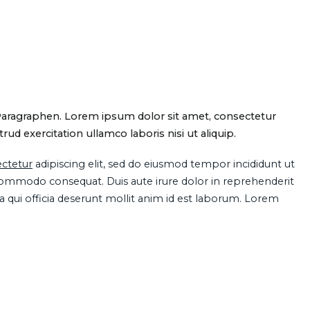
Paragraphen. Lorem ipsum dolor sit amet, consectetur
d exercitation ullamco laboris nisi ut aliquip.
ctetur
adipiscing elit, sed do eiusmod tempor incididunt ut
 commodo consequat. Duis aute irure dolor in reprehenderit
pa qui officia deserunt mollit anim id est laborum. Lorem