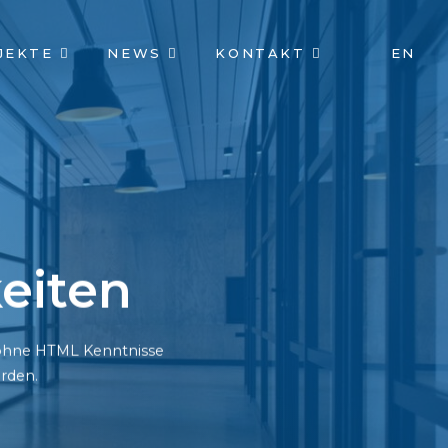
JEKTE
NEWS
KONTAKT
EN
eiten
h ohne HTML Kenntnisse
rden.