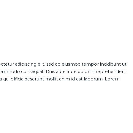
ctetur
adipiscing elit, sed do eiusmod tempor incididunt ut
 commodo consequat. Duis aute irure dolor in reprehenderit
pa qui officia deserunt mollit anim id est laborum. Lorem