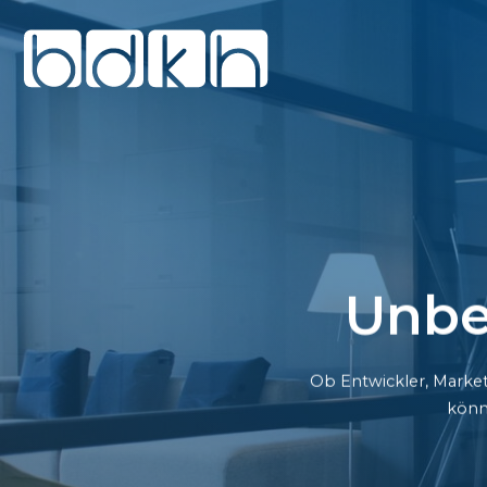
Unbe
Ob Entwickler, Market
könn