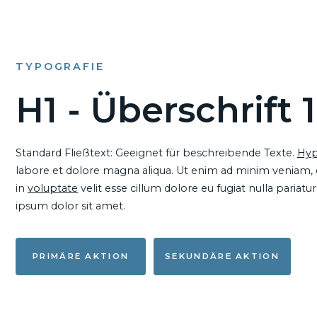
TYPOGRAFIE
H1 - Überschrift 1
Standard Fließtext: Geeignet für beschreibende Texte.
Hyp
labore et dolore magna aliqua. Ut enim ad minim veniam, qu
in
voluptate
velit esse cillum dolore eu fugiat nulla pariat
ipsum dolor sit amet.
PRIMÄRE AKTION
SEKUNDÄRE AKTION