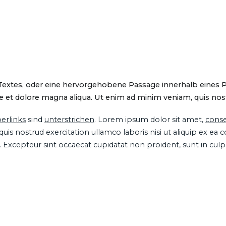
 Textes, oder eine hervorgehobene Passage innerhalb eines 
 et dolore magna aliqua. Ut enim ad minim veniam, quis nostru
erlinks
sind
unterstrichen
. Lorem ipsum dolor sit amet,
conse
is nostrud exercitation ullamco laboris nisi ut aliquip ex ea
ur. Excepteur sint occaecat cupidatat non proident, sunt in cul