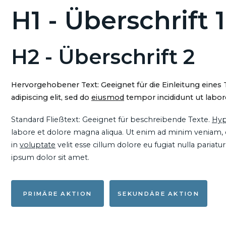
H1 - Überschrift 1
H2 - Überschrift 2
Hervorgehobener Text: Geeignet für die Einleitung eines
adipiscing elit, sed do
eiusmod
tempor incididunt ut labore
Standard Fließtext: Geeignet für beschreibende Texte.
Hyp
labore et dolore magna aliqua. Ut enim ad minim veniam, qu
in
voluptate
velit esse cillum dolore eu fugiat nulla pariat
ipsum dolor sit amet.
PRIMÄRE AKTION
SEKUNDÄRE AKTION