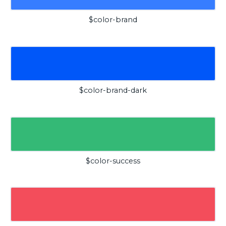
$color-brand
$color-brand-dark
$color-success