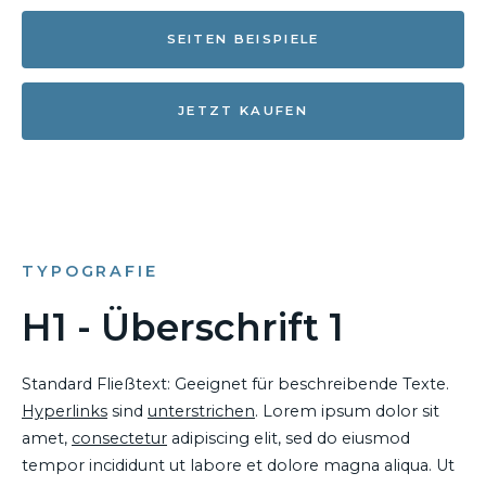
SEITEN BEISPIELE
JETZT KAUFEN
TYPOGRAFIE
H1 - Überschrift 1
Standard Fließtext: Geeignet für beschreibende Texte.
Hyperlinks
sind
unterstrichen
. Lorem ipsum dolor sit
amet,
consectetur
adipiscing elit, sed do eiusmod
tempor incididunt ut labore et dolore magna aliqua. Ut