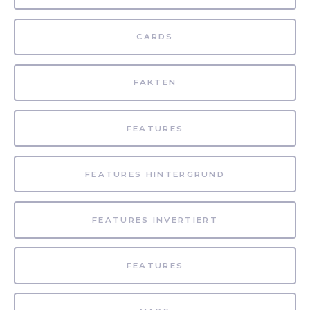
CARDS
FAKTEN
FEATURES
FEATURES HINTERGRUND
FEATURES INVERTIERT
FEATURES