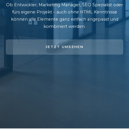
Ob Entwickler, Marketing Manager, SEO Spezialist oder
fürs eigene Projekt – auch ohne HTML Kenntnisse
können alle Elemente ganz einfach angepasst und
kombiniert werden.
JETZT UMSEHEN