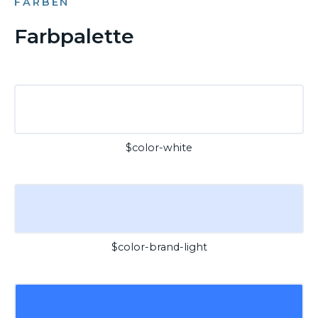
FARBEN
Farbpalette
$color-white
$color-brand-light