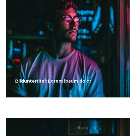
Bilduntertitel: Lorem ipsum dolor