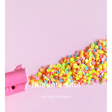
Bild­unter­titel
als Text Element