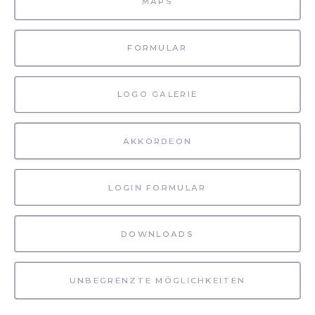
MAPS
FORMULAR
LOGO GALERIE
AKKORDEON
LOGIN FORMULAR
DOWNLOADS
UNBEGRENZTE MÖGLICHKEITEN