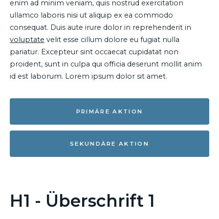
enim ad minim veniam, quis nostrud exercitation
ullamco laboris nisi ut aliquip ex ea commodo
consequat. Duis aute irure dolor in reprehenderit in
voluptate
velit esse cillum dolore eu fugiat nulla
pariatur. Excepteur sint occaecat cupidatat non
proident, sunt in culpa qui officia deserunt mollit anim
id est laborum. Lorem ipsum dolor sit amet.
PRIMÄRE AKTION
SEKUNDÄRE AKTION
H1 - Überschrift 1