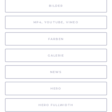
BILDER
MP4, YOUTUBE, VIMEO
FARBEN
GALERIE
NEWS
HERO
HERO FULLWIDTH