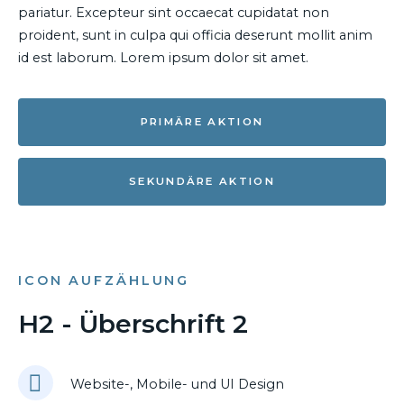
pariatur. Excepteur sint occaecat cupidatat non
proident, sunt in culpa qui officia deserunt mollit anim
id est laborum. Lorem ipsum dolor sit amet.
PRIMÄRE AKTION
SEKUNDÄRE AKTION
ICON AUFZÄHLUNG
H2 - Überschrift 2
Website-, Mobile- und UI Design