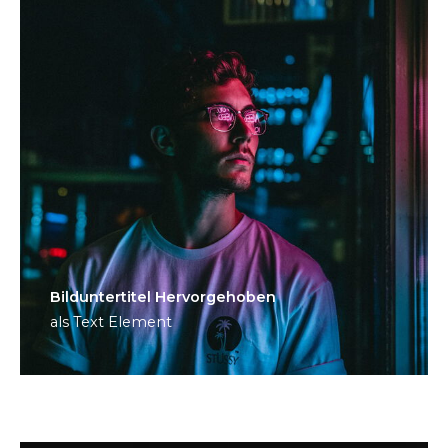
Bild­unter­titel Hervorgehoben
als Text Element