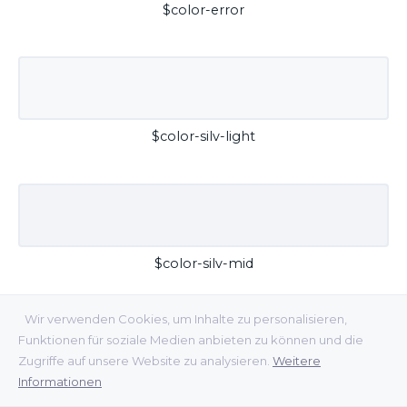
$color-error
$color-silv-light
$color-silv-mid
Wir verwenden Cookies, um Inhalte zu personalisieren,
Funktionen für soziale Medien anbieten zu können und die
Zugriffe auf unsere Website zu analysieren.
Weitere
Informationen
$color-silv-dark