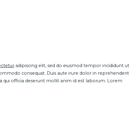
ctetur
adipiscing elit, sed do eiusmod tempor incididunt ut
 commodo consequat. Duis aute irure dolor in reprehenderit
pa qui officia deserunt mollit anim id est laborum. Lorem