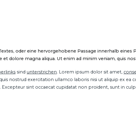
 Textes, oder eine hervorgehobene Passage innerhalb eines 
 et dolore magna aliqua. Ut enim ad minim veniam, quis nostru
erlinks
sind
unterstrichen
. Lorem ipsum dolor sit amet,
conse
is nostrud exercitation ullamco laboris nisi ut aliquip ex ea
ur. Excepteur sint occaecat cupidatat non proident, sunt in cul