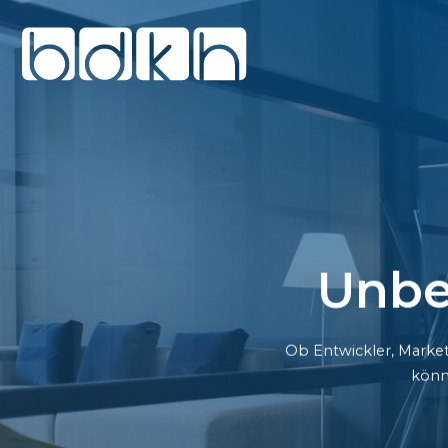
Unbe
Ob Entwickler, Market
könn