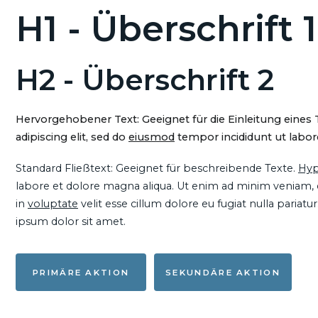
H1 - Überschrift 1
H2 - Überschrift 2
Hervorgehobener Text: Geeignet für die Einleitung eines
adipiscing elit, sed do
eiusmod
tempor incididunt ut labore
Standard Fließtext: Geeignet für beschreibende Texte.
Hyp
labore et dolore magna aliqua. Ut enim ad minim veniam, qu
in
voluptate
velit esse cillum dolore eu fugiat nulla pariat
ipsum dolor sit amet.
PRIMÄRE AKTION
SEKUNDÄRE AKTION