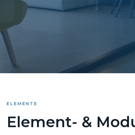
ELEMENTE
Element- & Modu