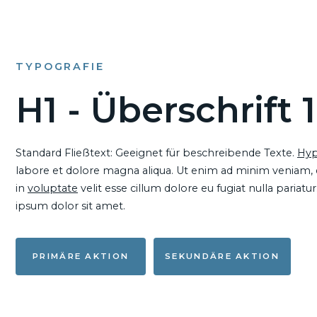
TYPOGRAFIE
H1 - Überschrift 1
Standard Fließtext: Geeignet für beschreibende Texte.
Hyp
labore et dolore magna aliqua. Ut enim ad minim veniam, qu
in
voluptate
velit esse cillum dolore eu fugiat nulla pariat
ipsum dolor sit amet.
PRIMÄRE AKTION
SEKUNDÄRE AKTION