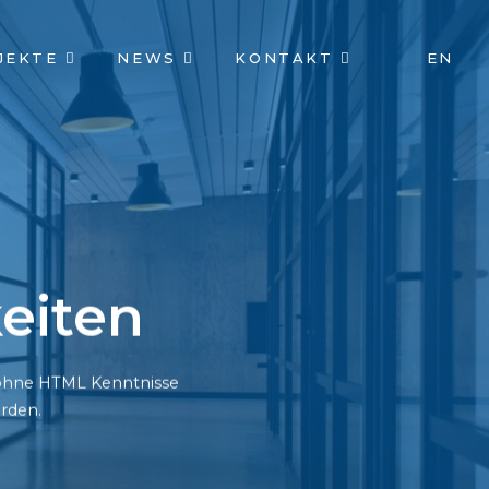
JEKTE
NEWS
KONTAKT
EN
eiten
h ohne HTML Kenntnisse
rden.