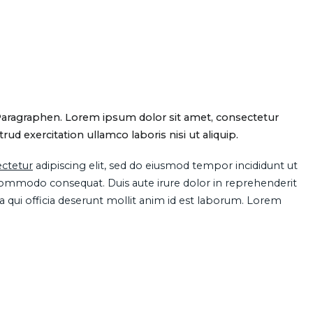
Paragraphen. Lorem ipsum dolor sit amet, consectetur
d exercitation ullamco laboris nisi ut aliquip.
ctetur
adipiscing elit, sed do eiusmod tempor incididunt ut
 commodo consequat. Duis aute irure dolor in reprehenderit
pa qui officia deserunt mollit anim id est laborum. Lorem