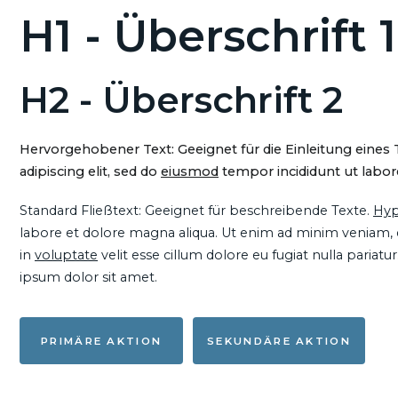
H1 - Überschrift 1
H2 - Überschrift 2
Hervorgehobener Text: Geeignet für die Einleitung eines
adipiscing elit, sed do
eiusmod
tempor incididunt ut labore
Standard Fließtext: Geeignet für beschreibende Texte.
Hyp
labore et dolore magna aliqua. Ut enim ad minim veniam, qu
in
voluptate
velit esse cillum dolore eu fugiat nulla pariat
ipsum dolor sit amet.
PRIMÄRE AKTION
SEKUNDÄRE AKTION