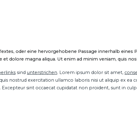
 Textes, oder eine hervorgehobene Passage innerhalb eines 
 et dolore magna aliqua. Ut enim ad minim veniam, quis nostru
erlinks
sind
unterstrichen
. Lorem ipsum dolor sit amet,
conse
is nostrud exercitation ullamco laboris nisi ut aliquip ex ea
ur. Excepteur sint occaecat cupidatat non proident, sunt in cul