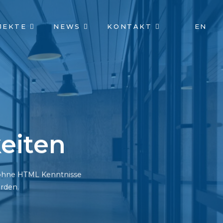
JEKTE
NEWS
KONTAKT
EN
eiten
h ohne HTML Kenntnisse
rden.