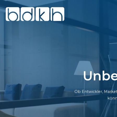
Unbe
Ob Entwickler, Market
könn