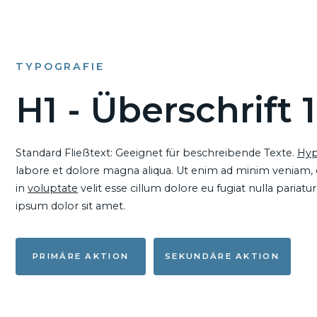
TYPOGRAFIE
H1 - Überschrift 1
Standard Fließtext: Geeignet für beschreibende Texte.
Hyp
labore et dolore magna aliqua. Ut enim ad minim veniam, qu
in
voluptate
velit esse cillum dolore eu fugiat nulla pariat
ipsum dolor sit amet.
PRIMÄRE AKTION
SEKUNDÄRE AKTION