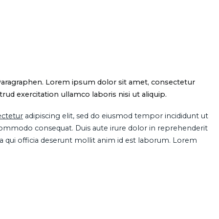
Paragraphen. Lorem ipsum dolor sit amet, consectetur
d exercitation ullamco laboris nisi ut aliquip.
ctetur
adipiscing elit, sed do eiusmod tempor incididunt ut
 commodo consequat. Duis aute irure dolor in reprehenderit
pa qui officia deserunt mollit anim id est laborum. Lorem