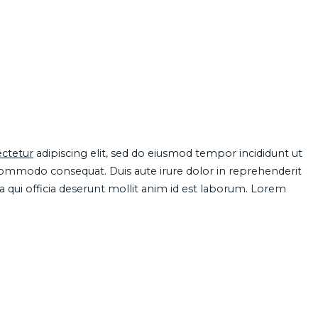
ctetur
adipiscing elit, sed do eiusmod tempor incididunt ut
 commodo consequat. Duis aute irure dolor in reprehenderit
pa qui officia deserunt mollit anim id est laborum. Lorem