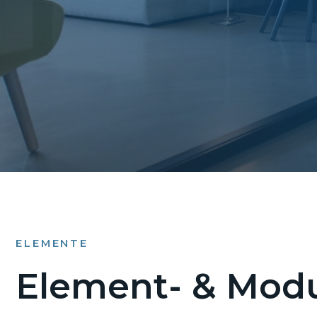
ELEMENTE
Element- & Modu