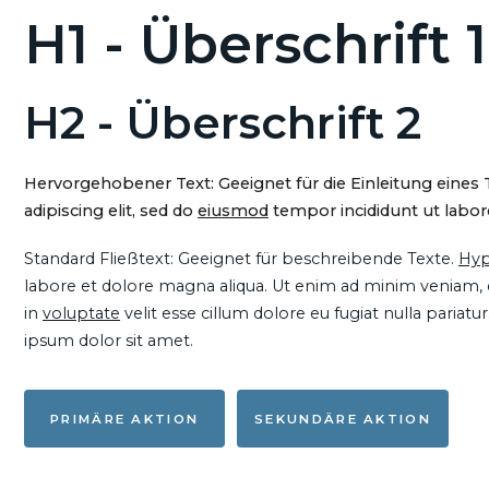
H1 - Überschrift 1
H2 - Überschrift 2
Hervorgehobener Text: Geeignet für die Einleitung eines
adipiscing elit, sed do
eiusmod
tempor incididunt ut labore
Standard Fließtext: Geeignet für beschreibende Texte.
Hyp
labore et dolore magna aliqua. Ut enim ad minim veniam, qu
in
voluptate
velit esse cillum dolore eu fugiat nulla pariat
ipsum dolor sit amet.
PRIMÄRE AKTION
SEKUNDÄRE AKTION