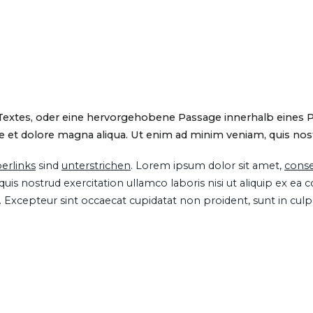
 Textes, oder eine hervorgehobene Passage innerhalb eines 
 et dolore magna aliqua. Ut enim ad minim veniam, quis nostru
erlinks
sind
unterstrichen
. Lorem ipsum dolor sit amet,
conse
is nostrud exercitation ullamco laboris nisi ut aliquip ex ea
ur. Excepteur sint occaecat cupidatat non proident, sunt in cul