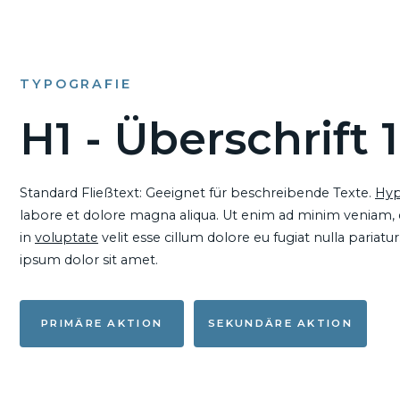
TYPOGRAFIE
H1 - Überschrift 1
Standard Fließtext: Geeignet für beschreibende Texte.
Hyp
labore et dolore magna aliqua. Ut enim ad minim veniam, qu
in
voluptate
velit esse cillum dolore eu fugiat nulla pariat
ipsum dolor sit amet.
PRIMÄRE AKTION
SEKUNDÄRE AKTION