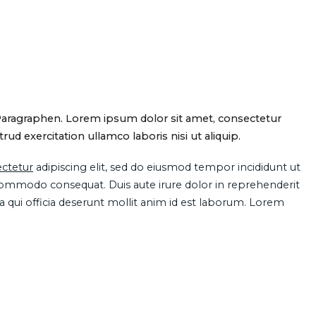
Paragraphen. Lorem ipsum dolor sit amet, consectetur
d exercitation ullamco laboris nisi ut aliquip.
ctetur
adipiscing elit, sed do eiusmod tempor incididunt ut
 commodo consequat. Duis aute irure dolor in reprehenderit
pa qui officia deserunt mollit anim id est laborum. Lorem