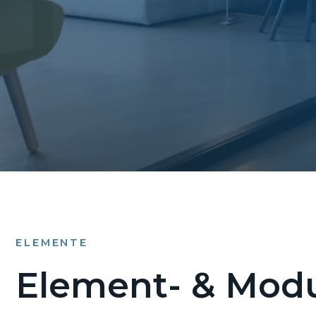
ELEMENTE
Element- & Modu