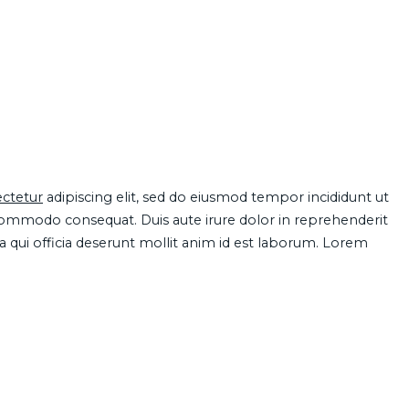
ctetur
adipiscing elit, sed do eiusmod tempor incididunt ut
 commodo consequat. Duis aute irure dolor in reprehenderit
pa qui officia deserunt mollit anim id est laborum. Lorem