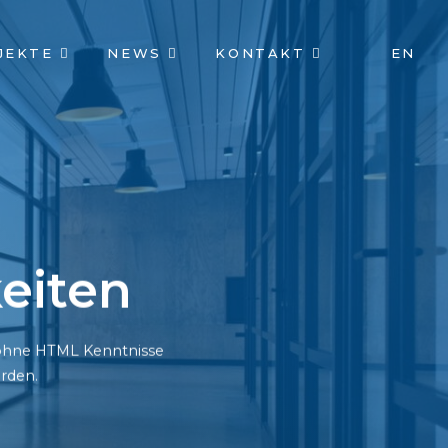
JEKTE
NEWS
KONTAKT
EN
eiten
h ohne HTML Kenntnisse
rden.