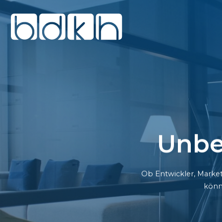
Unbe
Ob Entwickler, Market
könn