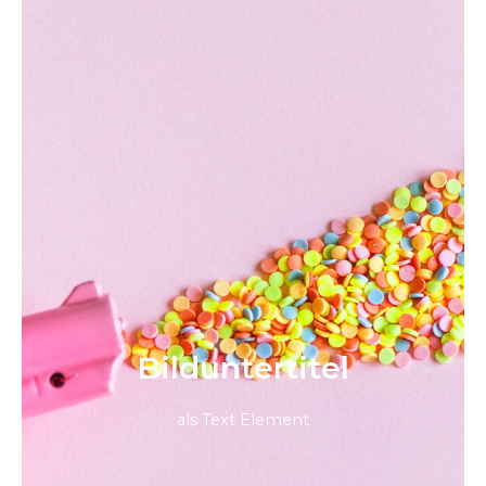
Bild­unter­titel
als Text Element