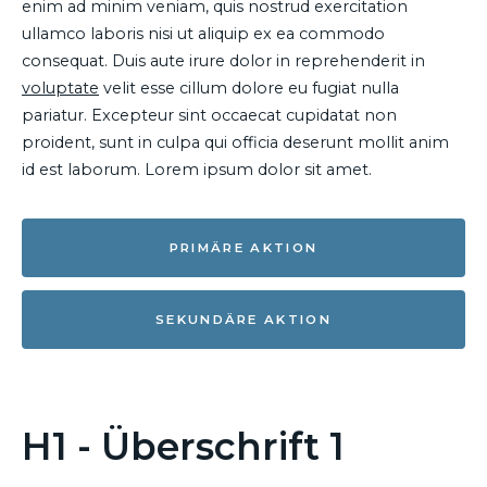
enim ad minim veniam, quis nostrud exercitation
ullamco laboris nisi ut aliquip ex ea commodo
consequat. Duis aute irure dolor in reprehenderit in
voluptate
velit esse cillum dolore eu fugiat nulla
pariatur. Excepteur sint occaecat cupidatat non
proident, sunt in culpa qui officia deserunt mollit anim
id est laborum. Lorem ipsum dolor sit amet.
PRIMÄRE AKTION
SEKUNDÄRE AKTION
H1 - Überschrift 1