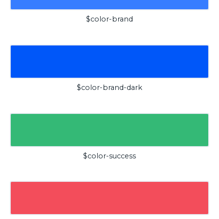
$color-brand
$color-brand-dark
$color-success