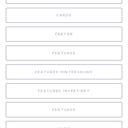
CARDS
FAKTEN
FEATURES
FEATURES HINTERGRUND
FEATURES INVERTIERT
FEATURES