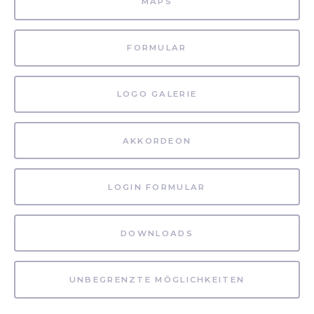
MAPS
FORMULAR
LOGO GALERIE
AKKORDEON
LOGIN FORMULAR
DOWNLOADS
UNBEGRENZTE MÖGLICHKEITEN