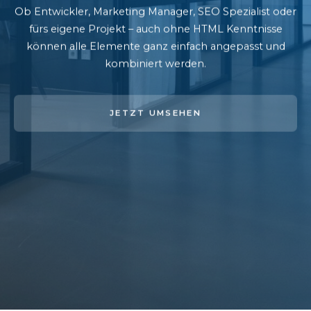
Ob Entwickler, Marketing Manager, SEO Spezialist oder
fürs eigene Projekt – auch ohne HTML Kenntnisse
können alle Elemente ganz einfach angepasst und
kombiniert werden.
JETZT UMSEHEN