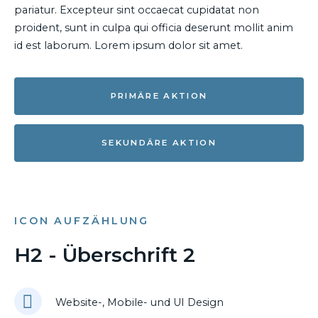
pariatur. Excepteur sint occaecat cupidatat non
proident, sunt in culpa qui officia deserunt mollit anim
id est laborum. Lorem ipsum dolor sit amet.
PRIMÄRE AKTION
SEKUNDÄRE AKTION
ICON AUFZÄHLUNG
H2 - Überschrift 2
Website-, Mobile- und UI Design