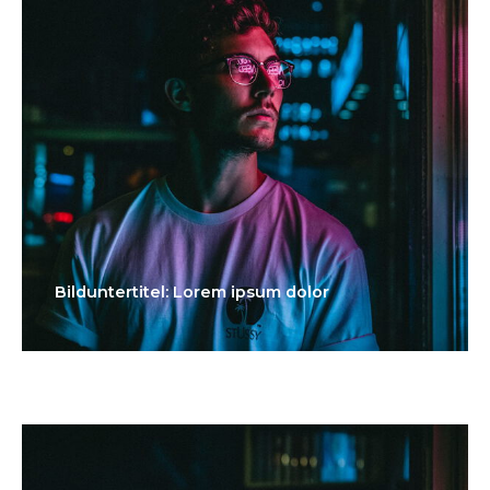
Bilduntertitel: Lorem ipsum dolor