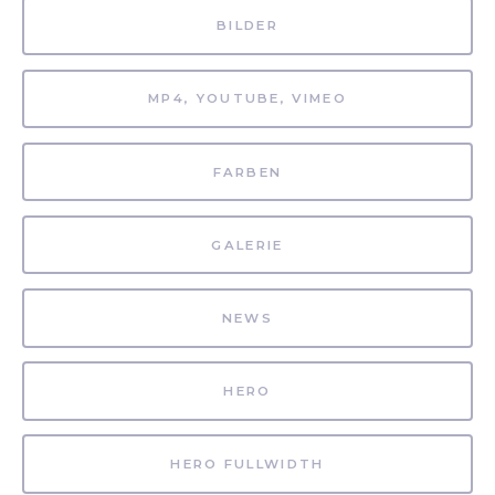
BILDER
MP4, YOUTUBE, VIMEO
FARBEN
GALERIE
NEWS
HERO
HERO FULLWIDTH