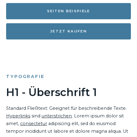
SEITEN BEISPIELE
JETZT KAUFEN
TYPOGRAFIE
H1 - Überschrift 1
Standard Fließtext: Geeignet für beschreibende Texte.
Hyperlinks
sind
unterstrichen
. Lorem ipsum dolor sit
amet,
consectetur
adipiscing elit, sed do eiusmod
tempor incididunt ut labore et dolore magna aliqua. Ut