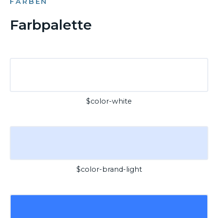
FARBEN
Farbpalette
$color-white
$color-brand-light