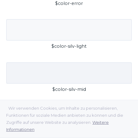
$color-error
$color-silv-light
$color-silv-mid
Wir verwenden Cookies, um Inhalte zu personalisieren,
Funktionen für soziale Medien anbieten zu können und die
Zugriffe auf unsere Website zu analysieren.
Weitere
Informationen
$color-silv-dark