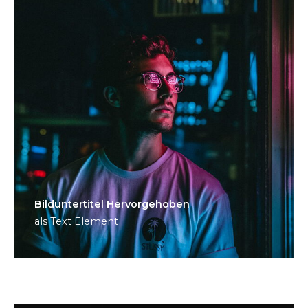
Bild­unter­titel Hervorgehoben
als Text Element