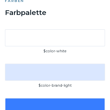
FARBEN
Farbpalette
$color-white
$color-brand-light