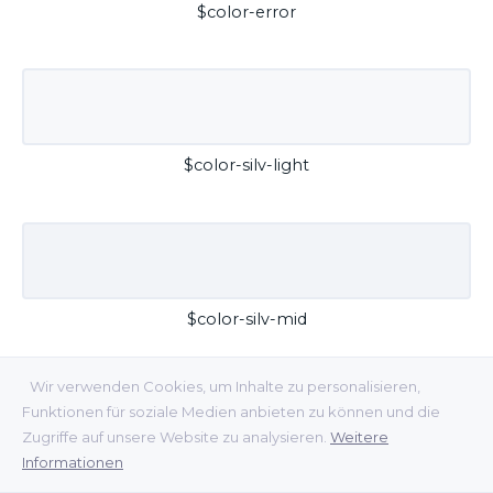
$color-error
$color-silv-light
$color-silv-mid
Wir verwenden Cookies, um Inhalte zu personalisieren,
Funktionen für soziale Medien anbieten zu können und die
Zugriffe auf unsere Website zu analysieren.
Weitere
Informationen
$color-silv-dark