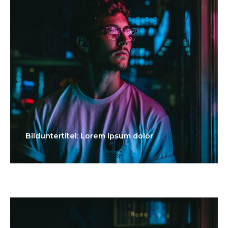
Bilduntertitel: Lorem ipsum dolor