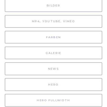
BILDER
MP4, YOUTUBE, VIMEO
FARBEN
GALERIE
NEWS
HERO
HERO FULLWIDTH