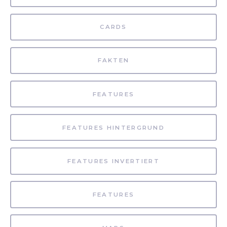
CARDS
FAKTEN
FEATURES
FEATURES HINTERGRUND
FEATURES INVERTIERT
FEATURES