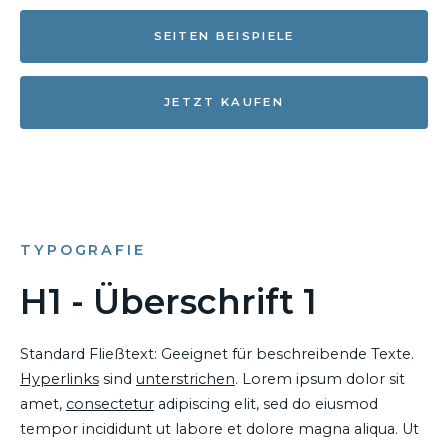
SEITEN BEISPIELE
JETZT KAUFEN
TYPOGRAFIE
H1 - Überschrift 1
Standard Fließtext: Geeignet für beschreibende Texte.
Hyperlinks
sind
unterstrichen
. Lorem ipsum dolor sit
amet,
consectetur
adipiscing elit, sed do eiusmod
tempor incididunt ut labore et dolore magna aliqua. Ut