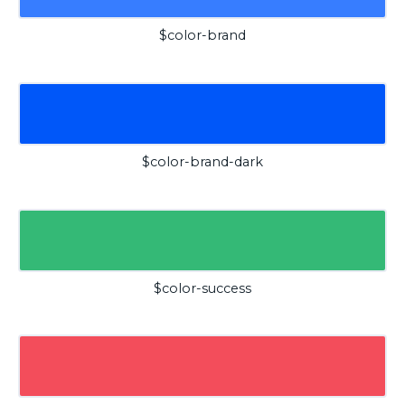
$color-brand
$color-brand-dark
$color-success