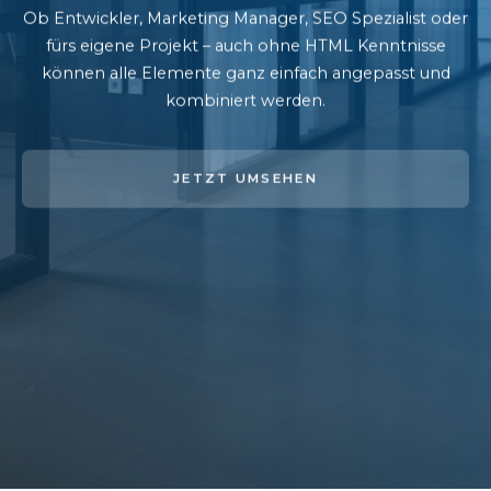
Ob Entwickler, Marketing Manager, SEO Spezialist oder
fürs eigene Projekt – auch ohne HTML Kenntnisse
können alle Elemente ganz einfach angepasst und
kombiniert werden.
JETZT UMSEHEN