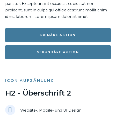
pariatur. Excepteur sint occaecat cupidatat non
proident, sunt in culpa qui officia deserunt mollit anim
id est laborum. Lorem ipsum dolor sit amet.
PRIMÄRE AKTION
SEKUNDÄRE AKTION
ICON AUFZÄHLUNG
H2 - Überschrift 2
Website-, Mobile- und UI Design