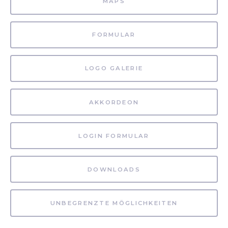
MAPS
FORMULAR
LOGO GALERIE
AKKORDEON
LOGIN FORMULAR
DOWNLOADS
UNBEGRENZTE MÖGLICHKEITEN