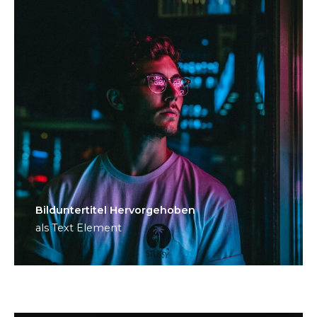
Bild­unter­titel Hervorgehoben
als Text Element