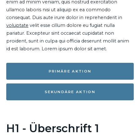
enim ad minim veniam, quis nostrud exercitation
ullamco laboris nisi ut aliquip ex ea commodo
consequat. Duis aute irure dolor in reprehenderit in
voluptate
velit esse cillum dolore eu fugiat nulla
pariatur. Excepteur sint occaecat cupidatat non
proident, sunt in culpa qui officia deserunt mollit anim
id est laborum. Lorem ipsum dolor sit amet.
PRIMÄRE AKTION
SEKUNDÄRE AKTION
H1 - Überschrift 1