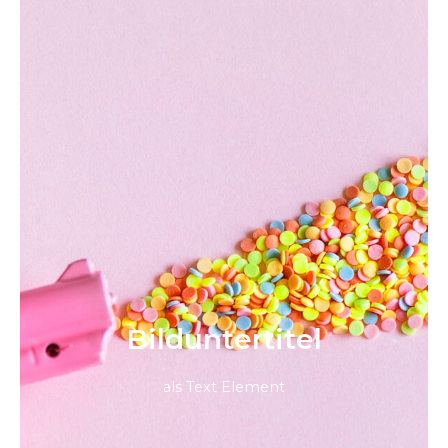
Bild­unter­titel
als Text Element