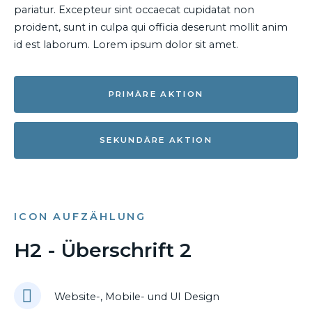
pariatur. Excepteur sint occaecat cupidatat non
proident, sunt in culpa qui officia deserunt mollit anim
id est laborum. Lorem ipsum dolor sit amet.
PRIMÄRE AKTION
SEKUNDÄRE AKTION
ICON AUFZÄHLUNG
H2 - Überschrift 2
Website-, Mobile- und UI Design