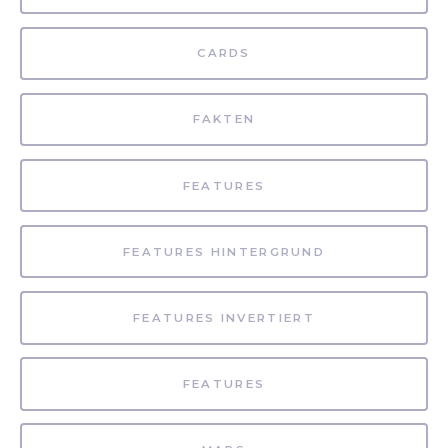
CARDS
FAKTEN
FEATURES
FEATURES HINTERGRUND
FEATURES INVERTIERT
FEATURES