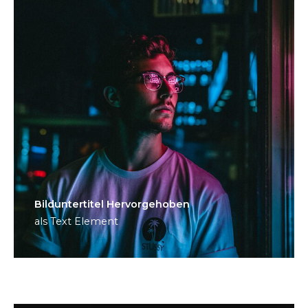
Bild­unter­titel Hervorgehoben
als Text Element