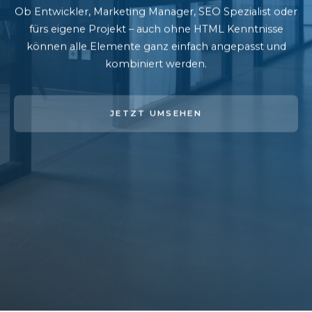
Ob Entwickler, Marketing Manager, SEO Spezialist oder
fürs eigene Projekt – auch ohne HTML Kenntnisse
können alle Elemente ganz einfach angepasst und
kombiniert werden.
JETZT UMSEHEN