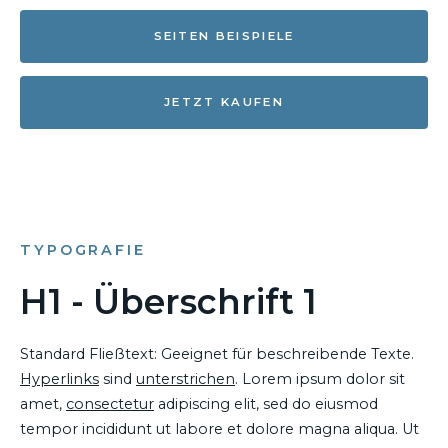
SEITEN BEISPIELE
JETZT KAUFEN
TYPOGRAFIE
H1 - Überschrift 1
Standard Fließtext: Geeignet für beschreibende Texte.
Hyperlinks
sind
unterstrichen
. Lorem ipsum dolor sit
amet,
consectetur
adipiscing elit, sed do eiusmod
tempor incididunt ut labore et dolore magna aliqua. Ut