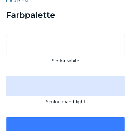
FARBEN
Farbpalette
$color-white
$color-brand-light