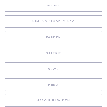
BILDER
MP4, YOUTUBE, VIMEO
FARBEN
GALERIE
NEWS
HERO
HERO FULLWIDTH