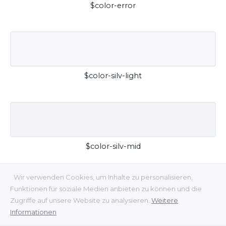
$color-error
$color-silv-light
$color-silv-mid
Wir verwenden Cookies, um Inhalte zu personalisieren,
Funktionen für soziale Medien anbieten zu können und die
Zugriffe auf unsere Website zu analysieren.
Weitere
Informationen
$color-silv-dark