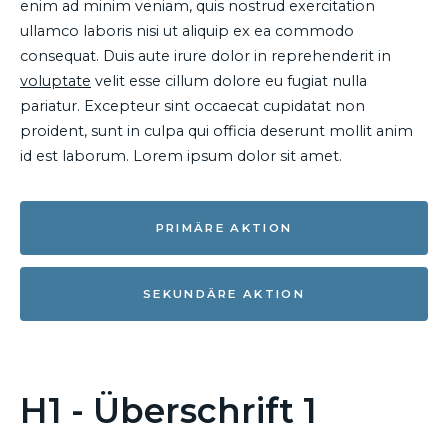
enim ad minim veniam, quis nostrud exercitation
ullamco laboris nisi ut aliquip ex ea commodo
consequat. Duis aute irure dolor in reprehenderit in
voluptate
velit esse cillum dolore eu fugiat nulla
pariatur. Excepteur sint occaecat cupidatat non
proident, sunt in culpa qui officia deserunt mollit anim
id est laborum. Lorem ipsum dolor sit amet.
PRIMÄRE AKTION
SEKUNDÄRE AKTION
H1 - Überschrift 1