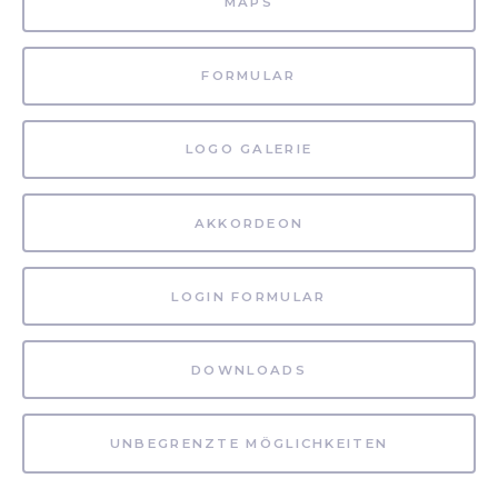
MAPS
FORMULAR
LOGO GALERIE
AKKORDEON
LOGIN FORMULAR
DOWNLOADS
UNBEGRENZTE MÖGLICHKEITEN