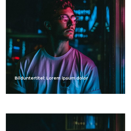
Bilduntertitel: Lorem ipsum dolor