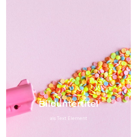
Bild­unter­titel
als Text Element