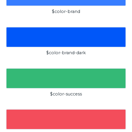
$color-brand
$color-brand-dark
$color-success