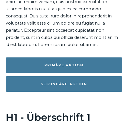
enim ad minim veniam, quis nostrud exercitation
ullamco laboris nisi ut aliquip ex ea commodo
consequat. Duis aute irure dolor in reprehenderit in
voluptate
velit esse cillum dolore eu fugiat nulla
pariatur. Excepteur sint occaecat cupidatat non
proident, sunt in culpa qui officia deserunt mollit anim
id est laborum. Lorem ipsum dolor sit amet.
PRIMÄRE AKTION
SEKUNDÄRE AKTION
H1 - Überschrift 1