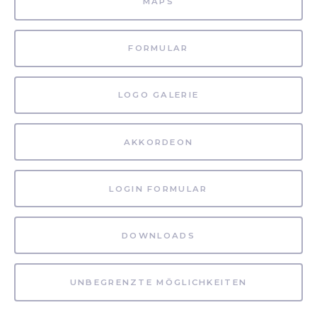
MAPS
FORMULAR
LOGO GALERIE
AKKORDEON
LOGIN FORMULAR
DOWNLOADS
UNBEGRENZTE MÖGLICHKEITEN