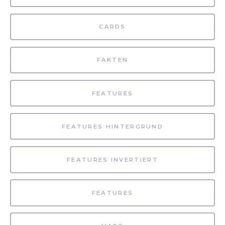
CARDS
FAKTEN
FEATURES
FEATURES HINTERGRUND
FEATURES INVERTIERT
FEATURES