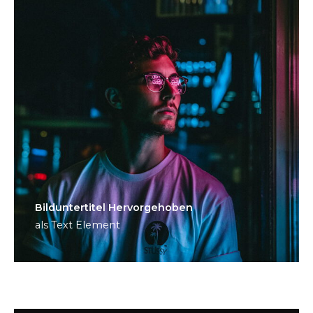
Bild­unter­titel Hervorgehoben
als Text Element