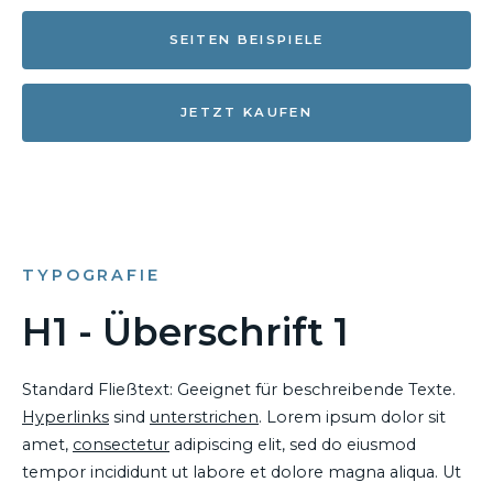
SEITEN BEISPIELE
JETZT KAUFEN
TYPOGRAFIE
H1 - Überschrift 1
Standard Fließtext: Geeignet für beschreibende Texte.
Hyperlinks
sind
unterstrichen
. Lorem ipsum dolor sit
amet,
consectetur
adipiscing elit, sed do eiusmod
tempor incididunt ut labore et dolore magna aliqua. Ut