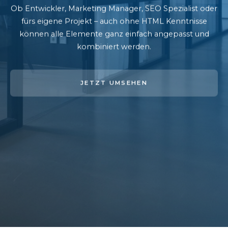
Ob Entwickler, Marketing Manager, SEO Spezialist oder
fürs eigene Projekt – auch ohne HTML Kenntnisse
können alle Elemente ganz einfach angepasst und
kombiniert werden.
JETZT UMSEHEN