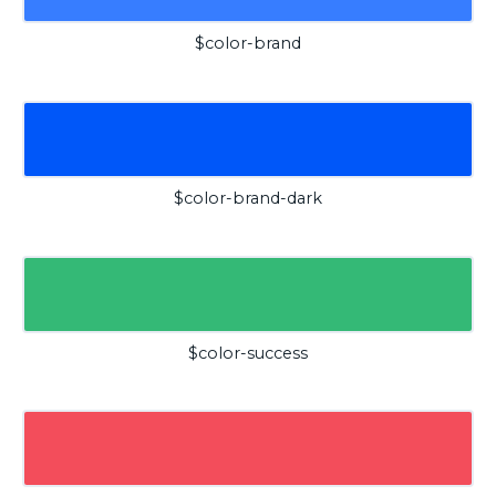
$color-brand
$color-brand-dark
$color-success