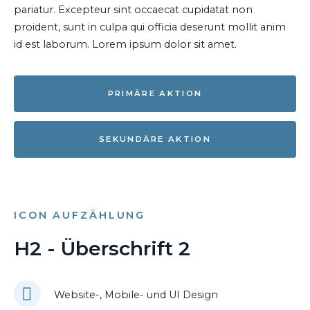
pariatur. Excepteur sint occaecat cupidatat non
proident, sunt in culpa qui officia deserunt mollit anim
id est laborum. Lorem ipsum dolor sit amet.
PRIMÄRE AKTION
SEKUNDÄRE AKTION
ICON AUFZÄHLUNG
H2 - Überschrift 2
Website-, Mobile- und UI Design