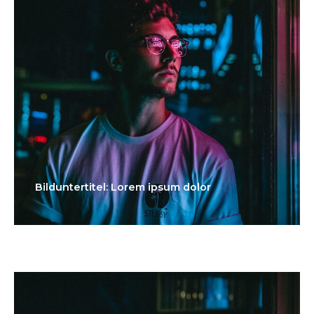
Bilduntertitel: Lorem ipsum dolor