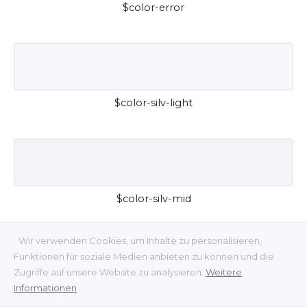
$color-error
$color-silv-light
$color-silv-mid
Wir verwenden Cookies, um Inhalte zu personalisieren,
Funktionen für soziale Medien anbieten zu können und die
Zugriffe auf unsere Website zu analysieren.
Weitere
Informationen
$color-silv-dark