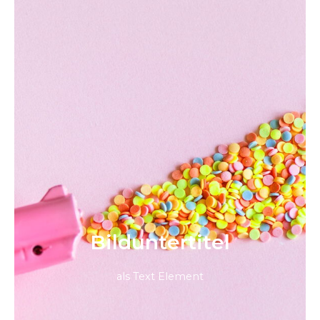
Bild­unter­titel
als Text Element