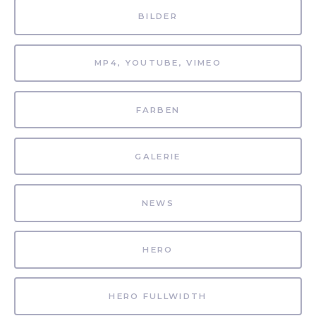
BILDER
MP4, YOUTUBE, VIMEO
FARBEN
GALERIE
NEWS
HERO
HERO FULLWIDTH