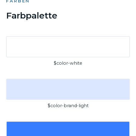
FARBEN
Farbpalette
$color-white
$color-brand-light