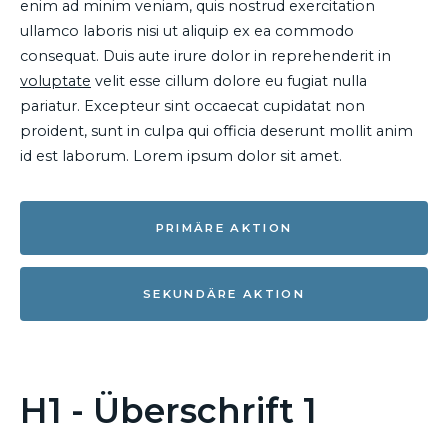
enim ad minim veniam, quis nostrud exercitation
ullamco laboris nisi ut aliquip ex ea commodo
consequat. Duis aute irure dolor in reprehenderit in
voluptate
velit esse cillum dolore eu fugiat nulla
pariatur. Excepteur sint occaecat cupidatat non
proident, sunt in culpa qui officia deserunt mollit anim
id est laborum. Lorem ipsum dolor sit amet.
PRIMÄRE AKTION
SEKUNDÄRE AKTION
H1 - Überschrift 1