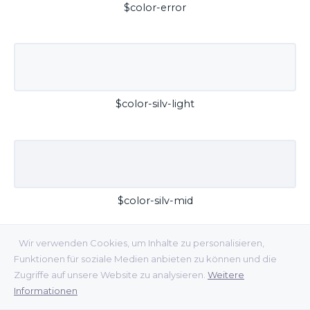
$color-error
$color-silv-light
$color-silv-mid
Wir verwenden Cookies, um Inhalte zu personalisieren,
Funktionen für soziale Medien anbieten zu können und die
Zugriffe auf unsere Website zu analysieren.
Weitere
Informationen
$color-silv-dark