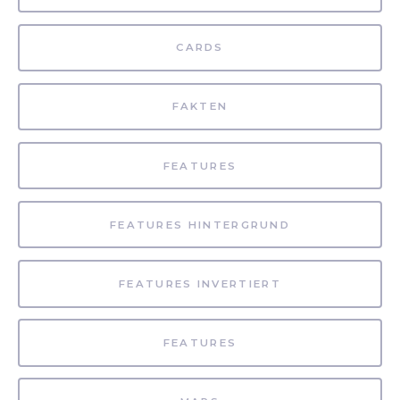
CARDS
FAKTEN
FEATURES
FEATURES HINTERGRUND
FEATURES INVERTIERT
FEATURES