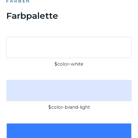
FARBEN
Farbpalette
$color-white
$color-brand-light