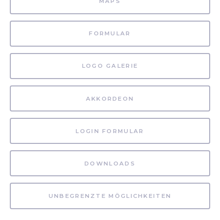
MAPS
FORMULAR
LOGO GALERIE
AKKORDEON
LOGIN FORMULAR
DOWNLOADS
UNBEGRENZTE MÖGLICHKEITEN