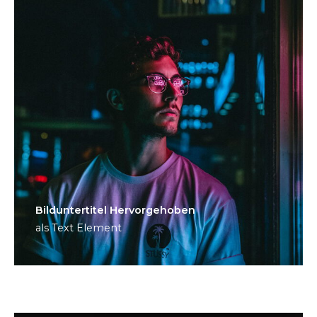
Bild­unter­titel Hervorgehoben
als Text Element