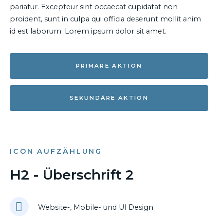
pariatur. Excepteur sint occaecat cupidatat non
proident, sunt in culpa qui officia deserunt mollit anim
id est laborum. Lorem ipsum dolor sit amet.
PRIMÄRE AKTION
SEKUNDÄRE AKTION
ICON AUFZÄHLUNG
H2 - Überschrift 2
Website-, Mobile- und UI Design