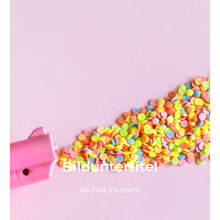
Bild­unter­titel
als Text Element