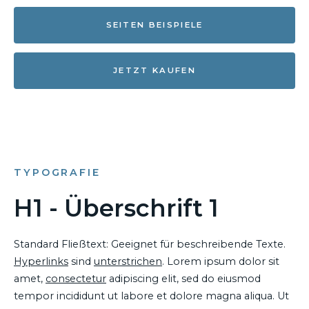
SEITEN BEISPIELE
JETZT KAUFEN
TYPOGRAFIE
H1 - Überschrift 1
Standard Fließtext: Geeignet für beschreibende Texte.
Hyperlinks
sind
unterstrichen
. Lorem ipsum dolor sit
amet,
consectetur
adipiscing elit, sed do eiusmod
tempor incididunt ut labore et dolore magna aliqua. Ut