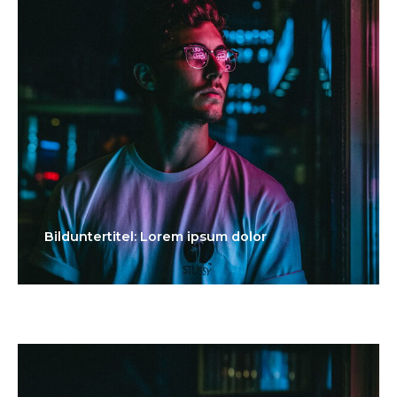
Bilduntertitel: Lorem ipsum dolor