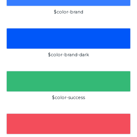
$color-brand
$color-brand-dark
$color-success