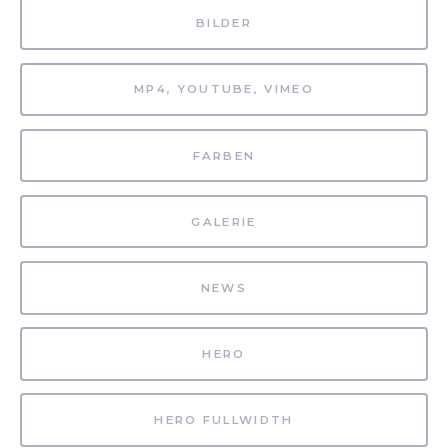
BILDER
MP4, YOUTUBE, VIMEO
FARBEN
GALERIE
NEWS
HERO
HERO FULLWIDTH