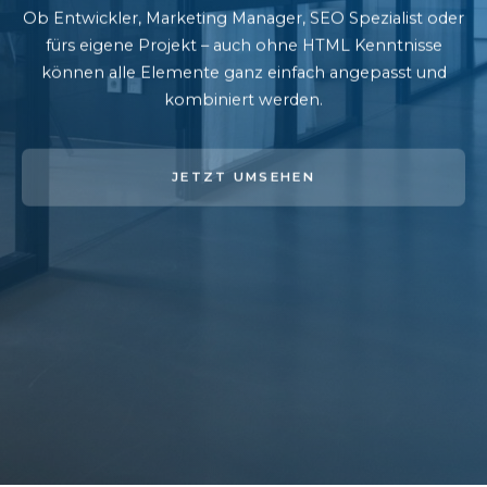
Ob Entwickler, Marketing Manager, SEO Spezialist oder
fürs eigene Projekt – auch ohne HTML Kenntnisse
können alle Elemente ganz einfach angepasst und
kombiniert werden.
JETZT UMSEHEN