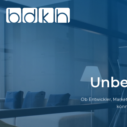
Unbe
Ob Entwickler, Market
könn