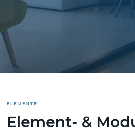
ELEMENTE
Element- & Modu