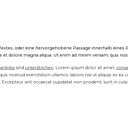
 Textes, oder eine hervorgehobene Passage innerhalb eines 
 et dolore magna aliqua. Ut enim ad minim veniam, quis nostru
erlinks
sind
unterstrichen
. Lorem ipsum dolor sit amet,
conse
is nostrud exercitation ullamco laboris nisi ut aliquip ex ea
ur. Excepteur sint occaecat cupidatat non proident, sunt in cul