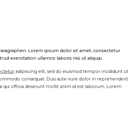
Paragraphen. Lorem ipsum dolor sit amet, consectetur
d exercitation ullamco laboris nisi ut aliquip.
ctetur
adipiscing elit, sed do eiusmod tempor incididunt ut
 commodo consequat. Duis aute irure dolor in reprehenderit
pa qui officia deserunt mollit anim id est laborum. Lorem