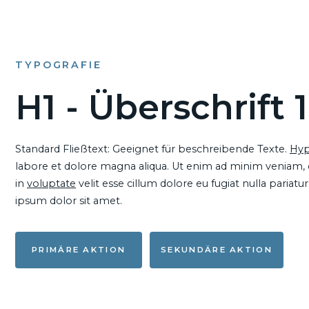
TYPOGRAFIE
H1 - Überschrift 1
Standard Fließtext: Geeignet für beschreibende Texte.
Hyp
labore et dolore magna aliqua. Ut enim ad minim veniam, qu
in
voluptate
velit esse cillum dolore eu fugiat nulla pariat
ipsum dolor sit amet.
PRIMÄRE AKTION
SEKUNDÄRE AKTION