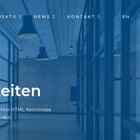
JEKTE
NEWS
KONTAKT
EN
eiten
h ohne HTML Kenntnisse
rden.