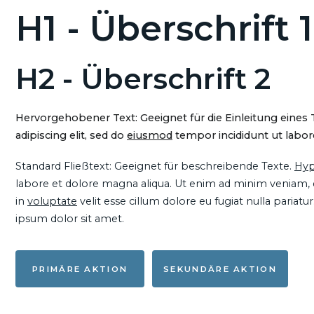
H1 - Überschrift 1
H2 - Überschrift 2
Hervorgehobener Text: Geeignet für die Einleitung eines
adipiscing elit, sed do
eiusmod
tempor incididunt ut labore
Standard Fließtext: Geeignet für beschreibende Texte.
Hyp
labore et dolore magna aliqua. Ut enim ad minim veniam, qu
in
voluptate
velit esse cillum dolore eu fugiat nulla pariat
ipsum dolor sit amet.
PRIMÄRE AKTION
SEKUNDÄRE AKTION