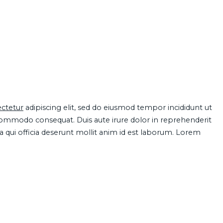
ctetur
adipiscing elit, sed do eiusmod tempor incididunt ut
 commodo consequat. Duis aute irure dolor in reprehenderit
pa qui officia deserunt mollit anim id est laborum. Lorem