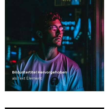
Bild­unter­titel Hervorgehoben
als Text Element