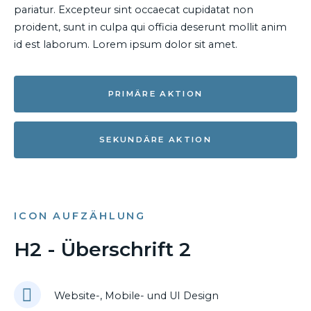
pariatur. Excepteur sint occaecat cupidatat non
proident, sunt in culpa qui officia deserunt mollit anim
id est laborum. Lorem ipsum dolor sit amet.
PRIMÄRE AKTION
SEKUNDÄRE AKTION
ICON AUFZÄHLUNG
H2 - Überschrift 2
Website-, Mobile- und UI Design