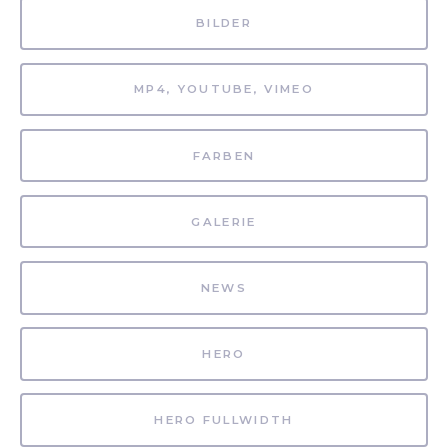
BILDER
MP4, YOUTUBE, VIMEO
FARBEN
GALERIE
NEWS
HERO
HERO FULLWIDTH