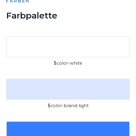
FARBEN
Farbpalette
$color-white
$color-brand-light