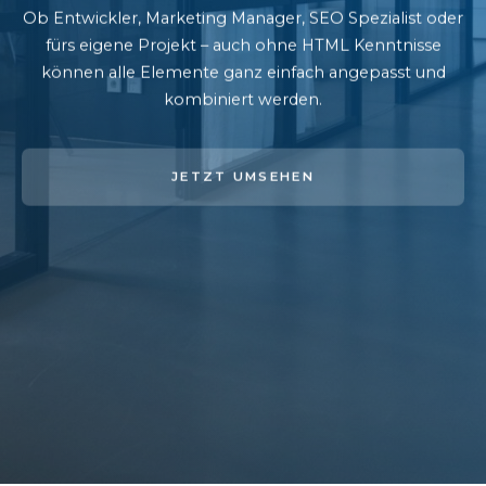
Ob Entwickler, Marketing Manager, SEO Spezialist oder
fürs eigene Projekt – auch ohne HTML Kenntnisse
können alle Elemente ganz einfach angepasst und
kombiniert werden.
JETZT UMSEHEN