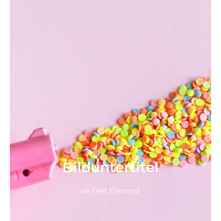
Bild­unter­titel
als Text Element