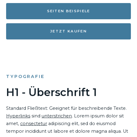
SEITEN BEISPIELE
JETZT KAUFEN
TYPOGRAFIE
H1 - Überschrift 1
Standard Fließtext: Geeignet für beschreibende Texte.
Hyperlinks
sind
unterstrichen
. Lorem ipsum dolor sit
amet,
consectetur
adipiscing elit, sed do eiusmod
tempor incididunt ut labore et dolore magna aliqua. Ut