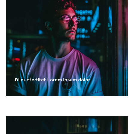
Bilduntertitel: Lorem ipsum dolor