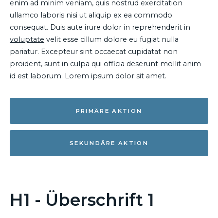
enim ad minim veniam, quis nostrud exercitation
ullamco laboris nisi ut aliquip ex ea commodo
consequat. Duis aute irure dolor in reprehenderit in
voluptate
velit esse cillum dolore eu fugiat nulla
pariatur. Excepteur sint occaecat cupidatat non
proident, sunt in culpa qui officia deserunt mollit anim
id est laborum. Lorem ipsum dolor sit amet.
PRIMÄRE AKTION
SEKUNDÄRE AKTION
H1 - Überschrift 1