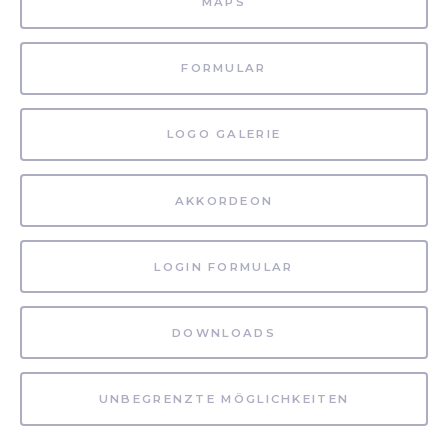
MAPS
FORMULAR
LOGO GALERIE
AKKORDEON
LOGIN FORMULAR
DOWNLOADS
UNBEGRENZTE MÖGLICHKEITEN