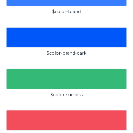
$color-brand
$color-brand-dark
$color-success