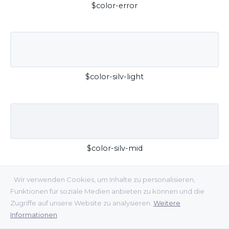
$color-error
$color-silv-light
$color-silv-mid
Wir verwenden Cookies, um Inhalte zu personalisieren,
Funktionen für soziale Medien anbieten zu können und die
Zugriffe auf unsere Website zu analysieren.
Weitere
Informationen
$color-silv-dark