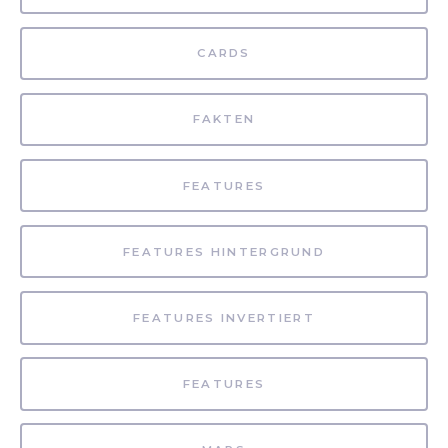
CARDS
FAKTEN
FEATURES
FEATURES HINTERGRUND
FEATURES INVERTIERT
FEATURES