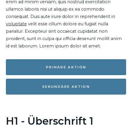
enim ad minim veniam, quis nostrud exercitation
ullamco laboris nisi ut aliquip ex ea commodo
consequat. Duis aute irure dolor in reprehenderit in
voluptate
velit esse cillum dolore eu fugiat nulla
pariatur. Excepteur sint occaecat cupidatat non
proident, sunt in culpa qui officia deserunt mollit anim
id est laborum. Lorem ipsum dolor sit amet.
PRIMÄRE AKTION
SEKUNDÄRE AKTION
H1 - Überschrift 1