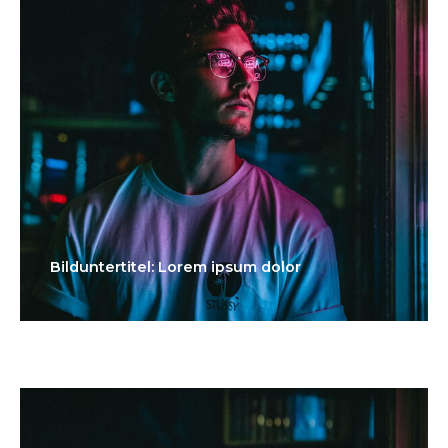
Bilduntertitel: Lorem ipsum dolor