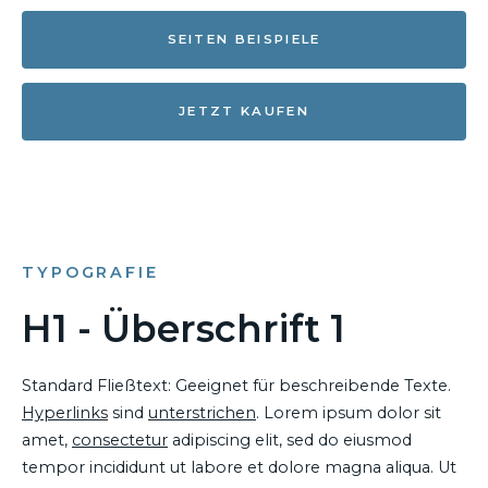
SEITEN BEISPIELE
JETZT KAUFEN
TYPOGRAFIE
H1 - Überschrift 1
Standard Fließtext: Geeignet für beschreibende Texte.
Hyperlinks
sind
unterstrichen
. Lorem ipsum dolor sit
amet,
consectetur
adipiscing elit, sed do eiusmod
tempor incididunt ut labore et dolore magna aliqua. Ut