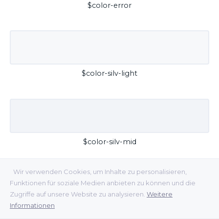
$color-error
$color-silv-light
$color-silv-mid
Wir verwenden Cookies, um Inhalte zu personalisieren,
Funktionen für soziale Medien anbieten zu können und die
Zugriffe auf unsere Website zu analysieren.
Weitere
Informationen
$color-silv-dark