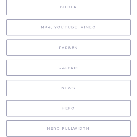
BILDER
MP4, YOUTUBE, VIMEO
FARBEN
GALERIE
NEWS
HERO
HERO FULLWIDTH