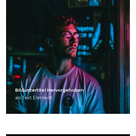
Bild­unter­titel Hervorgehoben
als Text Element