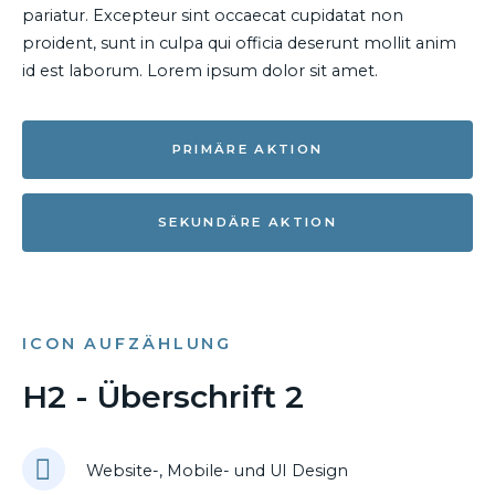
pariatur. Excepteur sint occaecat cupidatat non
proident, sunt in culpa qui officia deserunt mollit anim
id est laborum. Lorem ipsum dolor sit amet.
PRIMÄRE AKTION
SEKUNDÄRE AKTION
ICON AUFZÄHLUNG
H2 - Überschrift 2
Website-, Mobile- und UI Design