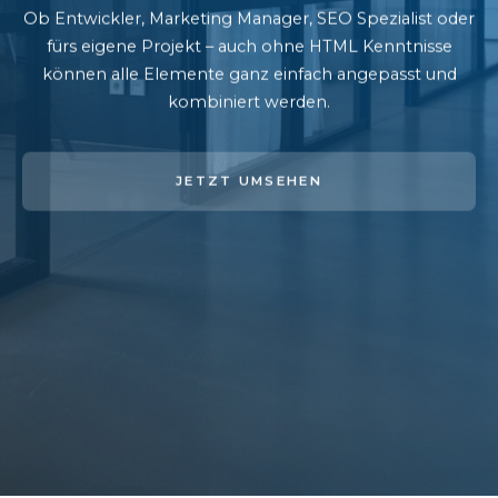
Ob Entwickler, Marketing Manager, SEO Spezialist oder
fürs eigene Projekt – auch ohne HTML Kenntnisse
können alle Elemente ganz einfach angepasst und
kombiniert werden.
JETZT UMSEHEN