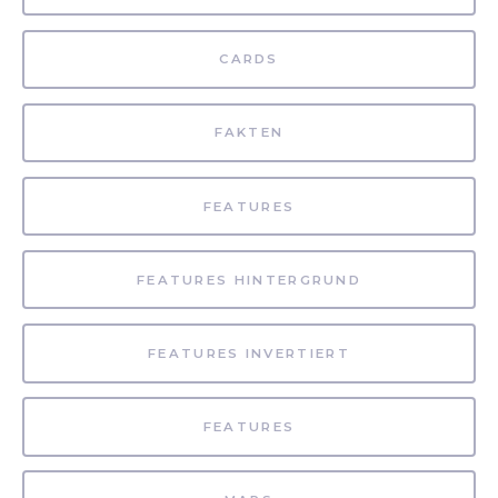
CARDS
FAKTEN
FEATURES
FEATURES HINTERGRUND
FEATURES INVERTIERT
FEATURES