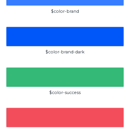
$color-brand
$color-brand-dark
$color-success