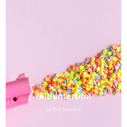
Bild­unter­titel
als Text Element