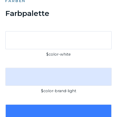
FARBEN
Farbpalette
$color-white
$color-brand-light