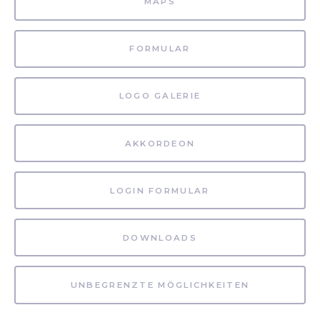
MAPS
FORMULAR
LOGO GALERIE
AKKORDEON
LOGIN FORMULAR
DOWNLOADS
UNBEGRENZTE MÖGLICHKEITEN