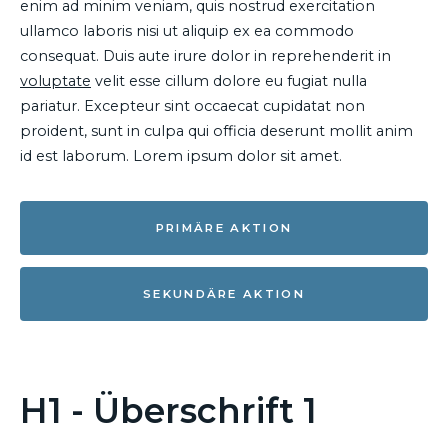
enim ad minim veniam, quis nostrud exercitation
ullamco laboris nisi ut aliquip ex ea commodo
consequat. Duis aute irure dolor in reprehenderit in
voluptate
velit esse cillum dolore eu fugiat nulla
pariatur. Excepteur sint occaecat cupidatat non
proident, sunt in culpa qui officia deserunt mollit anim
id est laborum. Lorem ipsum dolor sit amet.
PRIMÄRE AKTION
SEKUNDÄRE AKTION
H1 - Überschrift 1