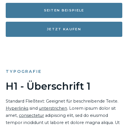
SEITEN BEISPIELE
JETZT KAUFEN
TYPOGRAFIE
H1 - Überschrift 1
Standard Fließtext: Geeignet für beschreibende Texte.
Hyperlinks
sind
unterstrichen
. Lorem ipsum dolor sit
amet,
consectetur
adipiscing elit, sed do eiusmod
tempor incididunt ut labore et dolore magna aliqua. Ut