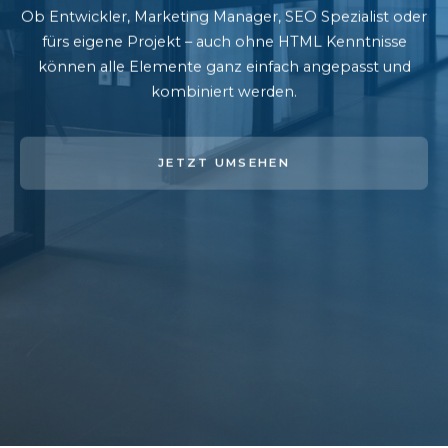
Ob Entwickler, Marketing Manager, SEO Spezialist oder
fürs eigene Projekt – auch ohne HTML Kenntnisse
können alle Elemente ganz einfach angepasst und
kombiniert werden.
JETZT UMSEHEN