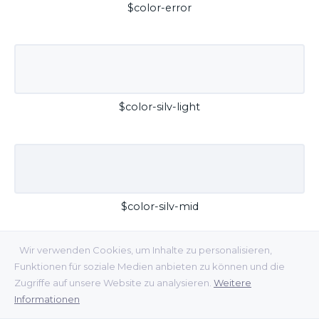
$color-error
$color-silv-light
$color-silv-mid
Wir verwenden Cookies, um Inhalte zu personalisieren,
Funktionen für soziale Medien anbieten zu können und die
Zugriffe auf unsere Website zu analysieren.
Weitere
Informationen
$color-silv-dark