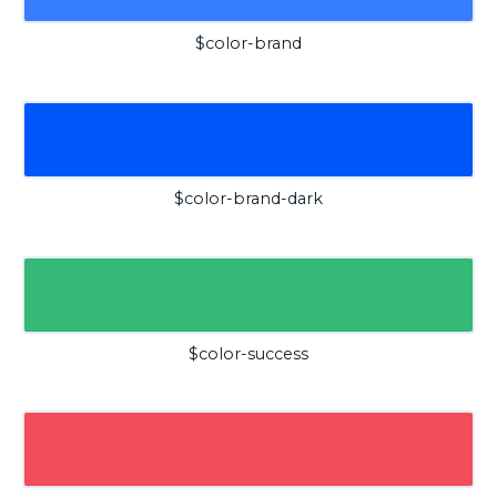
$color-brand
$color-brand-dark
$color-success