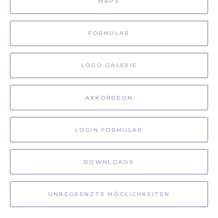
MAPS
FORMULAR
LOGO GALERIE
AKKORDEON
LOGIN FORMULAR
DOWNLOADS
UNBEGRENZTE MÖGLICHKEITEN