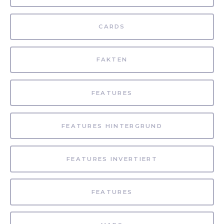
CARDS
FAKTEN
FEATURES
FEATURES HINTERGRUND
FEATURES INVERTIERT
FEATURES