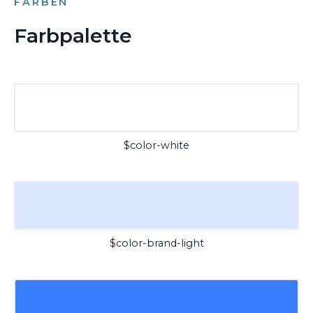
FARBEN
Farbpalette
$color-white
$color-brand-light