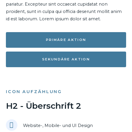
pariatur. Excepteur sint occaecat cupidatat non
proident, sunt in culpa qui officia deserunt mollit anim
id est laborum. Lorem ipsum dolor sit amet.
PRIMÄRE AKTION
SEKUNDÄRE AKTION
ICON AUFZÄHLUNG
H2 - Überschrift 2
Website-, Mobile- und UI Design