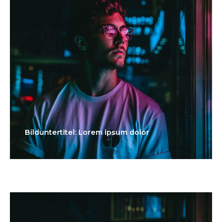
Bilduntertitel: Lorem ipsum dolor