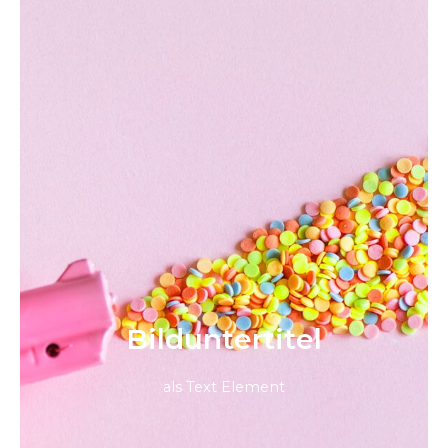
Bild­unter­titel
als Text Element