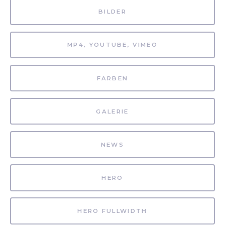
BILDER
MP4, YOUTUBE, VIMEO
FARBEN
GALERIE
NEWS
HERO
HERO FULLWIDTH