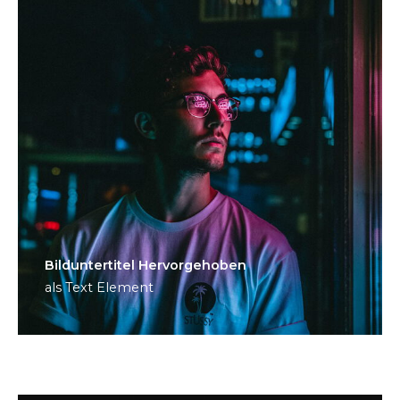
Bild­unter­titel Hervorgehoben
als Text Element