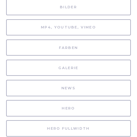
BILDER
MP4, YOUTUBE, VIMEO
FARBEN
GALERIE
NEWS
HERO
HERO FULLWIDTH