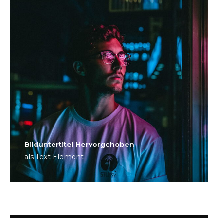
Bild­unter­titel Hervorgehoben
als Text Element