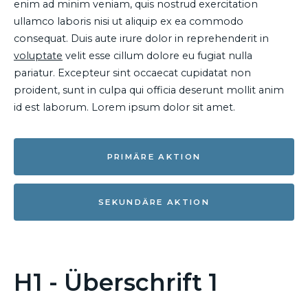
enim ad minim veniam, quis nostrud exercitation
ullamco laboris nisi ut aliquip ex ea commodo
consequat. Duis aute irure dolor in reprehenderit in
voluptate
velit esse cillum dolore eu fugiat nulla
pariatur. Excepteur sint occaecat cupidatat non
proident, sunt in culpa qui officia deserunt mollit anim
id est laborum. Lorem ipsum dolor sit amet.
PRIMÄRE AKTION
SEKUNDÄRE AKTION
H1 - Überschrift 1