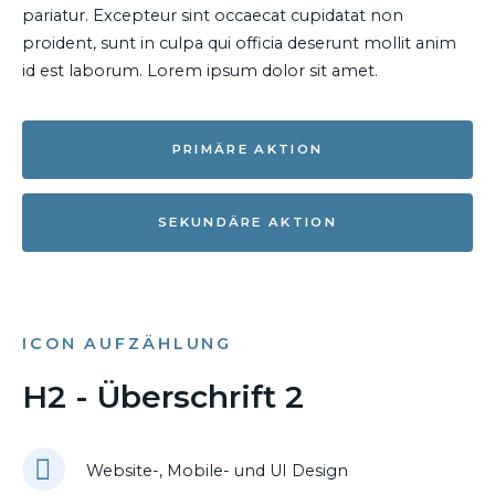
pariatur. Excepteur sint occaecat cupidatat non
proident, sunt in culpa qui officia deserunt mollit anim
id est laborum. Lorem ipsum dolor sit amet.
PRIMÄRE AKTION
SEKUNDÄRE AKTION
ICON AUFZÄHLUNG
H2 - Überschrift 2
Website-, Mobile- und UI Design