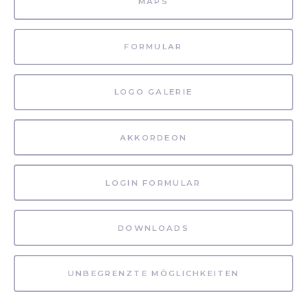
MAPS
FORMULAR
LOGO GALERIE
AKKORDEON
LOGIN FORMULAR
DOWNLOADS
UNBEGRENZTE MÖGLICHKEITEN