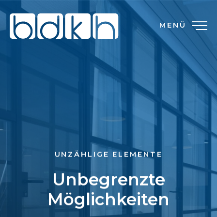
MENÜ
UNZÄHLIGE ELEMENTE
Unbegrenzte
Möglichkeiten