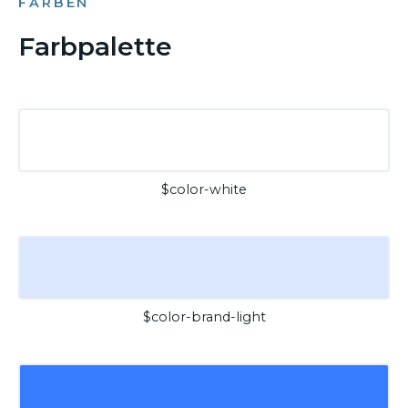
FARBEN
Farbpalette
$color-white
$color-brand-light