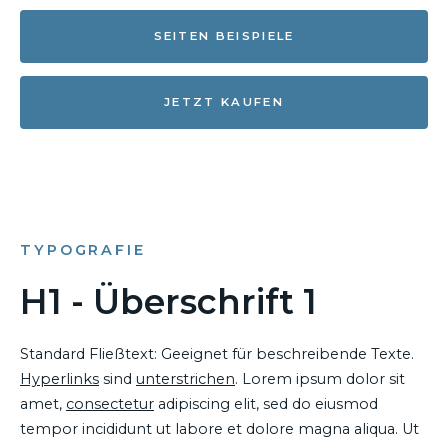
SEITEN BEISPIELE
JETZT KAUFEN
TYPOGRAFIE
H1 - Überschrift 1
Standard Fließtext: Geeignet für beschreibende Texte.
Hyperlinks
sind
unterstrichen
. Lorem ipsum dolor sit
amet,
consectetur
adipiscing elit, sed do eiusmod
tempor incididunt ut labore et dolore magna aliqua. Ut