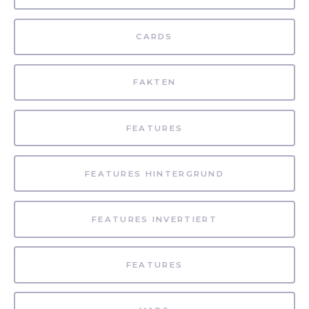
CARDS
FAKTEN
FEATURES
FEATURES HINTERGRUND
FEATURES INVERTIERT
FEATURES