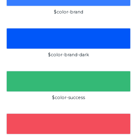
$color-brand
$color-brand-dark
$color-success