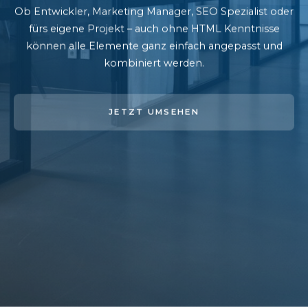
Ob Entwickler, Marketing Manager, SEO Spezialist oder
fürs eigene Projekt – auch ohne HTML Kenntnisse
können alle Elemente ganz einfach angepasst und
kombiniert werden.
JETZT UMSEHEN