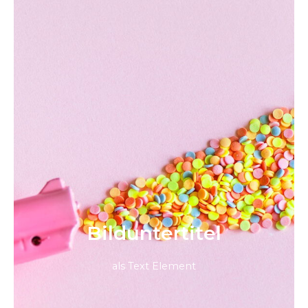
Bild­unter­titel
als Text Element