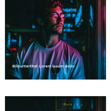
Bilduntertitel: Lorem ipsum dolor