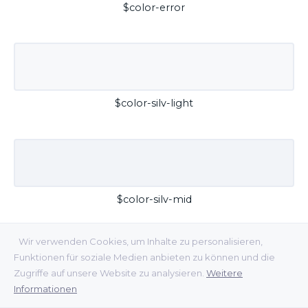
$color-error
$color-silv-light
$color-silv-mid
Wir verwenden Cookies, um Inhalte zu personalisieren,
Funktionen für soziale Medien anbieten zu können und die
Zugriffe auf unsere Website zu analysieren.
Weitere
Informationen
$color-silv-dark