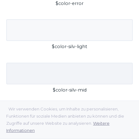
$color-error
$color-silv-light
$color-silv-mid
Wir verwenden Cookies, um Inhalte zu personalisieren,
Funktionen für soziale Medien anbieten zu können und die
Zugriffe auf unsere Website zu analysieren.
Weitere
Informationen
$color-silv-dark