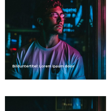
Bilduntertitel: Lorem ipsum dolor