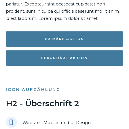
pariatur. Excepteur sint occaecat cupidatat non
proident, sunt in culpa qui officia deserunt mollit anim
id est laborum. Lorem ipsum dolor sit amet.
PRIMÄRE AKTION
SEKUNDÄRE AKTION
ICON AUFZÄHLUNG
H2 - Überschrift 2
Website-, Mobile- und UI Design