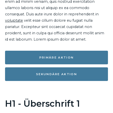
enim ad minim veniam, quis nostrud exercitation
ullamco laboris nisi ut aliquip ex ea commodo
consequat. Duis aute irure dolor in reprehenderit in
voluptate
velit esse cillum dolore eu fugiat nulla
pariatur. Excepteur sint occaecat cupidatat non
proident, sunt in culpa qui officia deserunt mollit anim
id est laborum. Lorem ipsum dolor sit amet.
PRIMÄRE AKTION
SEKUNDÄRE AKTION
H1 - Überschrift 1