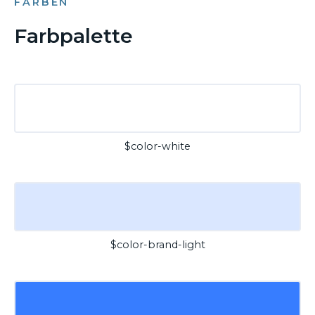
FARBEN
Farbpalette
$color-white
$color-brand-light