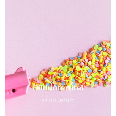
Bild­unter­titel
als Text Element