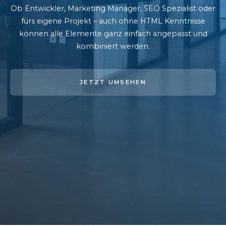
Ob Entwickler, Marketing Manager, SEO Spezialist oder
fürs eigene Projekt – auch ohne HTML Kenntnisse
können alle Elemente ganz einfach angepasst und
kombiniert werden.
JETZT UMSEHEN