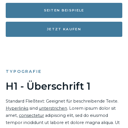
SEITEN BEISPIELE
JETZT KAUFEN
TYPOGRAFIE
H1 - Überschrift 1
Standard Fließtext: Geeignet für beschreibende Texte.
Hyperlinks
sind
unterstrichen
. Lorem ipsum dolor sit
amet,
consectetur
adipiscing elit, sed do eiusmod
tempor incididunt ut labore et dolore magna aliqua. Ut