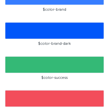
$color-brand
$color-brand-dark
$color-success