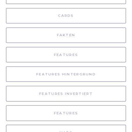
CARDS
FAKTEN
FEATURES
FEATURES HINTERGRUND
FEATURES INVERTIERT
FEATURES