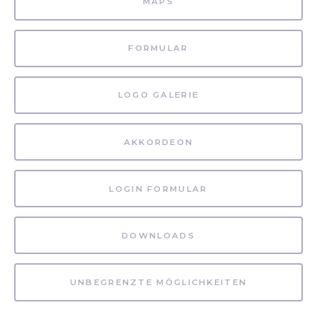
MAPS
FORMULAR
LOGO GALERIE
AKKORDEON
LOGIN FORMULAR
DOWNLOADS
UNBEGRENZTE MÖGLICHKEITEN