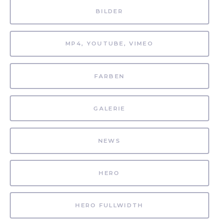
BILDER
MP4, YOUTUBE, VIMEO
FARBEN
GALERIE
NEWS
HERO
HERO FULLWIDTH