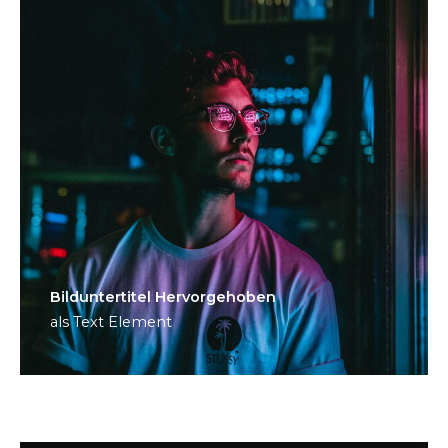
Bild­unter­titel Hervorgehoben
als Text Element