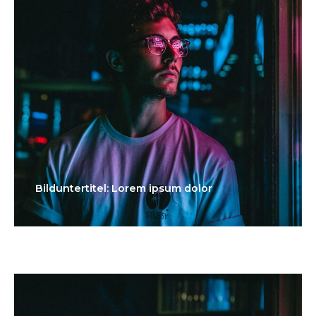
Bilduntertitel: Lorem ipsum dolor