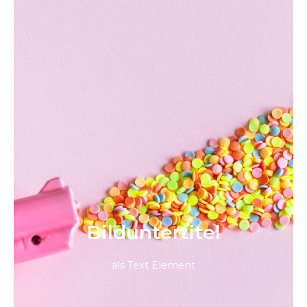
Bild­unter­titel
als Text Element