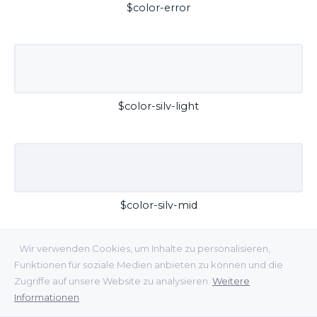
$color-error
$color-silv-light
$color-silv-mid
Wir verwenden Cookies, um Inhalte zu personalisieren,
Funktionen für soziale Medien anbieten zu können und die
Zugriffe auf unsere Website zu analysieren.
Weitere
Informationen
$color-silv-dark