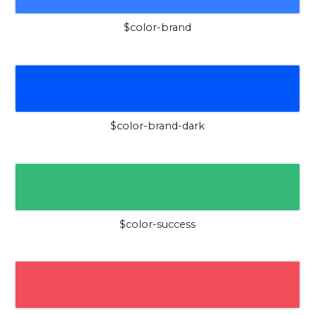
$color-brand
$color-brand-dark
$color-success