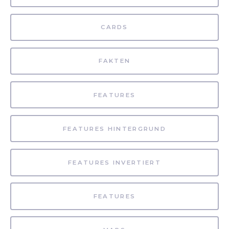
CARDS
FAKTEN
FEATURES
FEATURES HINTERGRUND
FEATURES INVERTIERT
FEATURES