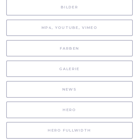
BILDER
MP4, YOUTUBE, VIMEO
FARBEN
GALERIE
NEWS
HERO
HERO FULLWIDTH