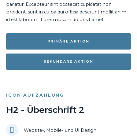
pariatur. Excepteur sint occaecat cupidatat non
proident, sunt in culpa qui officia deserunt mollit anim
id est laborum. Lorem ipsum dolor sit amet.
PRIMÄRE AKTION
SEKUNDÄRE AKTION
ICON AUFZÄHLUNG
H2 - Überschrift 2
Website-, Mobile- und UI Design