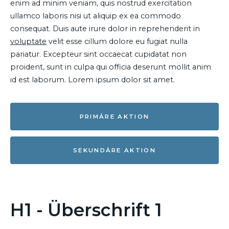
enim ad minim veniam, quis nostrud exercitation
ullamco laboris nisi ut aliquip ex ea commodo
consequat. Duis aute irure dolor in reprehenderit in
voluptate
velit esse cillum dolore eu fugiat nulla
pariatur. Excepteur sint occaecat cupidatat non
proident, sunt in culpa qui officia deserunt mollit anim
id est laborum. Lorem ipsum dolor sit amet.
PRIMÄRE AKTION
SEKUNDÄRE AKTION
H1 - Überschrift 1