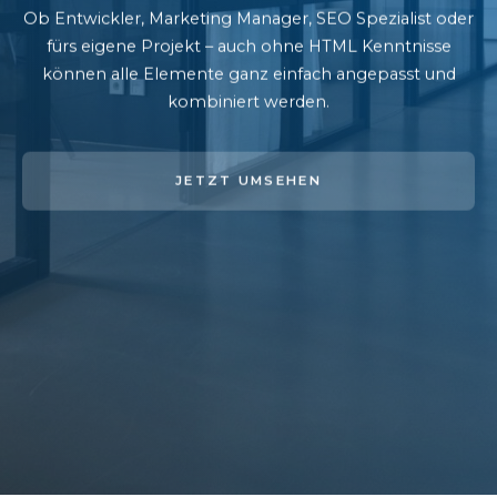
Ob Entwickler, Marketing Manager, SEO Spezialist oder
fürs eigene Projekt – auch ohne HTML Kenntnisse
können alle Elemente ganz einfach angepasst und
kombiniert werden.
JETZT UMSEHEN