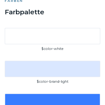
FARBEN
Farbpalette
$color-white
$color-brand-light