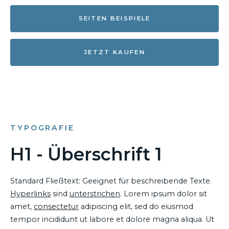
SEITEN BEISPIELE
JETZT KAUFEN
TYPOGRAFIE
H1 - Überschrift 1
Standard Fließtext: Geeignet für beschreibende Texte.
Hyperlinks
sind
unterstrichen
. Lorem ipsum dolor sit
amet,
consectetur
adipiscing elit, sed do eiusmod
tempor incididunt ut labore et dolore magna aliqua. Ut