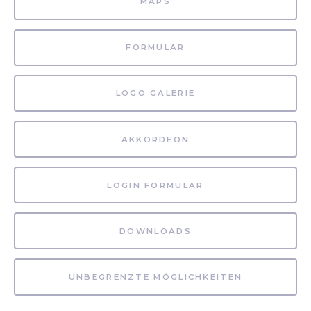
MAPS
FORMULAR
LOGO GALERIE
AKKORDEON
LOGIN FORMULAR
DOWNLOADS
UNBEGRENZTE MÖGLICHKEITEN