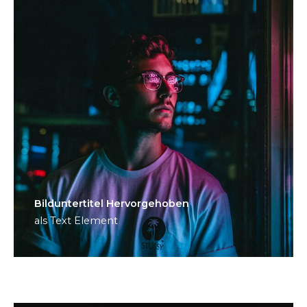
Bild­unter­titel Hervorgehoben
als Text Element