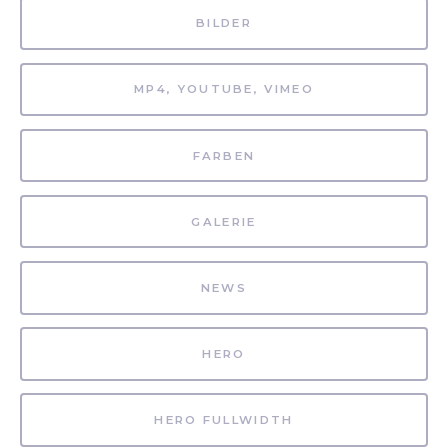
BILDER
MP4, YOUTUBE, VIMEO
FARBEN
GALERIE
NEWS
HERO
HERO FULLWIDTH