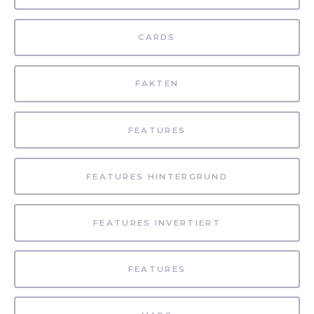
CARDS
FAKTEN
FEATURES
FEATURES HINTERGRUND
FEATURES INVERTIERT
FEATURES