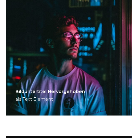
Bild­unter­titel Hervorgehoben
als Text Element