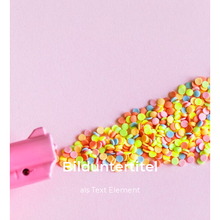
Bild­unter­titel
als Text Element