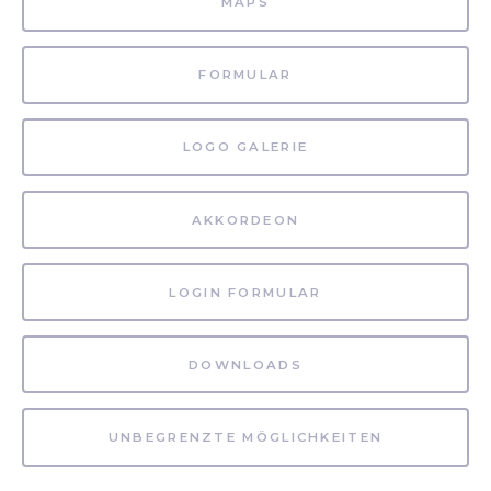
MAPS
FORMULAR
LOGO GALERIE
AKKORDEON
LOGIN FORMULAR
DOWNLOADS
UNBEGRENZTE MÖGLICHKEITEN