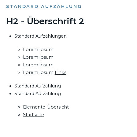
STANDARD AUFZÄHLUNG
H2 - Überschrift 2
Standard Aufzählungen
Lorem ipsum
Lorem ipsum
Lorem ipsum
Lorem ipsum
Links
Standard Aufzählung
Standard Aufzählung
Elemente-Übersicht
Startseite