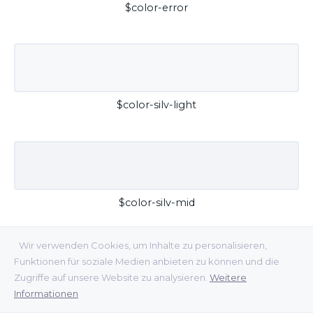
$color-error
$color-silv-light
$color-silv-mid
Wir verwenden Cookies, um Inhalte zu personalisieren,
Funktionen für soziale Medien anbieten zu können und die
Zugriffe auf unsere Website zu analysieren.
Weitere
Informationen
$color-silv-dark