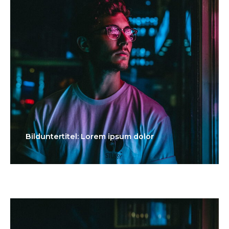
Bilduntertitel: Lorem ipsum dolor