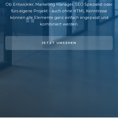
Ob Entwickler, Marketing Manager, SEO Spezialist oder
fürs eigene Projekt – auch ohne HTML Kenntnisse
können alle Elemente ganz einfach angepasst und
kombiniert werden.
JETZT UMSEHEN