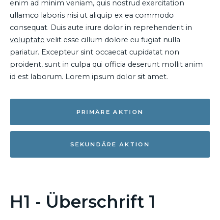
enim ad minim veniam, quis nostrud exercitation
ullamco laboris nisi ut aliquip ex ea commodo
consequat. Duis aute irure dolor in reprehenderit in
voluptate
velit esse cillum dolore eu fugiat nulla
pariatur. Excepteur sint occaecat cupidatat non
proident, sunt in culpa qui officia deserunt mollit anim
id est laborum. Lorem ipsum dolor sit amet.
PRIMÄRE AKTION
SEKUNDÄRE AKTION
H1 - Überschrift 1