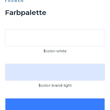
FARBEN
Farbpalette
$color-white
$color-brand-light