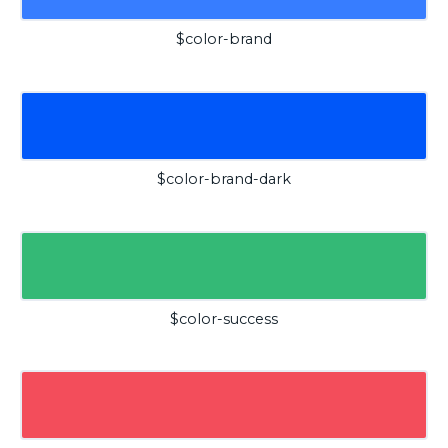
$color-brand
$color-brand-dark
$color-success