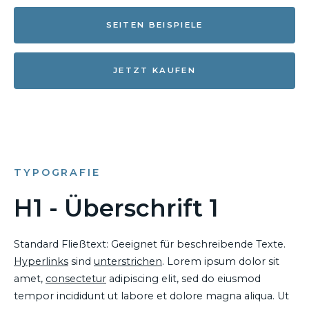
SEITEN BEISPIELE
JETZT KAUFEN
TYPOGRAFIE
H1 - Überschrift 1
Standard Fließtext: Geeignet für beschreibende Texte.
Hyperlinks
sind
unterstrichen
. Lorem ipsum dolor sit
amet,
consectetur
adipiscing elit, sed do eiusmod
tempor incididunt ut labore et dolore magna aliqua. Ut