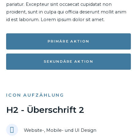
pariatur. Excepteur sint occaecat cupidatat non
proident, sunt in culpa qui officia deserunt mollit anim
id est laborum. Lorem ipsum dolor sit amet.
PRIMÄRE AKTION
SEKUNDÄRE AKTION
ICON AUFZÄHLUNG
H2 - Überschrift 2
Website-, Mobile- und UI Design