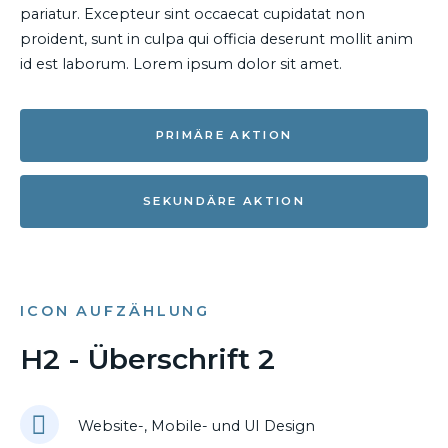
pariatur. Excepteur sint occaecat cupidatat non
proident, sunt in culpa qui officia deserunt mollit anim
id est laborum. Lorem ipsum dolor sit amet.
PRIMÄRE AKTION
SEKUNDÄRE AKTION
ICON AUFZÄHLUNG
H2 - Überschrift 2
Website-, Mobile- und UI Design