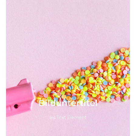
Bild­unter­titel
als Text Element