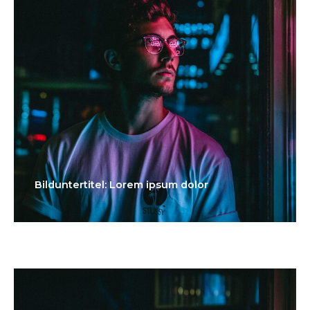
Bilduntertitel: Lorem ipsum dolor