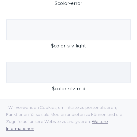
$color-error
$color-silv-light
$color-silv-mid
Wir verwenden Cookies, um Inhalte zu personalisieren,
Funktionen für soziale Medien anbieten zu können und die
Zugriffe auf unsere Website zu analysieren.
Weitere
Informationen
$color-silv-dark