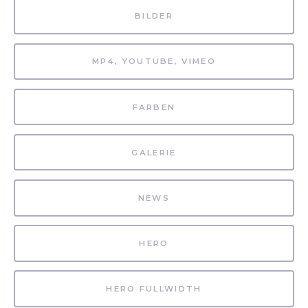
BILDER
MP4, YOUTUBE, VIMEO
FARBEN
GALERIE
NEWS
HERO
HERO FULLWIDTH