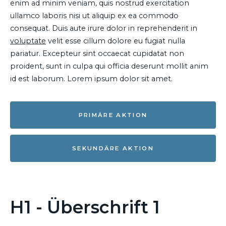
enim ad minim veniam, quis nostrud exercitation
ullamco laboris nisi ut aliquip ex ea commodo
consequat. Duis aute irure dolor in reprehenderit in
voluptate
velit esse cillum dolore eu fugiat nulla
pariatur. Excepteur sint occaecat cupidatat non
proident, sunt in culpa qui officia deserunt mollit anim
id est laborum. Lorem ipsum dolor sit amet.
PRIMÄRE AKTION
SEKUNDÄRE AKTION
H1 - Überschrift 1