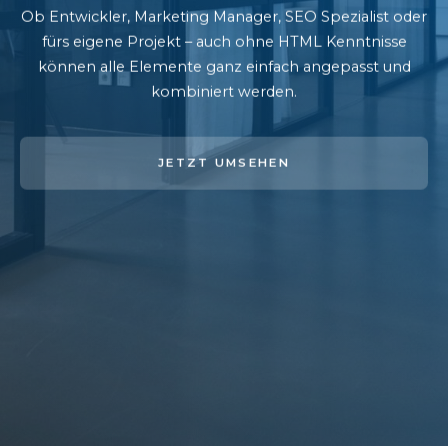
Ob Entwickler, Marketing Manager, SEO Spezialist oder
fürs eigene Projekt – auch ohne HTML Kenntnisse
können alle Elemente ganz einfach angepasst und
kombiniert werden.
JETZT UMSEHEN