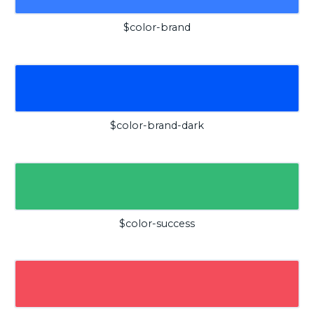
$color-brand
$color-brand-dark
$color-success