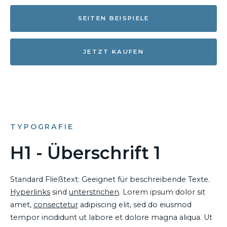
SEITEN BEISPIELE
JETZT KAUFEN
TYPOGRAFIE
H1 - Überschrift 1
Standard Fließtext: Geeignet für beschreibende Texte.
Hyperlinks
sind
unterstrichen
. Lorem ipsum dolor sit
amet,
consectetur
adipiscing elit, sed do eiusmod
tempor incididunt ut labore et dolore magna aliqua. Ut