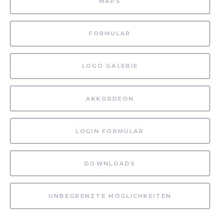
MAPS
FORMULAR
LOGO GALERIE
AKKORDEON
LOGIN FORMULAR
DOWNLOADS
UNBEGRENZTE MÖGLICHKEITEN