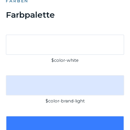
FARBEN
Farbpalette
$color-white
$color-brand-light