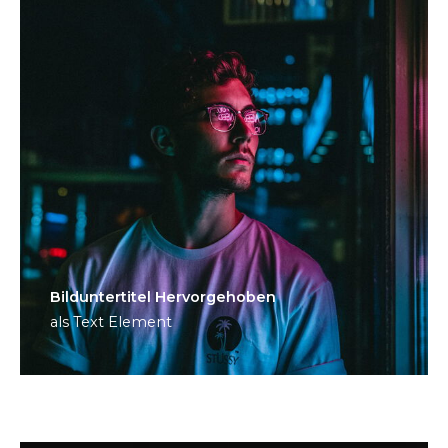
Bild­unter­titel Hervorgehoben
als Text Element