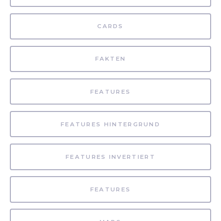
CARDS
FAKTEN
FEATURES
FEATURES HINTERGRUND
FEATURES INVERTIERT
FEATURES