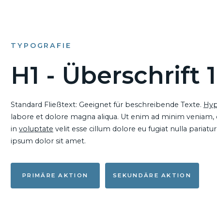
TYPOGRAFIE
H1 - Überschrift 1
Standard Fließtext: Geeignet für beschreibende Texte.
Hyp
labore et dolore magna aliqua. Ut enim ad minim veniam, qu
in
voluptate
velit esse cillum dolore eu fugiat nulla pariat
ipsum dolor sit amet.
PRIMÄRE AKTION
SEKUNDÄRE AKTION