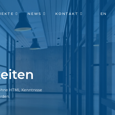
JEKTE
NEWS
KONTAKT
EN
eiten
h ohne HTML Kenntnisse
rden.