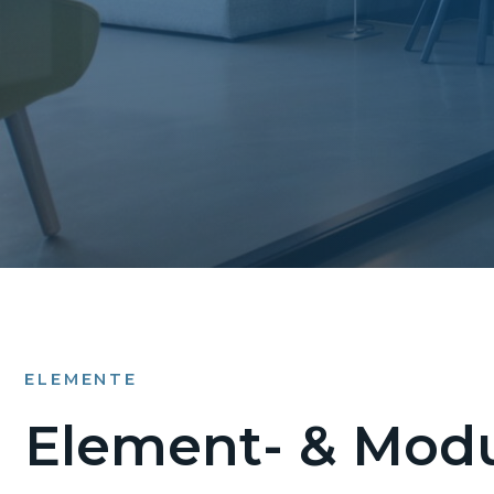
ELEMENTE
Element- & Modu