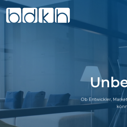
Unbe
Ob Entwickler, Market
könn