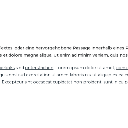
 Textes, oder eine hervorgehobene Passage innerhalb eines 
 et dolore magna aliqua. Ut enim ad minim veniam, quis nostru
erlinks
sind
unterstrichen
. Lorem ipsum dolor sit amet,
conse
is nostrud exercitation ullamco laboris nisi ut aliquip ex ea
ur. Excepteur sint occaecat cupidatat non proident, sunt in cul