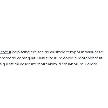
ctetur
adipiscing elit, sed do eiusmod tempor incididunt ut
 commodo consequat. Duis aute irure dolor in reprehenderit
pa qui officia deserunt mollit anim id est laborum. Lorem