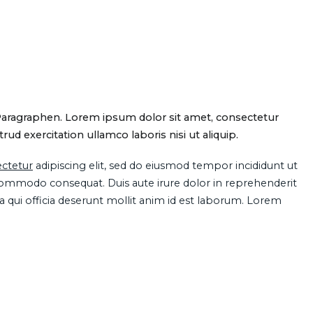
Paragraphen. Lorem ipsum dolor sit amet, consectetur
d exercitation ullamco laboris nisi ut aliquip.
ctetur
adipiscing elit, sed do eiusmod tempor incididunt ut
 commodo consequat. Duis aute irure dolor in reprehenderit
pa qui officia deserunt mollit anim id est laborum. Lorem