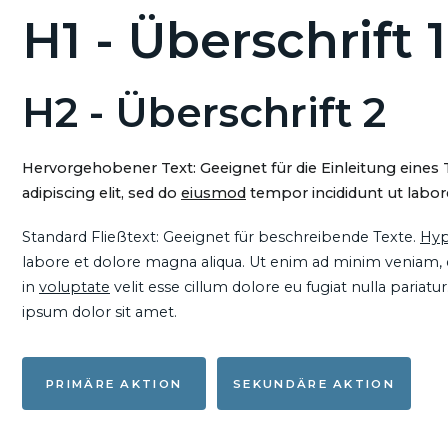
H1 - Überschrift 1
H2 - Überschrift 2
Hervorgehobener Text: Geeignet für die Einleitung eines
adipiscing elit, sed do
eiusmod
tempor incididunt ut labore
Standard Fließtext: Geeignet für beschreibende Texte.
Hyp
labore et dolore magna aliqua. Ut enim ad minim veniam, qu
in
voluptate
velit esse cillum dolore eu fugiat nulla pariat
ipsum dolor sit amet.
PRIMÄRE AKTION
SEKUNDÄRE AKTION