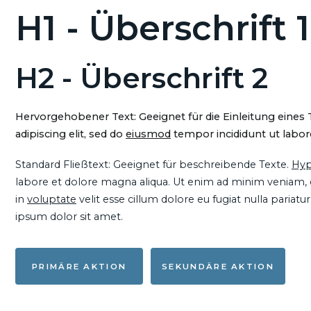
H1 - Überschrift 1
H2 - Überschrift 2
Hervorgehobener Text: Geeignet für die Einleitung eines
adipiscing elit, sed do
eiusmod
tempor incididunt ut labore
Standard Fließtext: Geeignet für beschreibende Texte.
Hyp
labore et dolore magna aliqua. Ut enim ad minim veniam, qu
in
voluptate
velit esse cillum dolore eu fugiat nulla pariat
ipsum dolor sit amet.
PRIMÄRE AKTION
SEKUNDÄRE AKTION