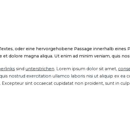
 Textes, oder eine hervorgehobene Passage innerhalb eines 
 et dolore magna aliqua. Ut enim ad minim veniam, quis nostru
erlinks
sind
unterstrichen
. Lorem ipsum dolor sit amet,
conse
is nostrud exercitation ullamco laboris nisi ut aliquip ex ea
ur. Excepteur sint occaecat cupidatat non proident, sunt in cul