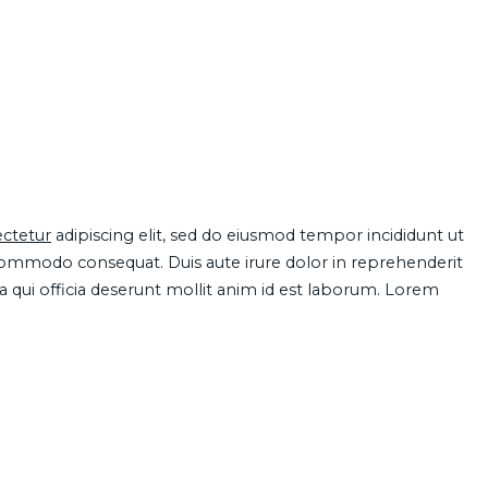
ctetur
adipiscing elit, sed do eiusmod tempor incididunt ut
 commodo consequat. Duis aute irure dolor in reprehenderit
pa qui officia deserunt mollit anim id est laborum. Lorem