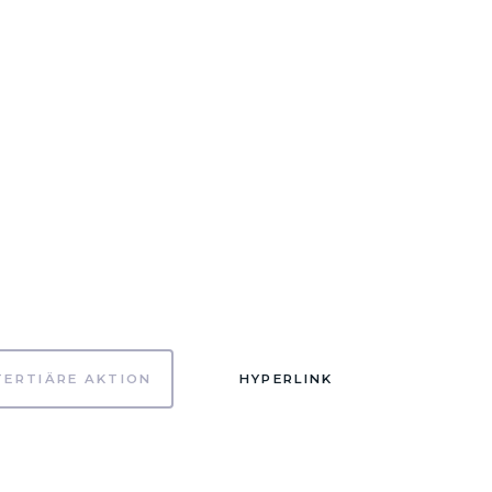
TERTIÄRE AKTION
HYPERLINK