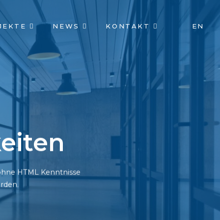
JEKTE
NEWS
KONTAKT
EN
eiten
h ohne HTML Kenntnisse
rden.