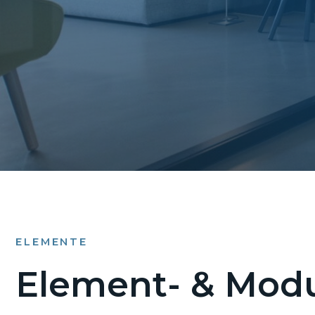
ELEMENTE
Element- & Modu