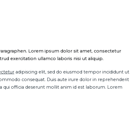
Paragraphen. Lorem ipsum dolor sit amet, consectetur
d exercitation ullamco laboris nisi ut aliquip.
ctetur
adipiscing elit, sed do eiusmod tempor incididunt ut
 commodo consequat. Duis aute irure dolor in reprehenderit
pa qui officia deserunt mollit anim id est laborum. Lorem