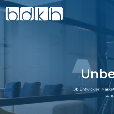
Unbe
Ob Entwickler, Market
könn