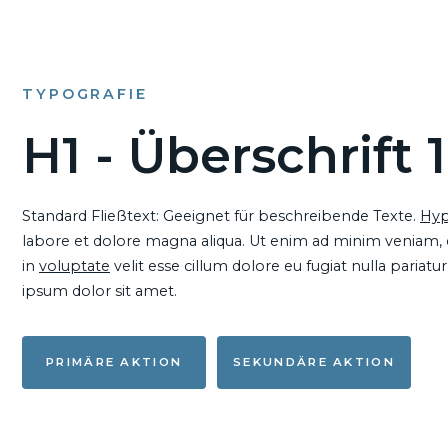
TYPOGRAFIE
H1 - Überschrift 1
Standard Fließtext: Geeignet für beschreibende Texte.
Hyp
labore et dolore magna aliqua. Ut enim ad minim veniam, qu
in
voluptate
velit esse cillum dolore eu fugiat nulla pariat
ipsum dolor sit amet.
PRIMÄRE AKTION
SEKUNDÄRE AKTION