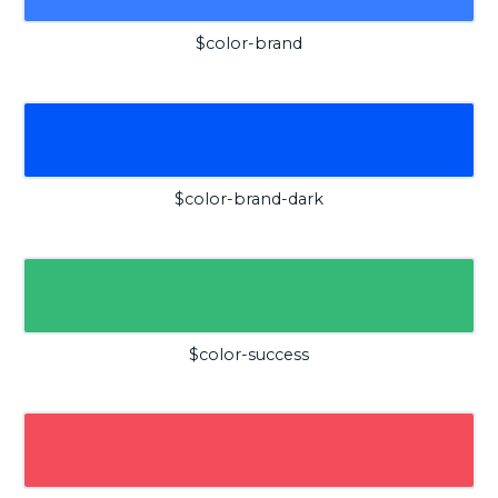
$color-brand
$color-brand-dark
$color-success