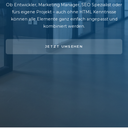
Ob Entwickler, Marketing Manager, SEO Spezialist oder
fürs eigene Projekt – auch ohne HTML Kenntnisse
können alle Elemente ganz einfach angepasst und
kombiniert werden.
JETZT UMSEHEN