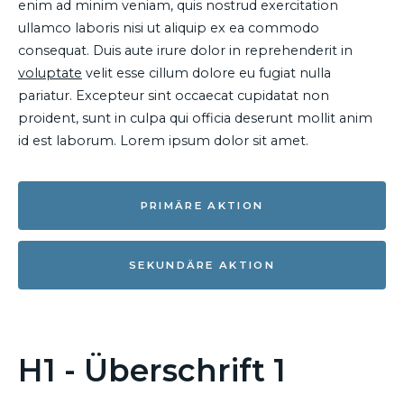
enim ad minim veniam, quis nostrud exercitation
ullamco laboris nisi ut aliquip ex ea commodo
consequat. Duis aute irure dolor in reprehenderit in
voluptate
velit esse cillum dolore eu fugiat nulla
pariatur. Excepteur sint occaecat cupidatat non
proident, sunt in culpa qui officia deserunt mollit anim
id est laborum. Lorem ipsum dolor sit amet.
PRIMÄRE AKTION
SEKUNDÄRE AKTION
H1 - Überschrift 1