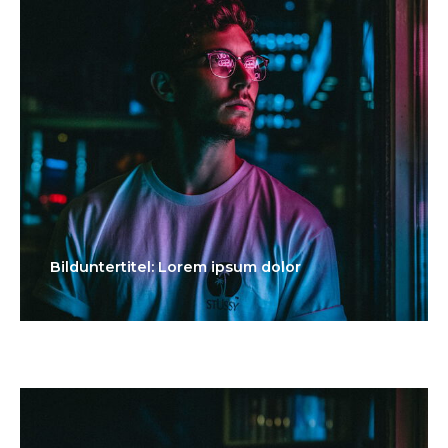
Bilduntertitel: Lorem ipsum dolor