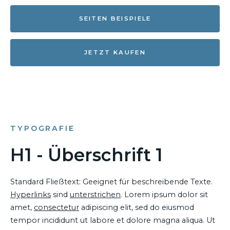
SEITEN BEISPIELE
JETZT KAUFEN
TYPOGRAFIE
H1 - Überschrift 1
Standard Fließtext: Geeignet für beschreibende Texte.
Hyperlinks
sind
unterstrichen
. Lorem ipsum dolor sit
amet,
consectetur
adipiscing elit, sed do eiusmod
tempor incididunt ut labore et dolore magna aliqua. Ut