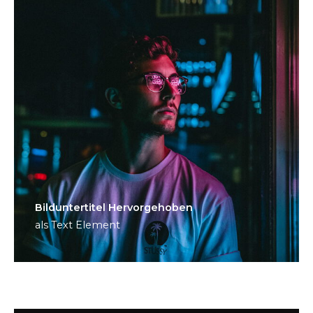
Bild­unter­titel Hervorgehoben
als Text Element