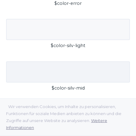
$color-error
$color-silv-light
$color-silv-mid
Wir verwenden Cookies, um Inhalte zu personalisieren,
Funktionen für soziale Medien anbieten zu können und die
Zugriffe auf unsere Website zu analysieren.
Weitere
Informationen
$color-silv-dark