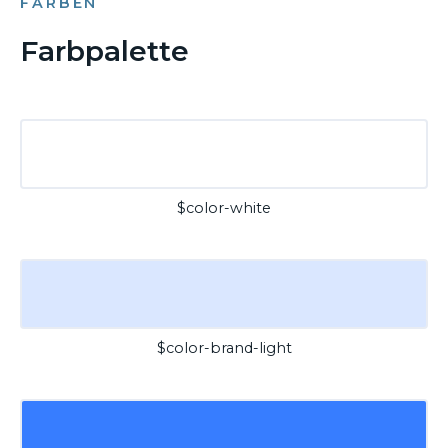
FARBEN
Farbpalette
$color-white
$color-brand-light