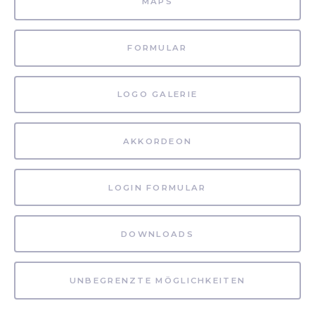
MAPS
FORMULAR
LOGO GALERIE
AKKORDEON
LOGIN FORMULAR
DOWNLOADS
UNBEGRENZTE MÖGLICHKEITEN