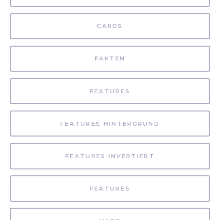
CARDS
FAKTEN
FEATURES
FEATURES HINTERGRUND
FEATURES INVERTIERT
FEATURES