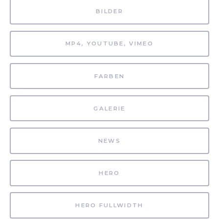
BILDER
MP4, YOUTUBE, VIMEO
FARBEN
GALERIE
NEWS
HERO
HERO FULLWIDTH