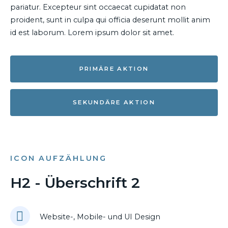
pariatur. Excepteur sint occaecat cupidatat non
proident, sunt in culpa qui officia deserunt mollit anim
id est laborum. Lorem ipsum dolor sit amet.
PRIMÄRE AKTION
SEKUNDÄRE AKTION
ICON AUFZÄHLUNG
H2 - Überschrift 2
Website-, Mobile- und UI Design