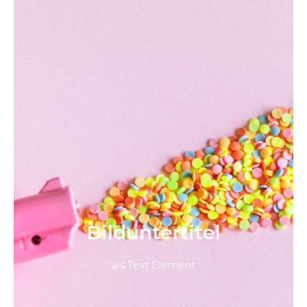
Bild­unter­titel
als Text Element