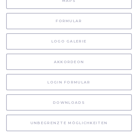
MAPS
FORMULAR
LOGO GALERIE
AKKORDEON
LOGIN FORMULAR
DOWNLOADS
UNBEGRENZTE MÖGLICHKEITEN