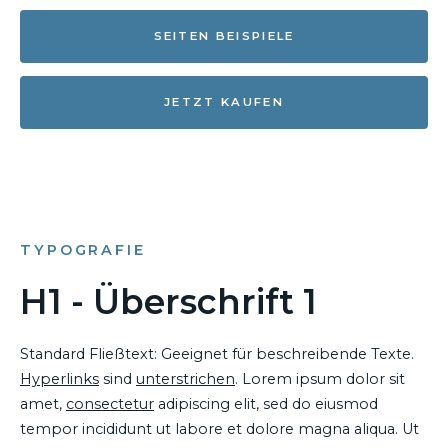
SEITEN BEISPIELE
JETZT KAUFEN
TYPOGRAFIE
H1 - Überschrift 1
Standard Fließtext: Geeignet für beschreibende Texte.
Hyperlinks
sind
unterstrichen
. Lorem ipsum dolor sit
amet,
consectetur
adipiscing elit, sed do eiusmod
tempor incididunt ut labore et dolore magna aliqua. Ut