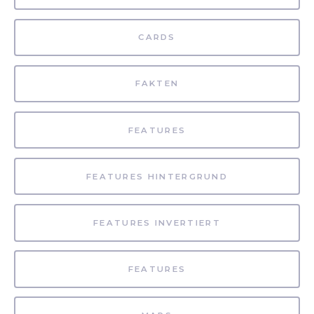
CARDS
FAKTEN
FEATURES
FEATURES HINTERGRUND
FEATURES INVERTIERT
FEATURES