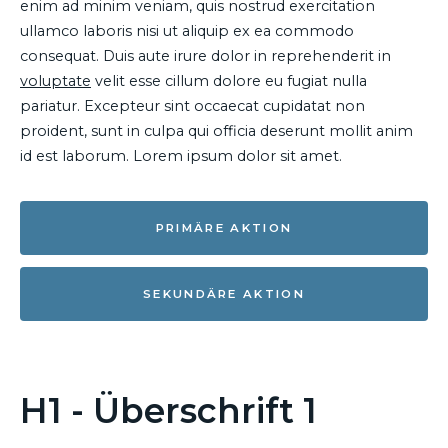
enim ad minim veniam, quis nostrud exercitation
ullamco laboris nisi ut aliquip ex ea commodo
consequat. Duis aute irure dolor in reprehenderit in
voluptate
velit esse cillum dolore eu fugiat nulla
pariatur. Excepteur sint occaecat cupidatat non
proident, sunt in culpa qui officia deserunt mollit anim
id est laborum. Lorem ipsum dolor sit amet.
PRIMÄRE AKTION
SEKUNDÄRE AKTION
H1 - Überschrift 1