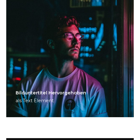
Bild­unter­titel Hervorgehoben
als Text Element