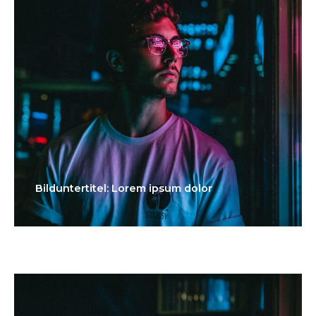
Bilduntertitel: Lorem ipsum dolor