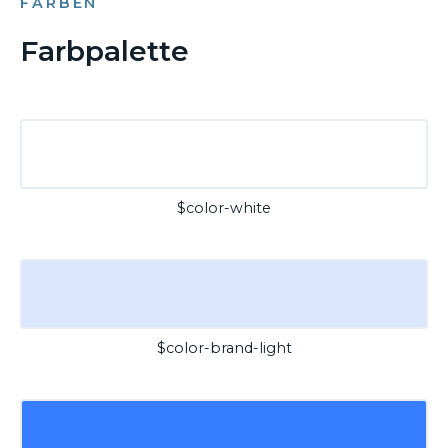
FARBEN
Farbpalette
$color-white
$color-brand-light