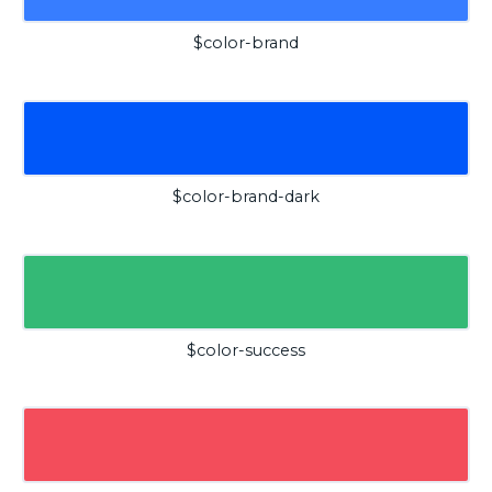
$color-brand
$color-brand-dark
$color-success