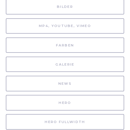
BILDER
MP4, YOUTUBE, VIMEO
FARBEN
GALERIE
NEWS
HERO
HERO FULLWIDTH