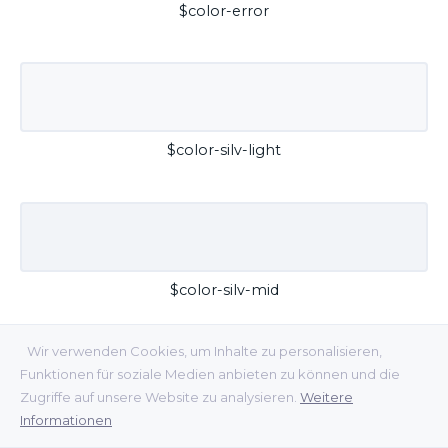
$color-error
$color-silv-light
$color-silv-mid
Wir verwenden Cookies, um Inhalte zu personalisieren,
Funktionen für soziale Medien anbieten zu können und die
Zugriffe auf unsere Website zu analysieren.
Weitere
Informationen
$color-silv-dark