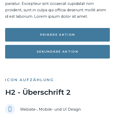
pariatur. Excepteur sint occaecat cupidatat non
proident, sunt in culpa qui officia deserunt mollit anim
id est laborum. Lorem ipsum dolor sit amet.
PRIMÄRE AKTION
SEKUNDÄRE AKTION
ICON AUFZÄHLUNG
H2 - Überschrift 2
Website-, Mobile- und UI Design