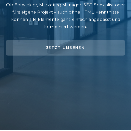
Ob Entwickler, Marketing Manager, SEO Spezialist oder
fürs eigene Projekt – auch ohne HTML Kenntnisse
können alle Elemente ganz einfach angepasst und
kombiniert werden.
JETZT UMSEHEN