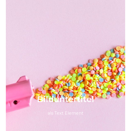
Bild­unter­titel
als Text Element