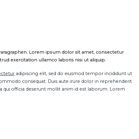
Paragraphen. Lorem ipsum dolor sit amet, consectetur
d exercitation ullamco laboris nisi ut aliquip.
ctetur
adipiscing elit, sed do eiusmod tempor incididunt ut
 commodo consequat. Duis aute irure dolor in reprehenderit
pa qui officia deserunt mollit anim id est laborum. Lorem