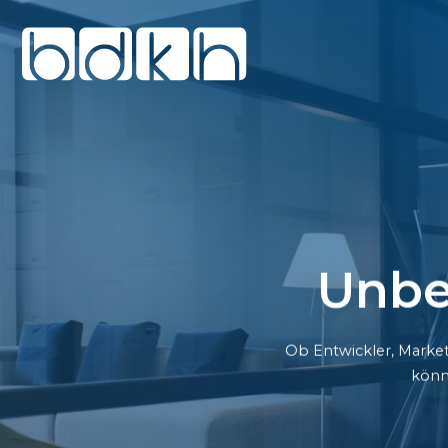
Unbe
Ob Entwickler, Market
könn