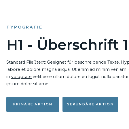
TYPOGRAFIE
H1 - Überschrift 1
Standard Fließtext: Geeignet für beschreibende Texte.
Hyp
labore et dolore magna aliqua. Ut enim ad minim veniam, qu
in
voluptate
velit esse cillum dolore eu fugiat nulla pariat
ipsum dolor sit amet.
PRIMÄRE AKTION
SEKUNDÄRE AKTION