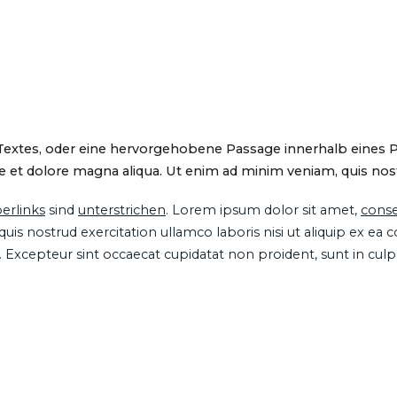
 Textes, oder eine hervorgehobene Passage innerhalb eines 
 et dolore magna aliqua. Ut enim ad minim veniam, quis nostru
erlinks
sind
unterstrichen
. Lorem ipsum dolor sit amet,
conse
is nostrud exercitation ullamco laboris nisi ut aliquip ex ea
ur. Excepteur sint occaecat cupidatat non proident, sunt in cul