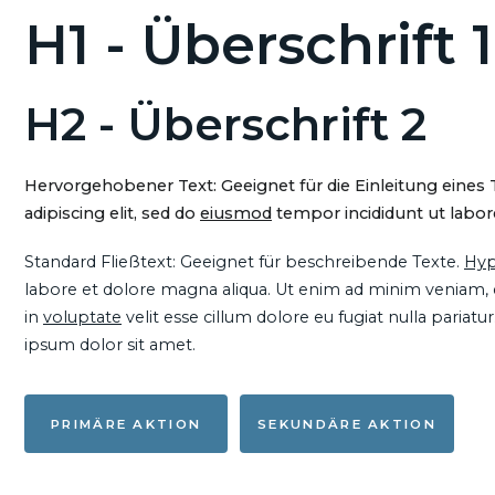
H1 - Überschrift 1
H2 - Überschrift 2
Hervorgehobener Text: Geeignet für die Einleitung eines
adipiscing elit, sed do
eiusmod
tempor incididunt ut labore
Standard Fließtext: Geeignet für beschreibende Texte.
Hyp
labore et dolore magna aliqua. Ut enim ad minim veniam, qu
in
voluptate
velit esse cillum dolore eu fugiat nulla pariat
ipsum dolor sit amet.
PRIMÄRE AKTION
SEKUNDÄRE AKTION