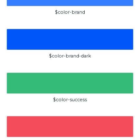
$color-brand
$color-brand-dark
$color-success