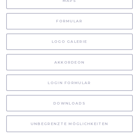
MAPS
FORMULAR
LOGO GALERIE
AKKORDEON
LOGIN FORMULAR
DOWNLOADS
UNBEGRENZTE MÖGLICHKEITEN