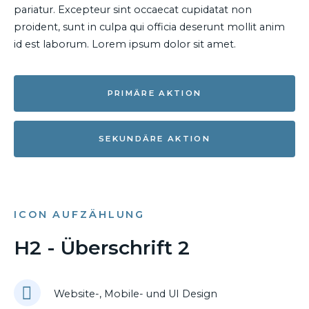
pariatur. Excepteur sint occaecat cupidatat non
proident, sunt in culpa qui officia deserunt mollit anim
id est laborum. Lorem ipsum dolor sit amet.
PRIMÄRE AKTION
SEKUNDÄRE AKTION
ICON AUFZÄHLUNG
H2 - Überschrift 2
Website-, Mobile- und UI Design