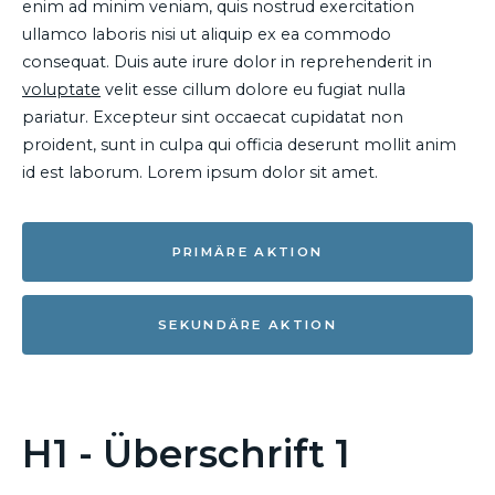
enim ad minim veniam, quis nostrud exercitation
ullamco laboris nisi ut aliquip ex ea commodo
consequat. Duis aute irure dolor in reprehenderit in
voluptate
velit esse cillum dolore eu fugiat nulla
pariatur. Excepteur sint occaecat cupidatat non
proident, sunt in culpa qui officia deserunt mollit anim
id est laborum. Lorem ipsum dolor sit amet.
PRIMÄRE AKTION
SEKUNDÄRE AKTION
H1 - Überschrift 1