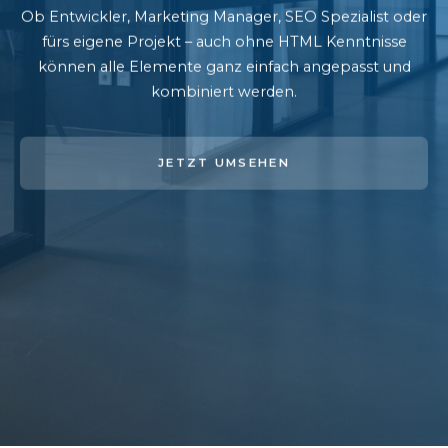
Ob Entwickler, Marketing Manager, SEO Spezialist oder
fürs eigene Projekt – auch ohne HTML Kenntnisse
können alle Elemente ganz einfach angepasst und
kombiniert werden.
JETZT UMSEHEN