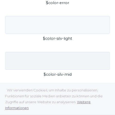
$color-error
$color-silv-light
$color-silv-mid
Wir verwenden Cookies, um Inhalte zu personalisieren,
Funktionen für soziale Medien anbieten zu können und die
Zugriffe auf unsere Website zu analysieren.
Weitere
Informationen
$color-silv-dark