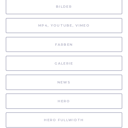
BILDER
MP4, YOUTUBE, VIMEO
FARBEN
GALERIE
NEWS
HERO
HERO FULLWIDTH