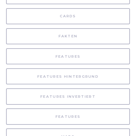
CARDS
FAKTEN
FEATURES
FEATURES HINTERGRUND
FEATURES INVERTIERT
FEATURES