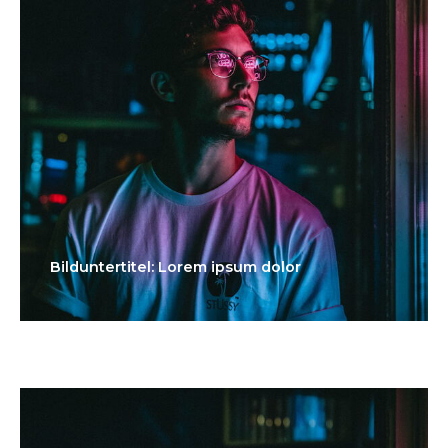
Bilduntertitel: Lorem ipsum dolor