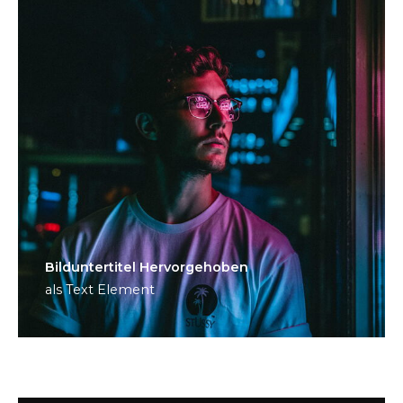
Bild­unter­titel Hervorgehoben
als Text Element