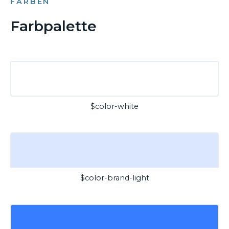
FARBEN
Farbpalette
$color-white
$color-brand-light