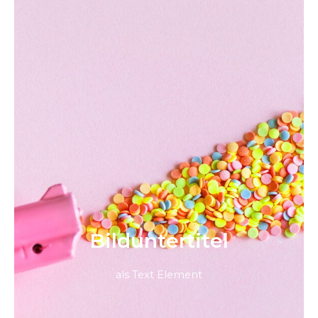
Bild­unter­titel
als Text Element