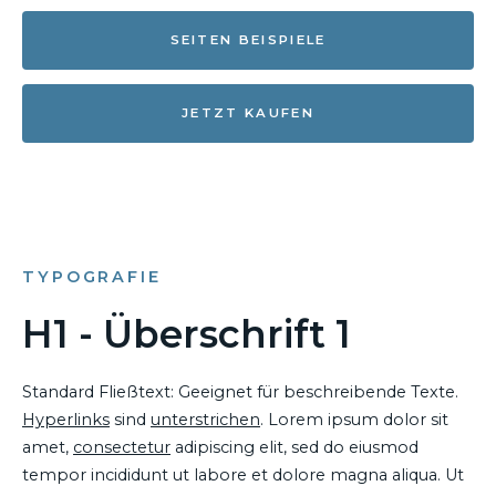
SEITEN BEISPIELE
JETZT KAUFEN
TYPOGRAFIE
H1 - Überschrift 1
Standard Fließtext: Geeignet für beschreibende Texte.
Hyperlinks
sind
unterstrichen
. Lorem ipsum dolor sit
amet,
consectetur
adipiscing elit, sed do eiusmod
tempor incididunt ut labore et dolore magna aliqua. Ut