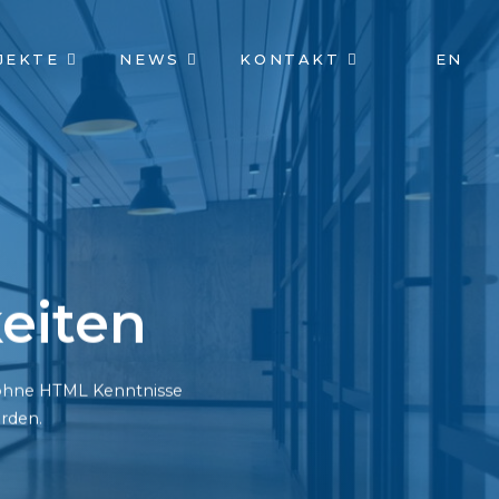
JEKTE
NEWS
KONTAKT
EN
eiten
h ohne HTML Kenntnisse
rden.