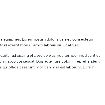
Paragraphen. Lorem ipsum dolor sit amet, consectetur
d exercitation ullamco laboris nisi ut aliquip.
ctetur
adipiscing elit, sed do eiusmod tempor incididunt ut
 commodo consequat. Duis aute irure dolor in reprehenderit
pa qui officia deserunt mollit anim id est laborum. Lorem