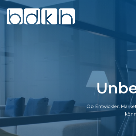
Unbe
Ob Entwickler, Market
könn