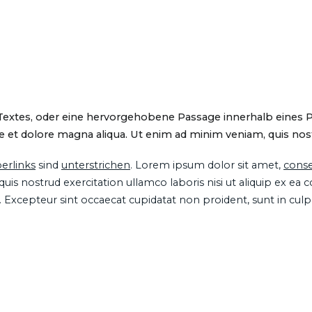
 Textes, oder eine hervorgehobene Passage innerhalb eines 
 et dolore magna aliqua. Ut enim ad minim veniam, quis nostru
erlinks
sind
unterstrichen
. Lorem ipsum dolor sit amet,
conse
is nostrud exercitation ullamco laboris nisi ut aliquip ex ea
ur. Excepteur sint occaecat cupidatat non proident, sunt in cul