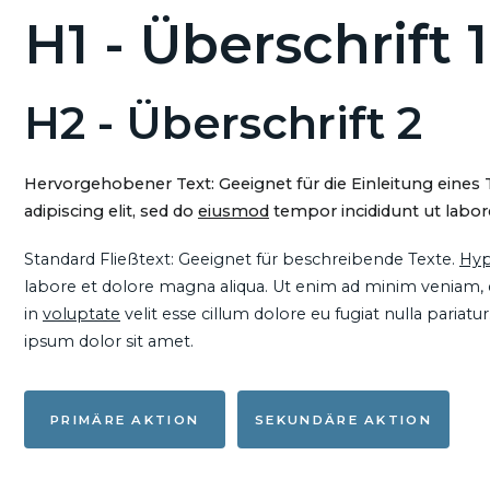
H1 - Überschrift 1
H2 - Überschrift 2
Hervorgehobener Text: Geeignet für die Einleitung eines
adipiscing elit, sed do
eiusmod
tempor incididunt ut labore
Standard Fließtext: Geeignet für beschreibende Texte.
Hyp
labore et dolore magna aliqua. Ut enim ad minim veniam, qu
in
voluptate
velit esse cillum dolore eu fugiat nulla pariat
ipsum dolor sit amet.
PRIMÄRE AKTION
SEKUNDÄRE AKTION