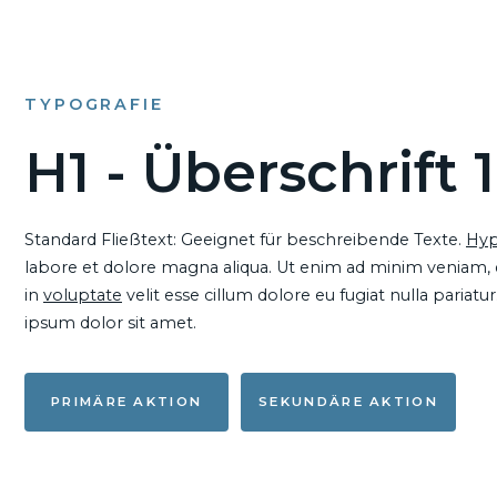
TYPOGRAFIE
H1 - Überschrift 1
Standard Fließtext: Geeignet für beschreibende Texte.
Hyp
labore et dolore magna aliqua. Ut enim ad minim veniam, qu
in
voluptate
velit esse cillum dolore eu fugiat nulla pariat
ipsum dolor sit amet.
PRIMÄRE AKTION
SEKUNDÄRE AKTION