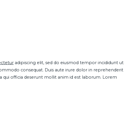
ctetur
adipiscing elit, sed do eiusmod tempor incididunt ut
 commodo consequat. Duis aute irure dolor in reprehenderit
pa qui officia deserunt mollit anim id est laborum. Lorem