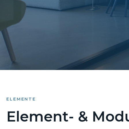
ELEMENTE
Element- & Modu