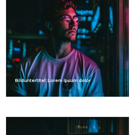
Bilduntertitel: Lorem ipsum dolor