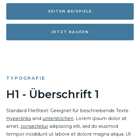
SEITEN BEISPIELE
JETZT KAUFEN
TYPOGRAFIE
H1 - Überschrift 1
Standard Fließtext: Geeignet für beschreibende Texte.
Hyperlinks
sind
unterstrichen
. Lorem ipsum dolor sit
amet,
consectetur
adipiscing elit, sed do eiusmod
tempor incididunt ut labore et dolore magna aliqua. Ut