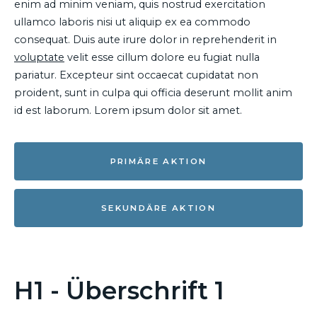
enim ad minim veniam, quis nostrud exercitation
ullamco laboris nisi ut aliquip ex ea commodo
consequat. Duis aute irure dolor in reprehenderit in
voluptate
velit esse cillum dolore eu fugiat nulla
pariatur. Excepteur sint occaecat cupidatat non
proident, sunt in culpa qui officia deserunt mollit anim
id est laborum. Lorem ipsum dolor sit amet.
PRIMÄRE AKTION
SEKUNDÄRE AKTION
H1 - Überschrift 1