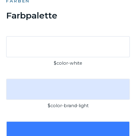
FARBEN
Farbpalette
$color-white
$color-brand-light