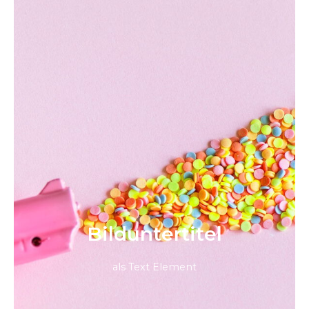
Bild­unter­titel
als Text Element