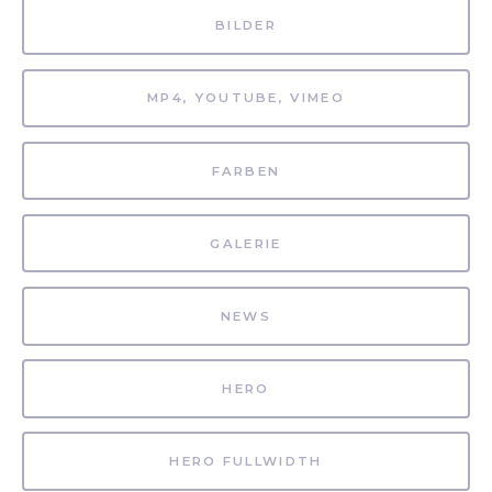
BILDER
MP4, YOUTUBE, VIMEO
FARBEN
GALERIE
NEWS
HERO
HERO FULLWIDTH