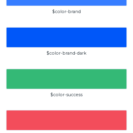
$color-brand
$color-brand-dark
$color-success