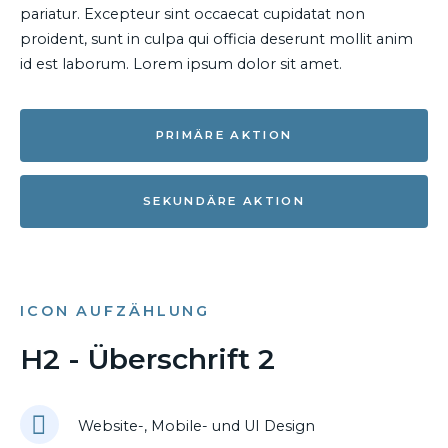
pariatur. Excepteur sint occaecat cupidatat non
proident, sunt in culpa qui officia deserunt mollit anim
id est laborum. Lorem ipsum dolor sit amet.
PRIMÄRE AKTION
SEKUNDÄRE AKTION
ICON AUFZÄHLUNG
H2 - Überschrift 2
Website-, Mobile- und UI Design