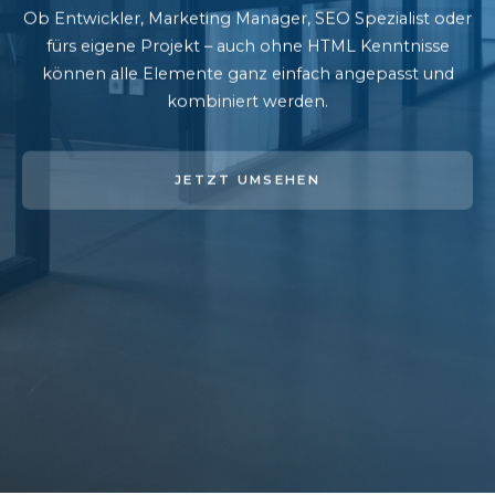
Ob Entwickler, Marketing Manager, SEO Spezialist oder
fürs eigene Projekt – auch ohne HTML Kenntnisse
können alle Elemente ganz einfach angepasst und
kombiniert werden.
JETZT UMSEHEN