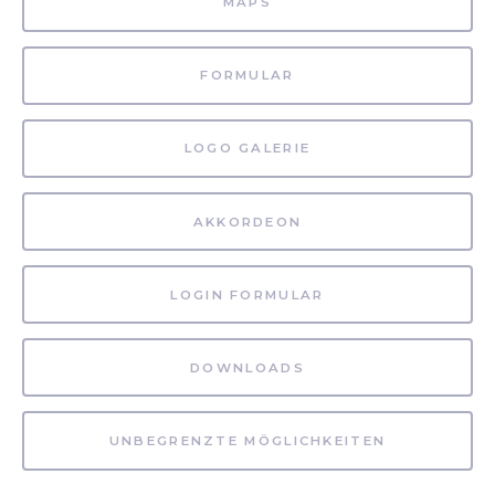
MAPS
FORMULAR
LOGO GALERIE
AKKORDEON
LOGIN FORMULAR
DOWNLOADS
UNBEGRENZTE MÖGLICHKEITEN