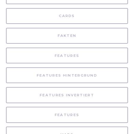
CARDS
FAKTEN
FEATURES
FEATURES HINTERGRUND
FEATURES INVERTIERT
FEATURES