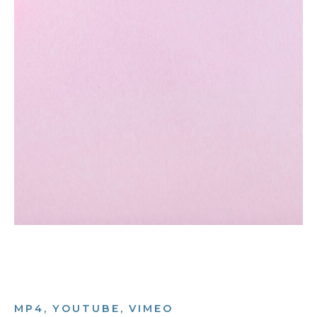
MP4, YOUTUBE, VIMEO