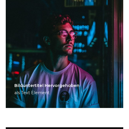
Bild­unter­titel Hervorgehoben
als Text Element