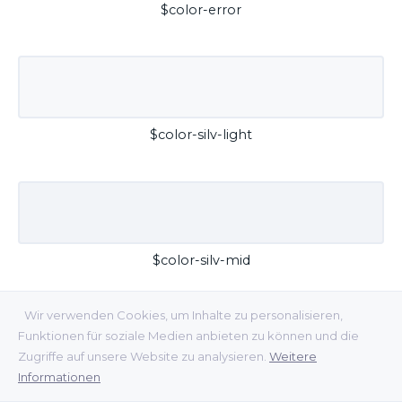
$color-error
$color-silv-light
$color-silv-mid
Wir verwenden Cookies, um Inhalte zu personalisieren,
Funktionen für soziale Medien anbieten zu können und die
Zugriffe auf unsere Website zu analysieren.
Weitere
Informationen
$color-silv-dark