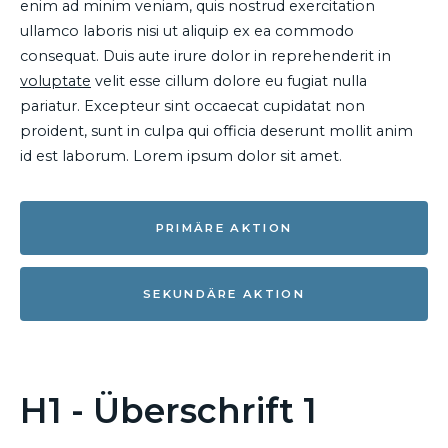
enim ad minim veniam, quis nostrud exercitation
ullamco laboris nisi ut aliquip ex ea commodo
consequat. Duis aute irure dolor in reprehenderit in
voluptate
velit esse cillum dolore eu fugiat nulla
pariatur. Excepteur sint occaecat cupidatat non
proident, sunt in culpa qui officia deserunt mollit anim
id est laborum. Lorem ipsum dolor sit amet.
PRIMÄRE AKTION
SEKUNDÄRE AKTION
H1 - Überschrift 1