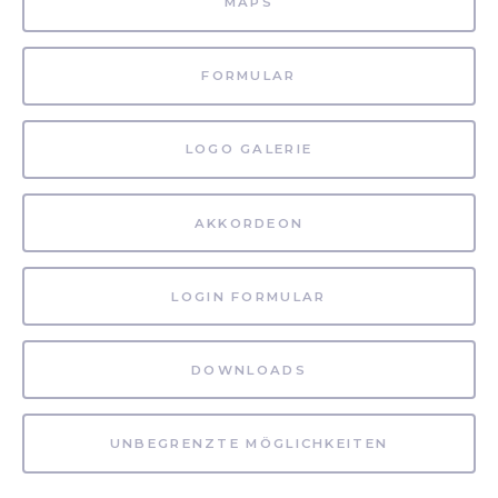
MAPS
FORMULAR
LOGO GALERIE
AKKORDEON
LOGIN FORMULAR
DOWNLOADS
UNBEGRENZTE MÖGLICHKEITEN