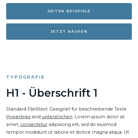
SEITEN BEISPIELE
JETZT KAUFEN
TYPOGRAFIE
H1 - Überschrift 1
Standard Fließtext: Geeignet für beschreibende Texte.
Hyperlinks
sind
unterstrichen
. Lorem ipsum dolor sit
amet,
consectetur
adipiscing elit, sed do eiusmod
tempor incididunt ut labore et dolore magna aliqua. Ut