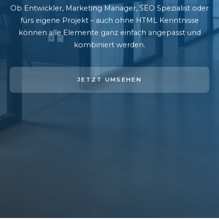
Ob Entwickler, Marketing Manager, SEO Spezialist oder
fürs eigene Projekt – auch ohne HTML Kenntnisse
können alle Elemente ganz einfach angepasst und
kombiniert werden.
JETZT UMSEHEN