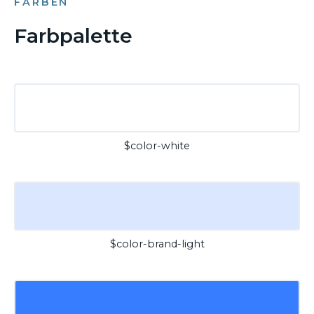
FARBEN
Farbpalette
$color-white
$color-brand-light