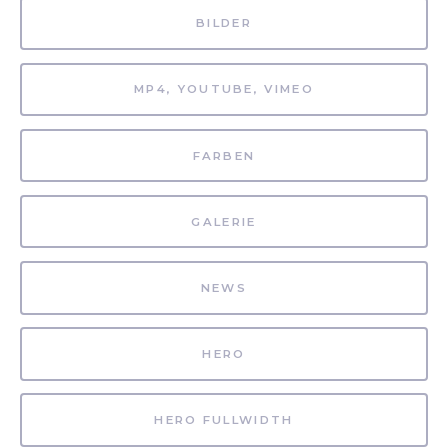
BILDER
MP4, YOUTUBE, VIMEO
FARBEN
GALERIE
NEWS
HERO
HERO FULLWIDTH