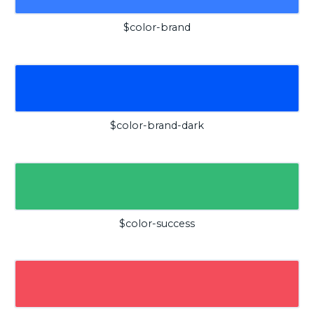
$color-brand
$color-brand-dark
$color-success