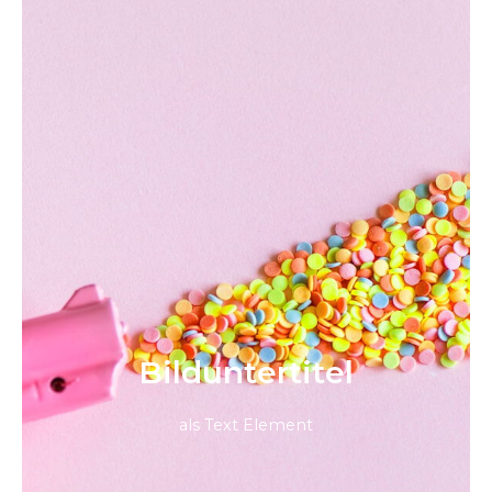
Bild­unter­titel
als Text Element