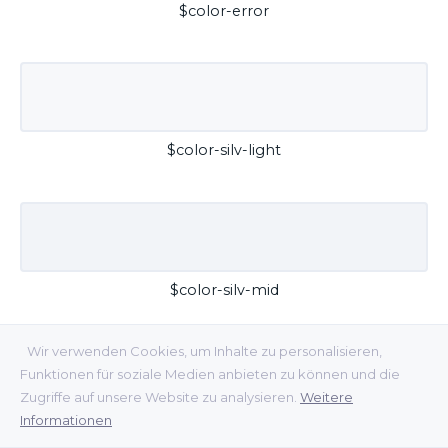
$color-error
$color-silv-light
$color-silv-mid
Wir verwenden Cookies, um Inhalte zu personalisieren,
Funktionen für soziale Medien anbieten zu können und die
Zugriffe auf unsere Website zu analysieren.
Weitere
Informationen
$color-silv-dark