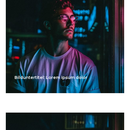
Bilduntertitel: Lorem ipsum dolor