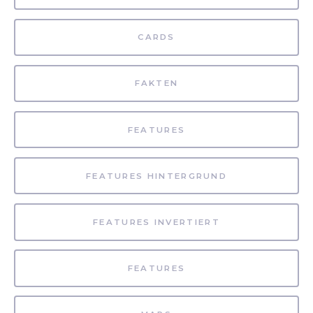
CARDS
FAKTEN
FEATURES
FEATURES HINTERGRUND
FEATURES INVERTIERT
FEATURES