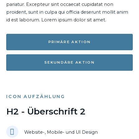
pariatur. Excepteur sint occaecat cupidatat non
proident, sunt in culpa qui officia deserunt mollit anim
id est laborum. Lorem ipsum dolor sit amet.
PRIMÄRE AKTION
SEKUNDÄRE AKTION
ICON AUFZÄHLUNG
H2 - Überschrift 2
Website-, Mobile- und UI Design