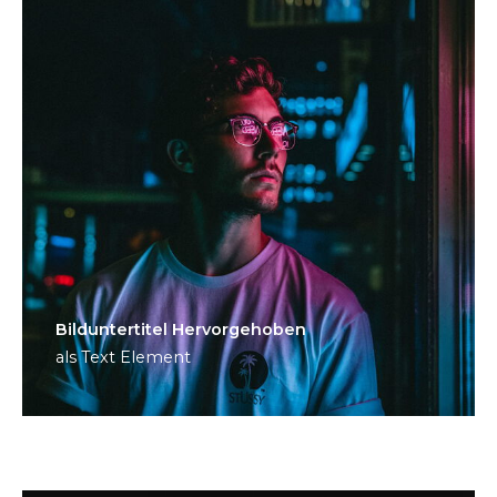
Bild­unter­titel Hervorgehoben
als Text Element