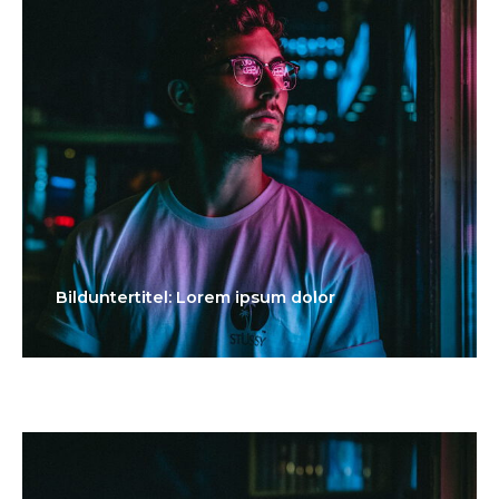
Bilduntertitel: Lorem ipsum dolor