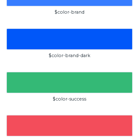
$color-brand
$color-brand-dark
$color-success