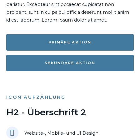
pariatur. Excepteur sint occaecat cupidatat non
proident, sunt in culpa qui officia deserunt mollit anim
id est laborum. Lorem ipsum dolor sit amet.
PRIMÄRE AKTION
SEKUNDÄRE AKTION
ICON AUFZÄHLUNG
H2 - Überschrift 2
Website-, Mobile- und UI Design