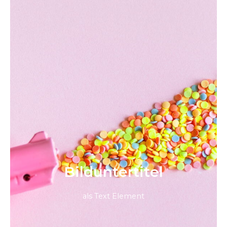
Bild­unter­titel
als Text Element