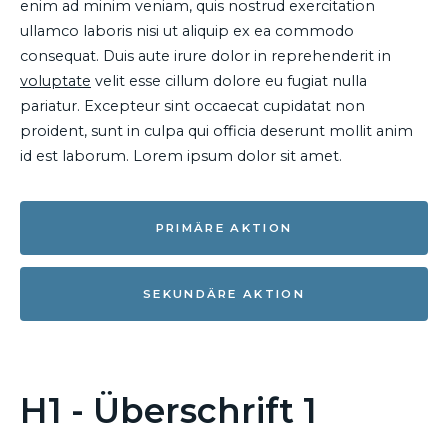
enim ad minim veniam, quis nostrud exercitation
ullamco laboris nisi ut aliquip ex ea commodo
consequat. Duis aute irure dolor in reprehenderit in
voluptate
velit esse cillum dolore eu fugiat nulla
pariatur. Excepteur sint occaecat cupidatat non
proident, sunt in culpa qui officia deserunt mollit anim
id est laborum. Lorem ipsum dolor sit amet.
PRIMÄRE AKTION
SEKUNDÄRE AKTION
H1 - Überschrift 1