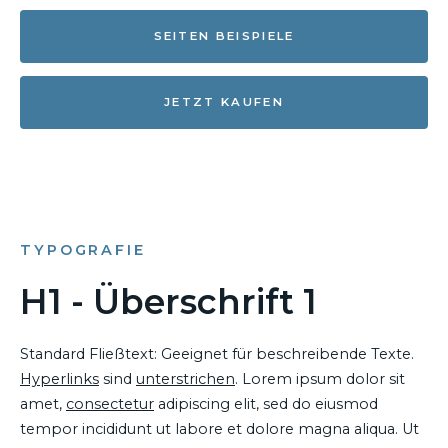
SEITEN BEISPIELE
JETZT KAUFEN
TYPOGRAFIE
H1 - Überschrift 1
Standard Fließtext: Geeignet für beschreibende Texte.
Hyperlinks
sind
unterstrichen
. Lorem ipsum dolor sit
amet,
consectetur
adipiscing elit, sed do eiusmod
tempor incididunt ut labore et dolore magna aliqua. Ut