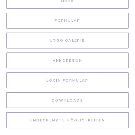
MAPS
FORMULAR
LOGO GALERIE
AKKORDEON
LOGIN FORMULAR
DOWNLOADS
UNBEGRENZTE MÖGLICHKEITEN