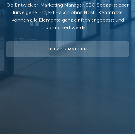
Ob Entwickler, Marketing Manager, SEO Spezialist oder
fürs eigene Projekt – auch ohne HTML Kenntnisse
können alle Elemente ganz einfach angepasst und
kombiniert werden.
JETZT UMSEHEN