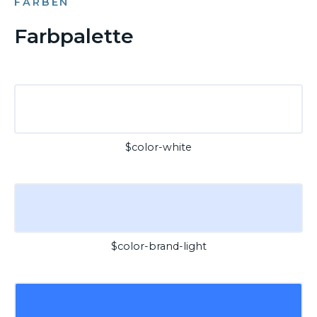
FARBEN
Farbpalette
$color-white
$color-brand-light