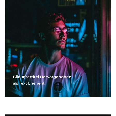
Bild­unter­titel Hervorgehoben
als Text Element