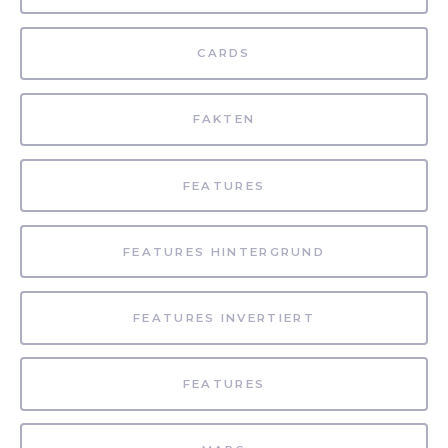
CARDS
FAKTEN
FEATURES
FEATURES HINTERGRUND
FEATURES INVERTIERT
FEATURES