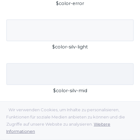
$color-error
$color-silv-light
$color-silv-mid
Wir verwenden Cookies, um Inhalte zu personalisieren,
Funktionen für soziale Medien anbieten zu können und die
Zugriffe auf unsere Website zu analysieren.
Weitere
Informationen
$color-silv-dark