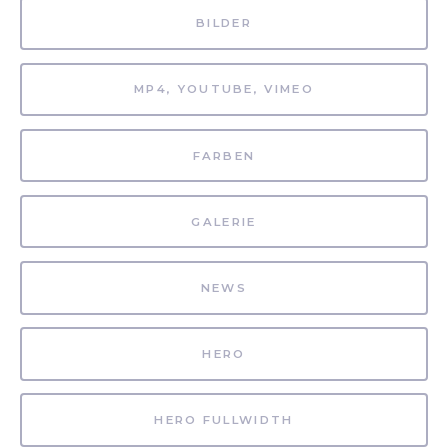
BILDER
MP4, YOUTUBE, VIMEO
FARBEN
GALERIE
NEWS
HERO
HERO FULLWIDTH