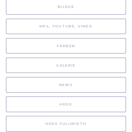
BILDER
MP4, YOUTUBE, VIMEO
FARBEN
GALERIE
NEWS
HERO
HERO FULLWIDTH