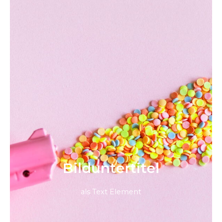
Bild­unter­titel
als Text Element