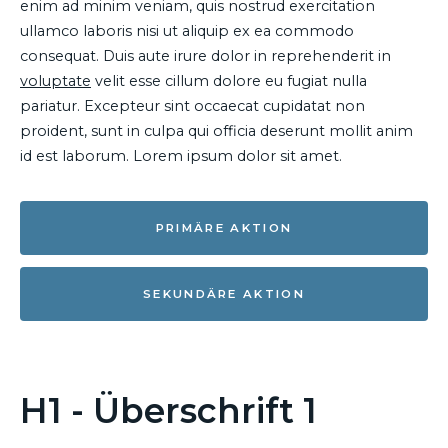
enim ad minim veniam, quis nostrud exercitation
ullamco laboris nisi ut aliquip ex ea commodo
consequat. Duis aute irure dolor in reprehenderit in
voluptate
velit esse cillum dolore eu fugiat nulla
pariatur. Excepteur sint occaecat cupidatat non
proident, sunt in culpa qui officia deserunt mollit anim
id est laborum. Lorem ipsum dolor sit amet.
PRIMÄRE AKTION
SEKUNDÄRE AKTION
H1 - Überschrift 1