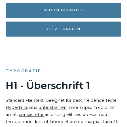
SEITEN BEISPIELE
JETZT KAUFEN
TYPOGRAFIE
H1 - Überschrift 1
Standard Fließtext: Geeignet für beschreibende Texte.
Hyperlinks
sind
unterstrichen
. Lorem ipsum dolor sit
amet,
consectetur
adipiscing elit, sed do eiusmod
tempor incididunt ut labore et dolore magna aliqua. Ut