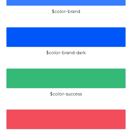
$color-brand
$color-brand-dark
$color-success