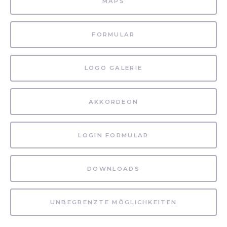
MAPS
FORMULAR
LOGO GALERIE
AKKORDEON
LOGIN FORMULAR
DOWNLOADS
UNBEGRENZTE MÖGLICHKEITEN