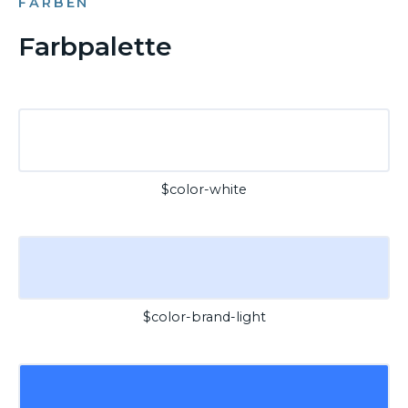
FARBEN
Farbpalette
$color-white
$color-brand-light