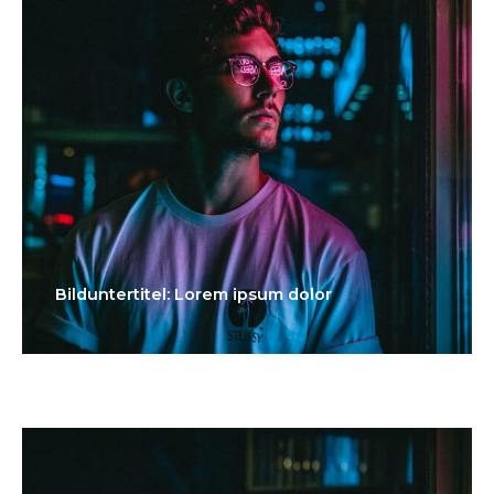
Bilduntertitel: Lorem ipsum dolor