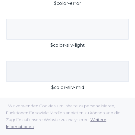
$color-error
$color-silv-light
$color-silv-mid
Wir verwenden Cookies, um Inhalte zu personalisieren,
Funktionen für soziale Medien anbieten zu können und die
Zugriffe auf unsere Website zu analysieren.
Weitere
Informationen
$color-silv-dark