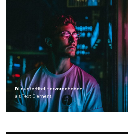
Bild­unter­titel Hervorgehoben
als Text Element