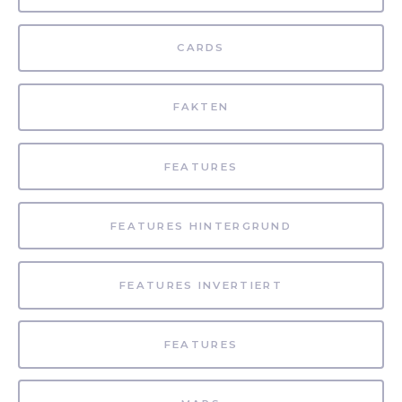
CARDS
FAKTEN
FEATURES
FEATURES HINTERGRUND
FEATURES INVERTIERT
FEATURES