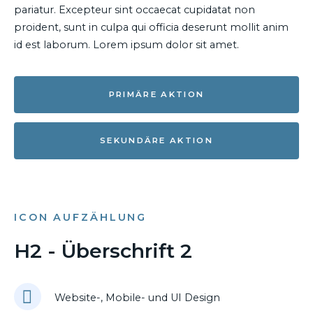
pariatur. Excepteur sint occaecat cupidatat non
proident, sunt in culpa qui officia deserunt mollit anim
id est laborum. Lorem ipsum dolor sit amet.
PRIMÄRE AKTION
SEKUNDÄRE AKTION
ICON AUFZÄHLUNG
H2 - Überschrift 2
Website-, Mobile- und UI Design