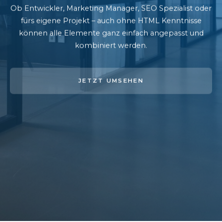
Ob Entwickler, Marketing Manager, SEO Spezialist oder
fürs eigene Projekt – auch ohne HTML Kenntnisse
können alle Elemente ganz einfach angepasst und
kombiniert werden.
JETZT UMSEHEN