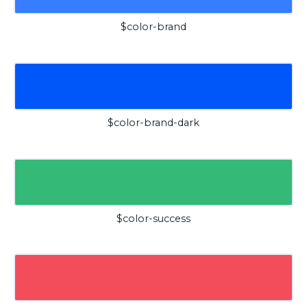
$color-brand
$color-brand-dark
$color-success