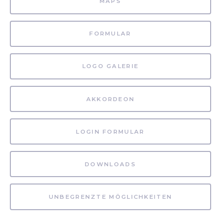
MAPS
FORMULAR
LOGO GALERIE
AKKORDEON
LOGIN FORMULAR
DOWNLOADS
UNBEGRENZTE MÖGLICHKEITEN