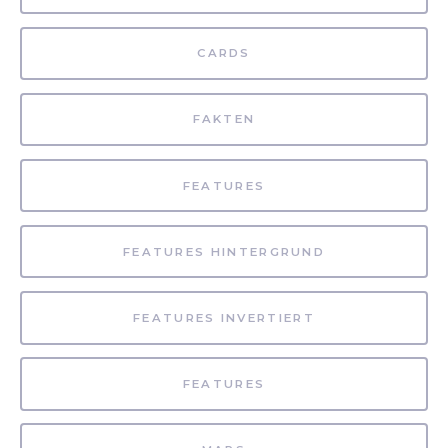
CARDS
FAKTEN
FEATURES
FEATURES HINTERGRUND
FEATURES INVERTIERT
FEATURES