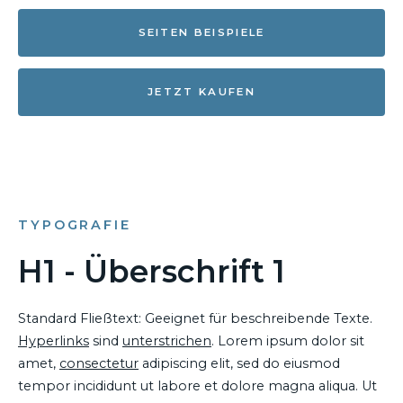
SEITEN BEISPIELE
JETZT KAUFEN
TYPOGRAFIE
H1 - Überschrift 1
Standard Fließtext: Geeignet für beschreibende Texte.
Hyperlinks
sind
unterstrichen
. Lorem ipsum dolor sit
amet,
consectetur
adipiscing elit, sed do eiusmod
tempor incididunt ut labore et dolore magna aliqua. Ut