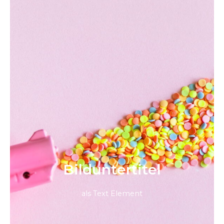
Bild­unter­titel
als Text Element