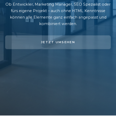
Ob Entwickler, Marketing Manager, SEO Spezialist oder
fürs eigene Projekt – auch ohne HTML Kenntnisse
können alle Elemente ganz einfach angepasst und
kombiniert werden.
JETZT UMSEHEN