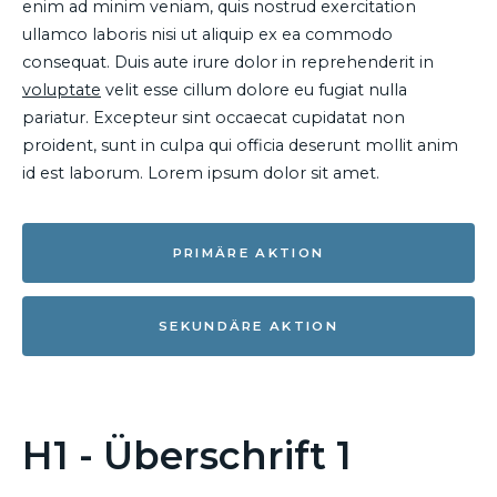
enim ad minim veniam, quis nostrud exercitation
ullamco laboris nisi ut aliquip ex ea commodo
consequat. Duis aute irure dolor in reprehenderit in
voluptate
velit esse cillum dolore eu fugiat nulla
pariatur. Excepteur sint occaecat cupidatat non
proident, sunt in culpa qui officia deserunt mollit anim
id est laborum. Lorem ipsum dolor sit amet.
PRIMÄRE AKTION
SEKUNDÄRE AKTION
H1 - Überschrift 1