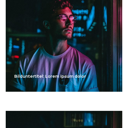
Bilduntertitel: Lorem ipsum dolor