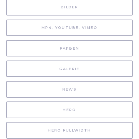
BILDER
MP4, YOUTUBE, VIMEO
FARBEN
GALERIE
NEWS
HERO
HERO FULLWIDTH