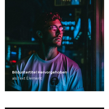
Bild­unter­titel Hervorgehoben
als Text Element