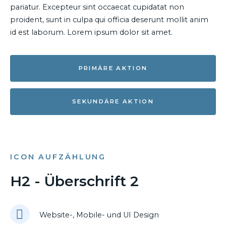
pariatur. Excepteur sint occaecat cupidatat non
proident, sunt in culpa qui officia deserunt mollit anim
id est laborum. Lorem ipsum dolor sit amet.
PRIMÄRE AKTION
SEKUNDÄRE AKTION
ICON AUFZÄHLUNG
H2 - Überschrift 2
Website-, Mobile- und UI Design