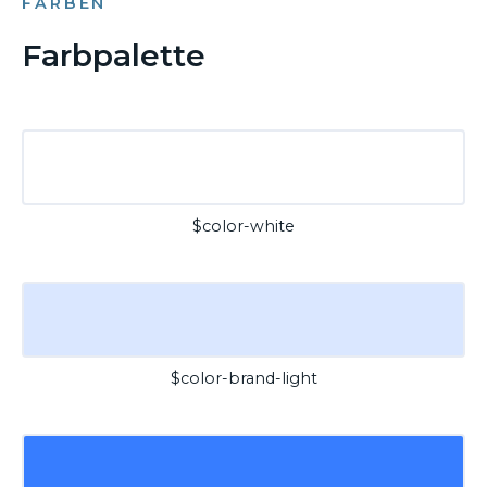
FARBEN
Farbpalette
$color-white
$color-brand-light