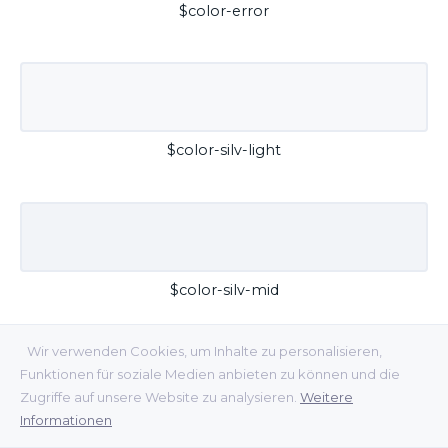
$color-error
$color-silv-light
$color-silv-mid
Wir verwenden Cookies, um Inhalte zu personalisieren,
Funktionen für soziale Medien anbieten zu können und die
Zugriffe auf unsere Website zu analysieren.
Weitere
Informationen
$color-silv-dark