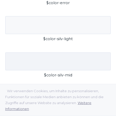
$color-error
$color-silv-light
$color-silv-mid
Wir verwenden Cookies, um Inhalte zu personalisieren,
Funktionen für soziale Medien anbieten zu können und die
Zugriffe auf unsere Website zu analysieren.
Weitere
Informationen
$color-silv-dark