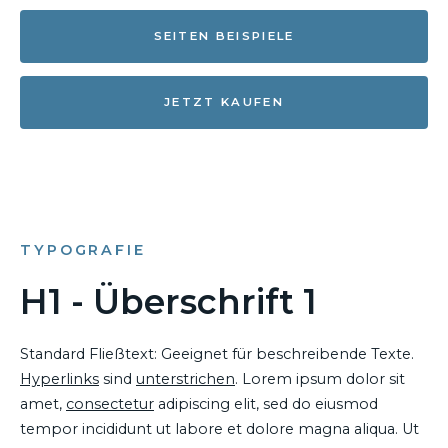
SEITEN BEISPIELE
JETZT KAUFEN
TYPOGRAFIE
H1 - Überschrift 1
Standard Fließtext: Geeignet für beschreibende Texte.
Hyperlinks
sind
unterstrichen
. Lorem ipsum dolor sit
amet,
consectetur
adipiscing elit, sed do eiusmod
tempor incididunt ut labore et dolore magna aliqua. Ut