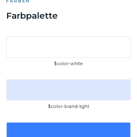
FARBEN
Farbpalette
$color-white
$color-brand-light