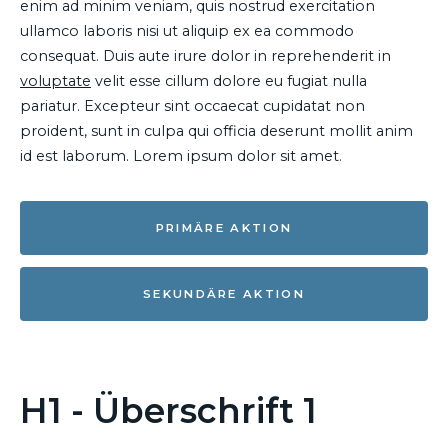
enim ad minim veniam, quis nostrud exercitation
ullamco laboris nisi ut aliquip ex ea commodo
consequat. Duis aute irure dolor in reprehenderit in
voluptate
velit esse cillum dolore eu fugiat nulla
pariatur. Excepteur sint occaecat cupidatat non
proident, sunt in culpa qui officia deserunt mollit anim
id est laborum. Lorem ipsum dolor sit amet.
PRIMÄRE AKTION
SEKUNDÄRE AKTION
H1 - Überschrift 1