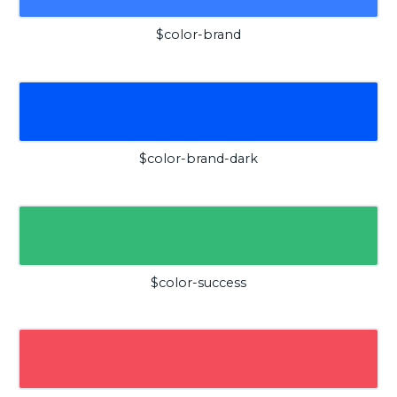
$color-brand
$color-brand-dark
$color-success