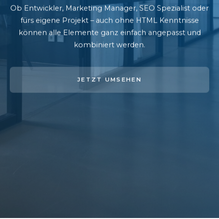
Ob Entwickler, Marketing Manager, SEO Spezialist oder
fürs eigene Projekt – auch ohne HTML Kenntnisse
können alle Elemente ganz einfach angepasst und
kombiniert werden.
JETZT UMSEHEN