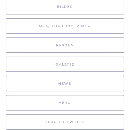
BILDER
MP4, YOUTUBE, VIMEO
FARBEN
GALERIE
NEWS
HERO
HERO FULLWIDTH