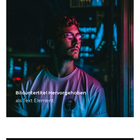
Bild­unter­titel Hervorgehoben
als Text Element