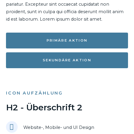
pariatur. Excepteur sint occaecat cupidatat non
proident, sunt in culpa qui officia deserunt mollit anim
id est laborum. Lorem ipsum dolor sit amet.
PRIMÄRE AKTION
SEKUNDÄRE AKTION
ICON AUFZÄHLUNG
H2 - Überschrift 2
Website-, Mobile- und UI Design