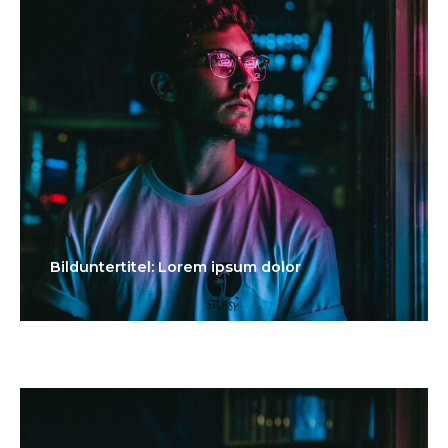
Bilduntertitel: Lorem ipsum dolor