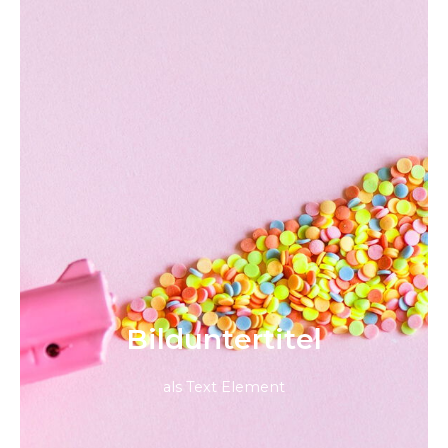
Bild­unter­titel
als Text Element