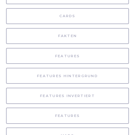
CARDS
FAKTEN
FEATURES
FEATURES HINTERGRUND
FEATURES INVERTIERT
FEATURES