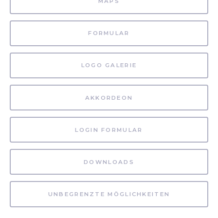
MAPS
FORMULAR
LOGO GALERIE
AKKORDEON
LOGIN FORMULAR
DOWNLOADS
UNBEGRENZTE MÖGLICHKEITEN