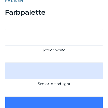
FARBEN
Farbpalette
$color-white
$color-brand-light