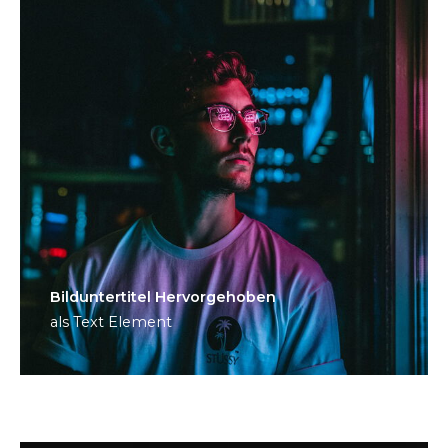
Bild­unter­titel Hervorgehoben
als Text Element