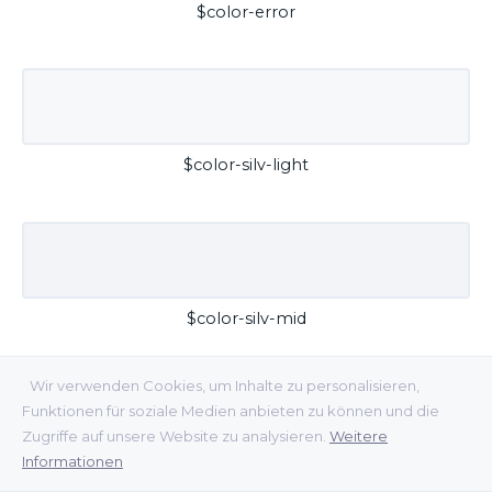
$color-error
$color-silv-light
$color-silv-mid
Wir verwenden Cookies, um Inhalte zu personalisieren,
Funktionen für soziale Medien anbieten zu können und die
Zugriffe auf unsere Website zu analysieren.
Weitere
Informationen
$color-silv-dark