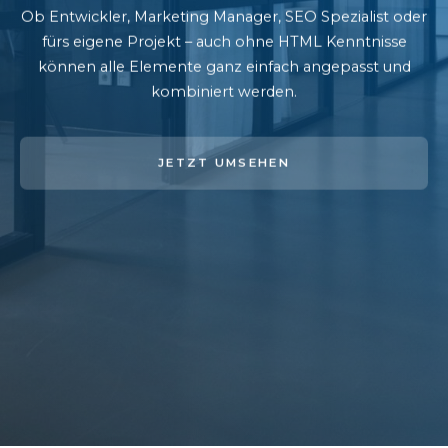
Ob Entwickler, Marketing Manager, SEO Spezialist oder
fürs eigene Projekt – auch ohne HTML Kenntnisse
können alle Elemente ganz einfach angepasst und
kombiniert werden.
JETZT UMSEHEN