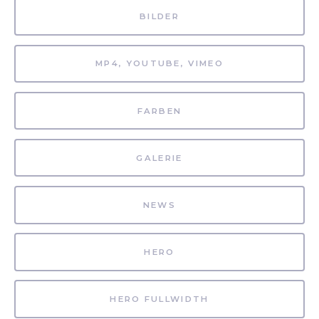
BILDER
MP4, YOUTUBE, VIMEO
FARBEN
GALERIE
NEWS
HERO
HERO FULLWIDTH