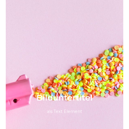
Bild­unter­titel
als Text Element