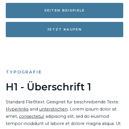
SEITEN BEISPIELE
JETZT KAUFEN
TYPOGRAFIE
H1 - Überschrift 1
Standard Fließtext: Geeignet für beschreibende Texte.
Hyperlinks
sind
unterstrichen
. Lorem ipsum dolor sit
amet,
consectetur
adipiscing elit, sed do eiusmod
tempor incididunt ut labore et dolore magna aliqua. Ut