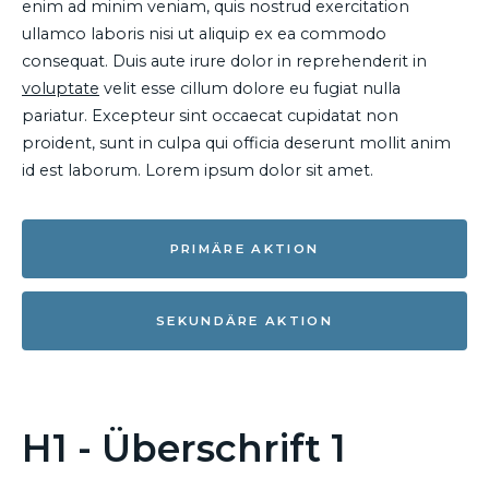
enim ad minim veniam, quis nostrud exercitation
ullamco laboris nisi ut aliquip ex ea commodo
consequat. Duis aute irure dolor in reprehenderit in
voluptate
velit esse cillum dolore eu fugiat nulla
pariatur. Excepteur sint occaecat cupidatat non
proident, sunt in culpa qui officia deserunt mollit anim
id est laborum. Lorem ipsum dolor sit amet.
PRIMÄRE AKTION
SEKUNDÄRE AKTION
H1 - Überschrift 1