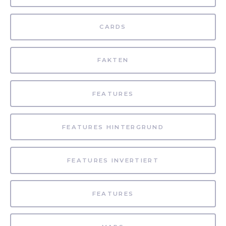
CARDS
FAKTEN
FEATURES
FEATURES HINTERGRUND
FEATURES INVERTIERT
FEATURES