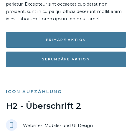
pariatur. Excepteur sint occaecat cupidatat non
proident, sunt in culpa qui officia deserunt mollit anim
id est laborum. Lorem ipsum dolor sit amet.
PRIMÄRE AKTION
SEKUNDÄRE AKTION
ICON AUFZÄHLUNG
H2 - Überschrift 2
Website-, Mobile- und UI Design