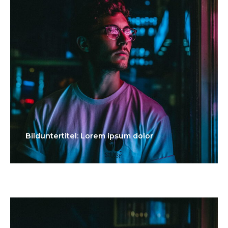
Bilduntertitel: Lorem ipsum dolor