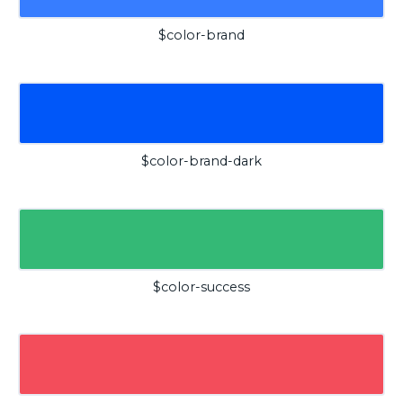
$color-brand
$color-brand-dark
$color-success