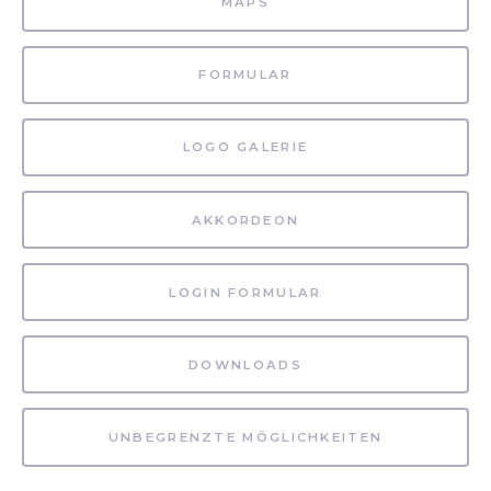
MAPS
FORMULAR
LOGO GALERIE
AKKORDEON
LOGIN FORMULAR
DOWNLOADS
UNBEGRENZTE MÖGLICHKEITEN