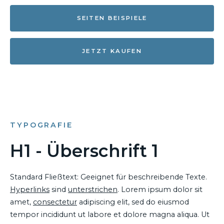
SEITEN BEISPIELE
JETZT KAUFEN
TYPOGRAFIE
H1 - Überschrift 1
Standard Fließtext: Geeignet für beschreibende Texte.
Hyperlinks
sind
unterstrichen
. Lorem ipsum dolor sit
amet,
consectetur
adipiscing elit, sed do eiusmod
tempor incididunt ut labore et dolore magna aliqua. Ut