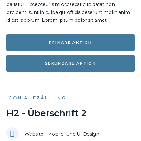
pariatur. Excepteur sint occaecat cupidatat non
proident, sunt in culpa qui officia deserunt mollit anim
id est laborum. Lorem ipsum dolor sit amet.
PRIMÄRE AKTION
SEKUNDÄRE AKTION
ICON AUFZÄHLUNG
H2 - Überschrift 2
Website-, Mobile- und UI Design