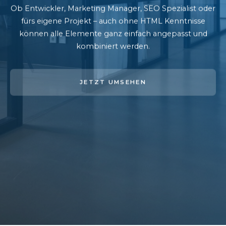
Ob Entwickler, Marketing Manager, SEO Spezialist oder
fürs eigene Projekt – auch ohne HTML Kenntnisse
können alle Elemente ganz einfach angepasst und
kombiniert werden.
JETZT UMSEHEN