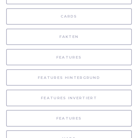
CARDS
FAKTEN
FEATURES
FEATURES HINTERGRUND
FEATURES INVERTIERT
FEATURES