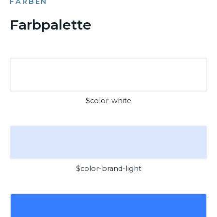
FARBEN
Farbpalette
$color-white
$color-brand-light