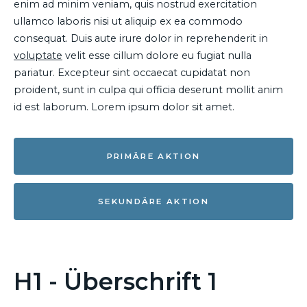
enim ad minim veniam, quis nostrud exercitation
ullamco laboris nisi ut aliquip ex ea commodo
consequat. Duis aute irure dolor in reprehenderit in
voluptate
velit esse cillum dolore eu fugiat nulla
pariatur. Excepteur sint occaecat cupidatat non
proident, sunt in culpa qui officia deserunt mollit anim
id est laborum. Lorem ipsum dolor sit amet.
PRIMÄRE AKTION
SEKUNDÄRE AKTION
H1 - Überschrift 1