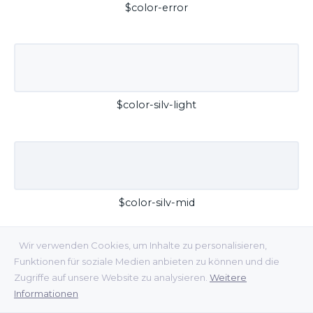
$color-error
$color-silv-light
$color-silv-mid
Wir verwenden Cookies, um Inhalte zu personalisieren,
Funktionen für soziale Medien anbieten zu können und die
Zugriffe auf unsere Website zu analysieren.
Weitere
Informationen
$color-silv-dark