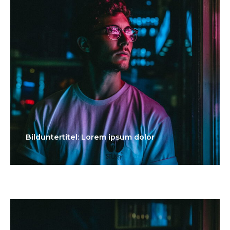
Bilduntertitel: Lorem ipsum dolor