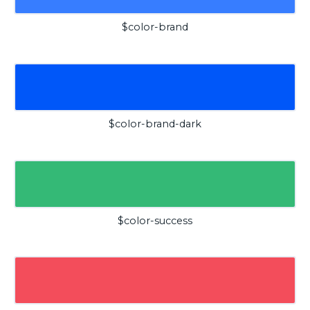
$color-brand
$color-brand-dark
$color-success