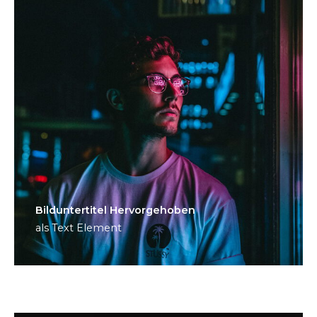
Bild­unter­titel Hervorgehoben
als Text Element