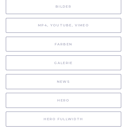
BILDER
MP4, YOUTUBE, VIMEO
FARBEN
GALERIE
NEWS
HERO
HERO FULLWIDTH