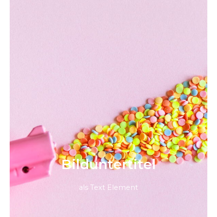
Bild­unter­titel
als Text Element