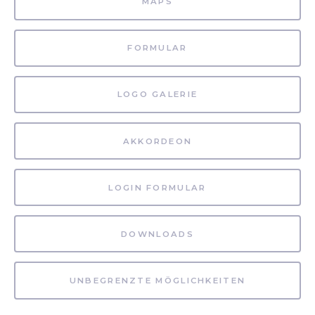
MAPS
FORMULAR
LOGO GALERIE
AKKORDEON
LOGIN FORMULAR
DOWNLOADS
UNBEGRENZTE MÖGLICHKEITEN