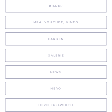
BILDER
MP4, YOUTUBE, VIMEO
FARBEN
GALERIE
NEWS
HERO
HERO FULLWIDTH