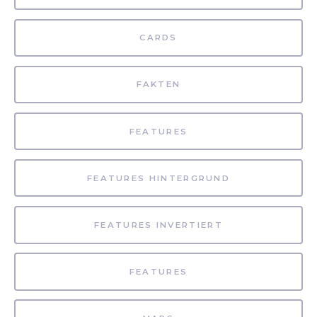
CARDS
FAKTEN
FEATURES
FEATURES HINTERGRUND
FEATURES INVERTIERT
FEATURES