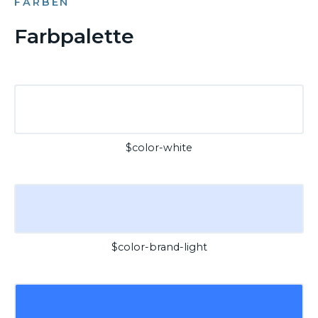
FARBEN
Farbpalette
$color-white
$color-brand-light