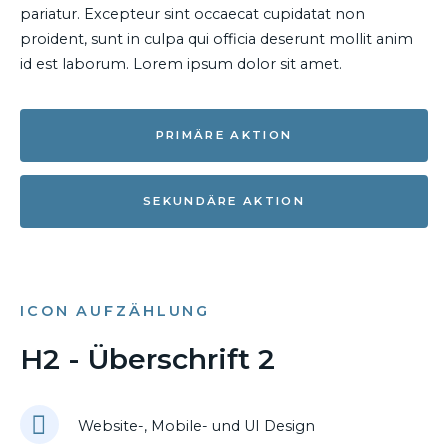
pariatur. Excepteur sint occaecat cupidatat non
proident, sunt in culpa qui officia deserunt mollit anim
id est laborum. Lorem ipsum dolor sit amet.
PRIMÄRE AKTION
SEKUNDÄRE AKTION
ICON AUFZÄHLUNG
H2 - Überschrift 2
Website-, Mobile- und UI Design