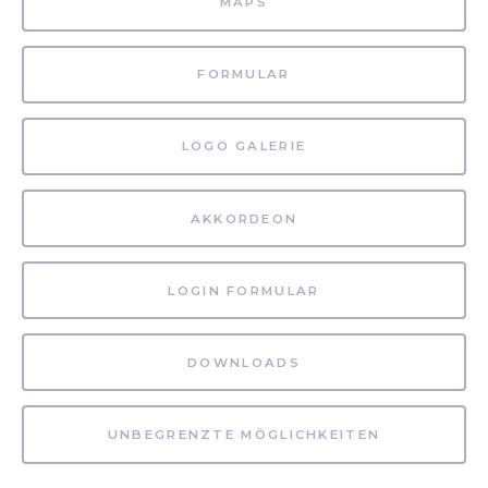
MAPS
FORMULAR
LOGO GALERIE
AKKORDEON
LOGIN FORMULAR
DOWNLOADS
UNBEGRENZTE MÖGLICHKEITEN