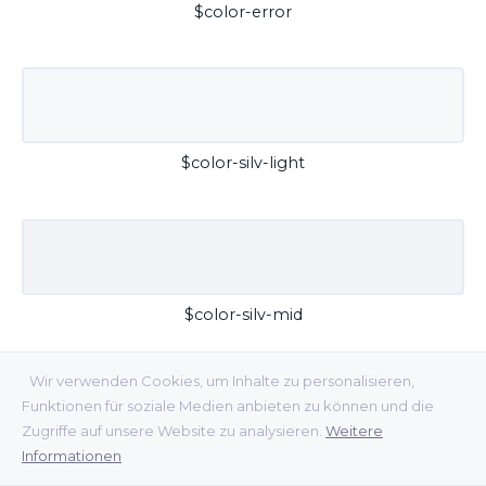
$color-error
$color-silv-light
$color-silv-mid
Wir verwenden Cookies, um Inhalte zu personalisieren,
Funktionen für soziale Medien anbieten zu können und die
Zugriffe auf unsere Website zu analysieren.
Weitere
Informationen
$color-silv-dark