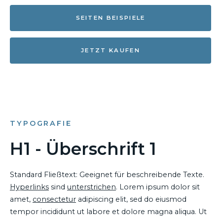
SEITEN BEISPIELE
JETZT KAUFEN
TYPOGRAFIE
H1 - Überschrift 1
Standard Fließtext: Geeignet für beschreibende Texte.
Hyperlinks
sind
unterstrichen
. Lorem ipsum dolor sit
amet,
consectetur
adipiscing elit, sed do eiusmod
tempor incididunt ut labore et dolore magna aliqua. Ut