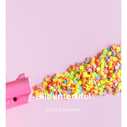
Bild­unter­titel
als Text Element