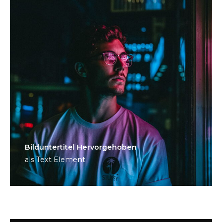
Bild­unter­titel Hervorgehoben
als Text Element