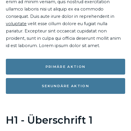
enim ad minim veniam, quis nostrud exercitation
ullamco laboris nisi ut aliquip ex ea commodo
consequat. Duis aute irure dolor in reprehenderit in
voluptate
velit esse cillum dolore eu fugiat nulla
pariatur. Excepteur sint occaecat cupidatat non
proident, sunt in culpa qui officia deserunt mollit anim
id est laborum. Lorem ipsum dolor sit amet.
PRIMÄRE AKTION
SEKUNDÄRE AKTION
H1 - Überschrift 1