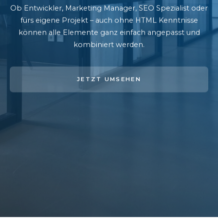
Ob Entwickler, Marketing Manager, SEO Spezialist oder
fürs eigene Projekt – auch ohne HTML Kenntnisse
können alle Elemente ganz einfach angepasst und
kombiniert werden.
JETZT UMSEHEN