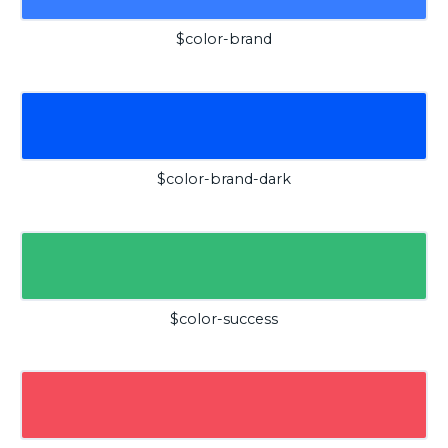
$color-brand
$color-brand-dark
$color-success