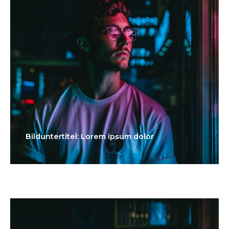
Bilduntertitel: Lorem ipsum dolor