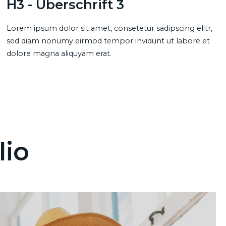
H3 - Überschrift 3
Lorem ipsum dolor sit amet, consetetur sadipscing elitr,
sed diam nonumy eirmod tempor invidunt ut labore et
dolore magna aliquyam erat.
lio