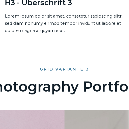
H3 - Überschrift 3
Lorem ipsum dolor sit amet, consetetur sadipscing elitr,
sed diam nonumy eirmod tempor invidunt ut labore et
dolore magna aliquyam erat.
GRID VARIANTE 3
otography Portfo