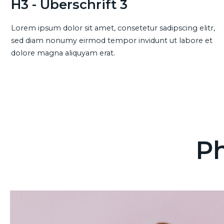
H3 - Überschrift 3
Lorem ipsum dolor sit amet, consetetur sadipscing elitr,
sed diam nonumy eirmod tempor invidunt ut labore et
dolore magna aliquyam erat.
Ph