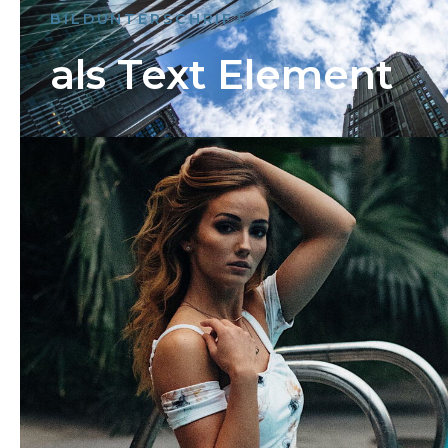
BILDUNTERSCHRIFT
als Text Element