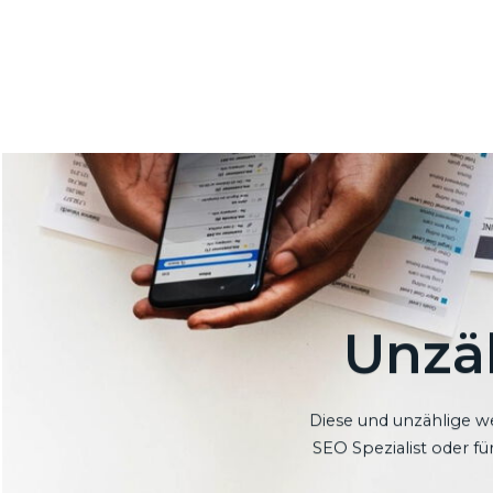
Unzä
Diese und unzählige we
SEO Spezialist oder f