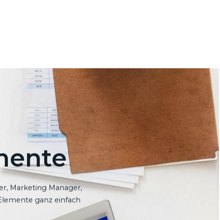
mente
er, Marketing Manager,
 Elemente ganz einfach