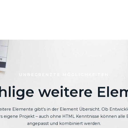
UNBEGRENZTE MÖGLICHKEITEN
hlige weitere Ele
itere Elemente gibt's in der Element Übersicht.
Ob Entwickl
ürs eigene Projekt – auch ohne HTML Kenntnisse können alle
angepasst und kombiniert werden.