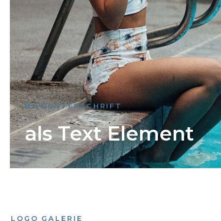
BILDUNTERSCHRIFT
als Text Element
LOGO GALERIE