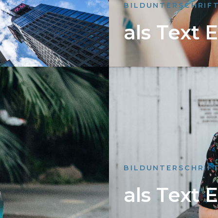
BILDUNTERSCHRIF
als Text 
BILDUNTERSCHRIF
als Text 