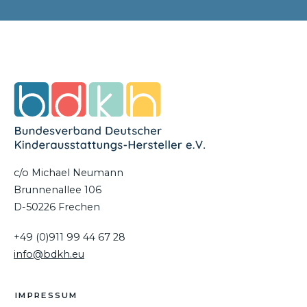
c/o Michael Neumann
Brunnenallee 106
D-50226 Frechen
+49 (0)911 99 44 67 28
info@bdkh.eu
IMPRESSUM