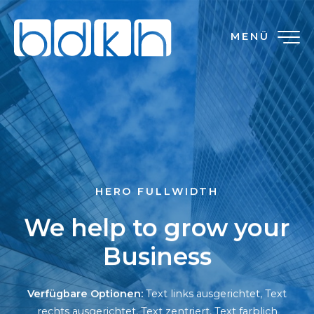
MENÜ
HERO FULLWIDTH
We help to grow your
Business
Verfügbare Optionen:
Text links ausgerichtet, Text
rechts ausgerichtet, Text zentriert, Text farblich